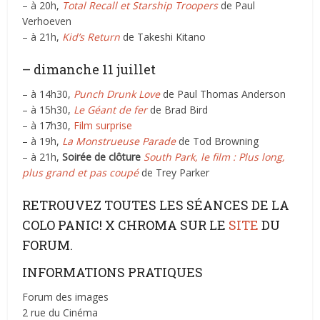
– à 20h,
Total Recall et Starship Troopers
de Paul
Verhoeven
– à 21h,
Kid’s Return
de Takeshi Kitano
– dimanche 11 juillet
– à 14h30,
Punch Drunk Love
de Paul Thomas Anderson
– à 15h30,
Le Géant de fer
de Brad Bird
– à 17h30,
Film surprise
– à 19h,
La Monstrueuse Parade
de Tod Browning
– à 21h,
Soirée de clôture
South Park, le film : Plus long,
plus grand et pas coupé
de Trey Parker
RETROUVEZ TOUTES LES SÉANCES DE LA
COLO PANIC! X CHROMA SUR LE
SITE
DU
FORUM.
INFORMATIONS PRATIQUES
Forum des images
2 rue du Cinéma