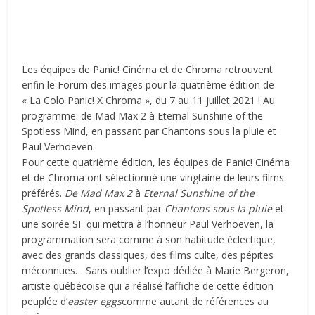
Les équipes de Panic! Cinéma et de Chroma retrouvent
enfin le Forum des images pour la quatrième édition de
« La Colo Panic! X Chroma », du 7 au 11 juillet 2021 ! Au
programme: de Mad Max 2 à Eternal Sunshine of the
Spotless Mind, en passant par Chantons sous la pluie et
Paul Verhoeven.
Pour cette quatrième édition, les équipes de Panic! Cinéma
et de Chroma ont sélectionné une vingtaine de leurs films
préférés.
De Mad Max 2
à
Eternal Sunshine of the
Spotless Mind
, en passant par
Chantons sous la pluie
et
une soirée SF qui mettra à l’honneur Paul Verhoeven, la
programmation sera comme à son habitude éclectique,
avec des grands classiques, des films culte, des pépites
méconnues… Sans oublier l’expo dédiée à Marie Bergeron,
artiste québécoise qui a réalisé l’affiche de cette édition
peuplée d’
easter eggs
comme autant de références au