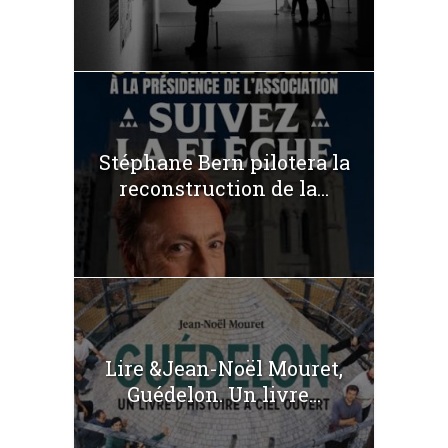
Stéphane Bern pilotera la
reconstruction de la...
Lire &Jean-Noël Mouret,
Guédelon. Un livre...