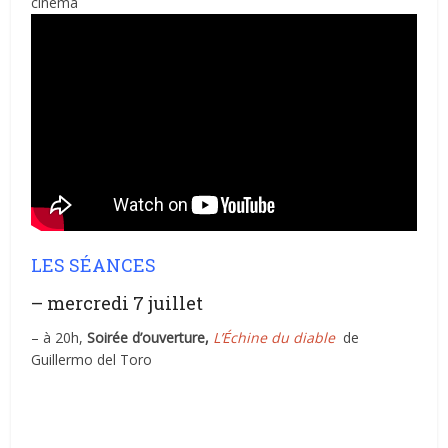
cinéma
LES SÉANCES
– mercredi 7 juillet
– à 20h,
Soirée d’ouverture,
L’Échine du diable
de
Guillermo del Toro