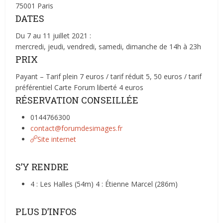
75001 Paris
DATES
Du 7 au 11 juillet 2021 :
mercredi, jeudi, vendredi, samedi, dimanche de 14h à 23h
PRIX
Payant – Tarif plein 7 euros / tarif réduit 5, 50 euros / tarif
préférentiel Carte Forum liberté 4 euros
RÉSERVATION CONSEILLÉE
0144766300
contact@forumdesimages.fr
Site internet
S’Y RENDRE
4 : Les Halles (54m) 4 : Étienne Marcel (286m)
PLUS D’INFOS