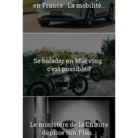
en France : La mobilité...
Se balader en Maeving :
c’est possible ?
Le ministère de la Culture
déploie son Plan...