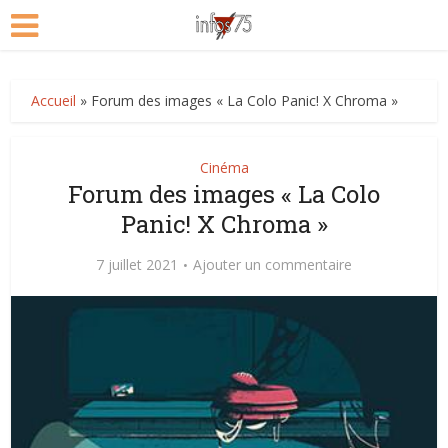
Accueil
»
Forum des images « La Colo Panic! X Chroma »
Cinéma
Forum des images « La Colo
Panic! X Chroma »
7 juillet 2021
Ajouter un commentaire