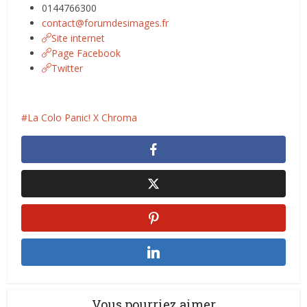
0144766300
contact@forumdesimages.fr
Site internet
Page Facebook
Twitter
La Colo Panic! X Chroma
Vous pourriez aimer