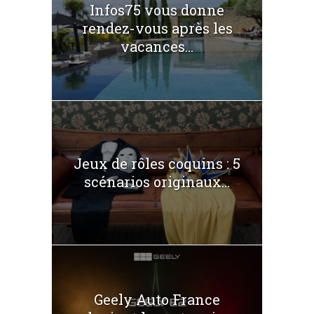
Infos75 vous donne
rendez-vous après les
vacances...
Jeux de rôles coquins : 5
scénarios originaux...
Geely Auto France