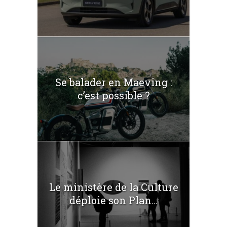
Se balader en Maeving :
c’est possible ?
Le ministère de la Culture
déploie son Plan...