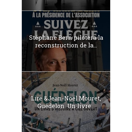
Stéphane Bern pilotera la
reconstruction de la...
Lire &Jean-Noël Mouret,
Guédelon. Un livre...