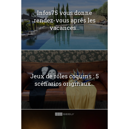
Infos75 vous donne
rendez-vous après les
vacances...
Jeux de rôles coquins : 5
scénarios originaux...