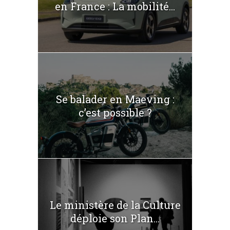
en France : La mobilité...
Se balader en Maeving :
c’est possible ?
Le ministère de la Culture
déploie son Plan...