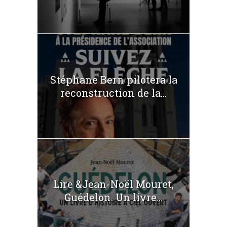
Stéphane Bern pilotera la
reconstruction de la...
Lire &Jean-Noël Mouret,
Guédelon. Un livre...