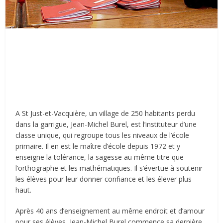
A St Just-et-Vacquière, un village de 250 habitants perdu
dans la garrigue, Jean-Michel Burel, est l’instituteur d’une
classe unique, qui regroupe tous les niveaux de l’école
primaire. Il en est le maître d’école depuis 1972 et y
enseigne la tolérance, la sagesse au même titre que
l’orthographe et les mathématiques. Il s’évertue à soutenir
les élèves pour leur donner confiance et les élever plus
haut.
Après 40 ans d’enseignement au même endroit et d’amour
pour ses élèves, Jean-Michel Burel commence sa dernière