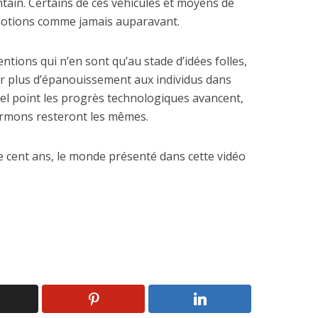
tain. Certains de ces véhicules et moyens de
otions comme jamais auparavant.
entions qui n’en sont qu’au stade d’idées folles,
ter plus d’épanouissement aux individus dans
uel point les progrès technologiques avancent,
ormons resteront les mêmes.
e cent ans, le monde présenté dans cette vidéo