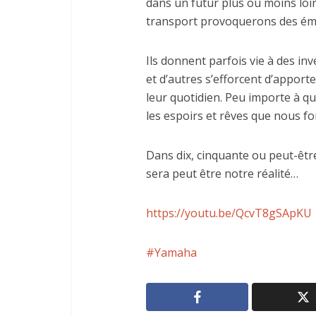
dans un futur plus ou moins loin
transport provoquerons des ém
Ils donnent parfois vie à des inv
et d’autres s’efforcent d’appor
leur quotidien. Peu importe à q
les espoirs et rêves que nous f
Dans dix, cinquante ou peut-êtr
sera peut être notre réalité…
https://youtu.be/QcvT8gSApKU
Yamaha