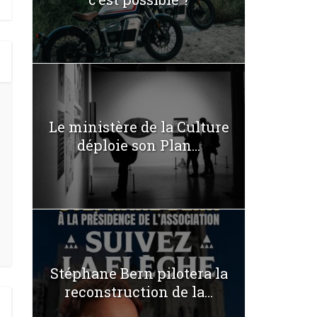
Le ministère de la Culture
déploie son Plan...
Stéphane Bern pilotera la
reconstruction de la...