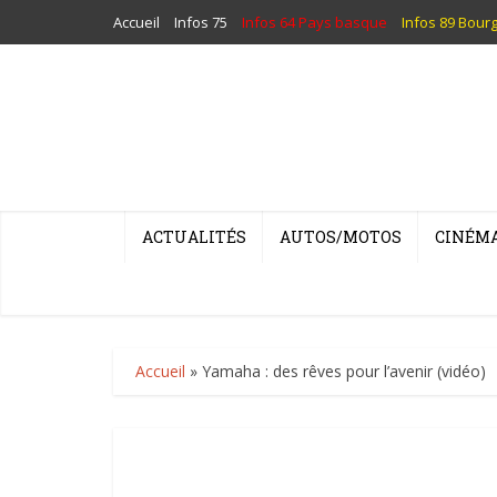
Accueil
Infos 75
Infos 64 Pays basque
Infos 89 Bour
ACTUALITÉS
AUTOS/MOTOS
CINÉM
Accueil
»
Yamaha : des rêves pour l’avenir (vidéo)