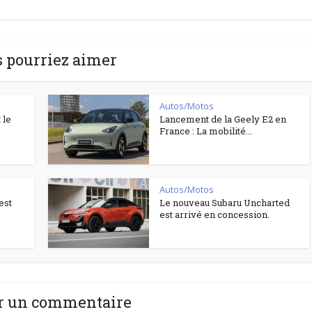
 pourriez aimer
Autos/Motos
 le
Lancement de la Geely E2 en
France : La mobilité...
Autos/Motos
est
Le nouveau Subaru Uncharted
est arrivé en concession.
r un commentaire