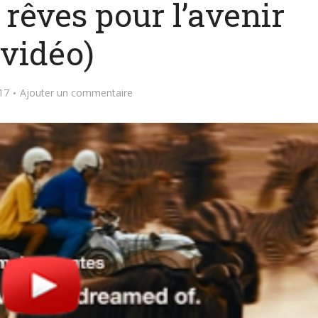
rêves pour l’avenir
(vidéo)
17
Ajouter un commentaire