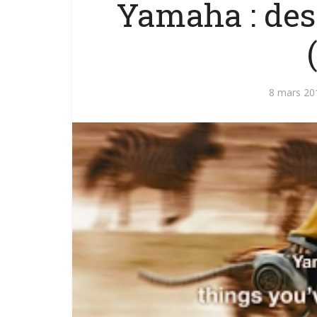
Yamaha : des 
8 mars 20