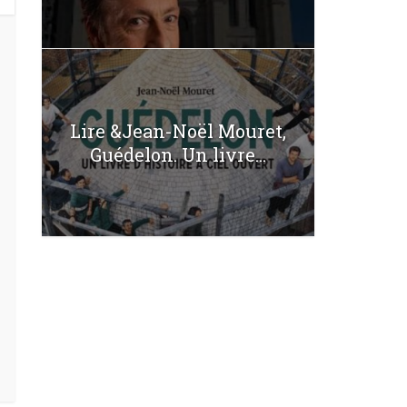
Lire &Jean-Noël Mouret,
Guédelon. Un livre...