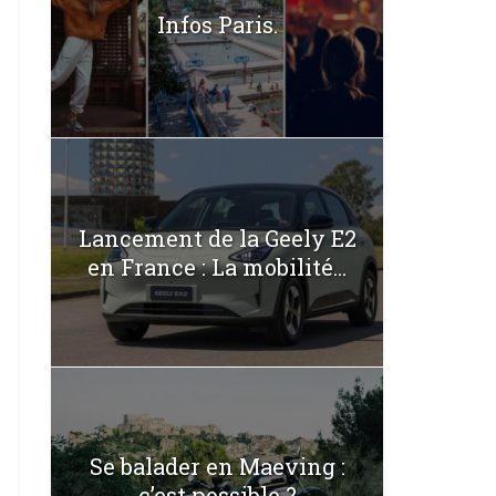
Infos Paris.
Lancement de la Geely E2
en France : La mobilité...
Se balader en Maeving :
c’est possible ?