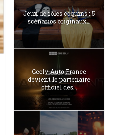
Jeux de rôles coquins : 5
scénarios originaux...
Geely Auto France
devient le partenaire
officiel des...