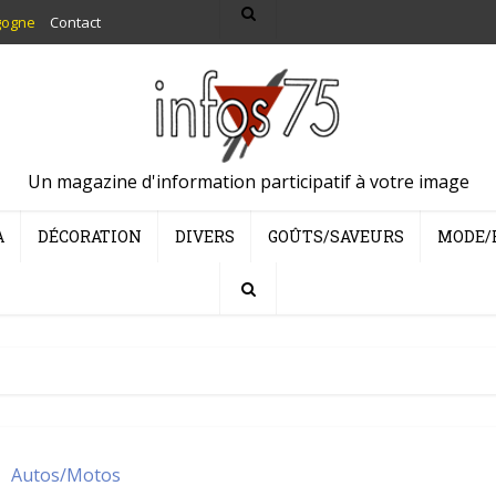
gogne
Contact
Un magazine d'information participatif à votre image
A
DÉCORATION
DIVERS
GOÛTS/SAVEURS
MODE/
Autos/Motos