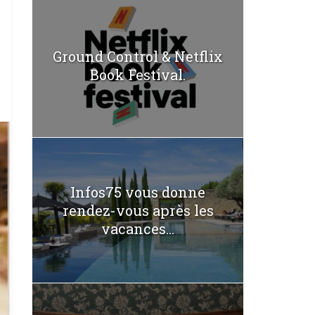
Ground Control & Netflix
Book Festival.
Infos75 vous donne
rendez-vous après les
vacances...