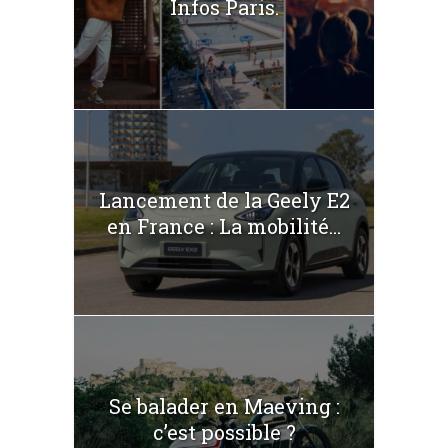
Infos Paris.
Lancement de la Geely E2
en France : La mobilité...
Se balader en Maeving :
c’est possible ?