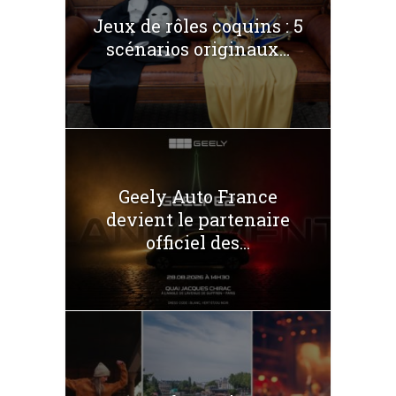
Jeux de rôles coquins : 5
scénarios originaux...
Geely Auto France
devient le partenaire
officiel des...