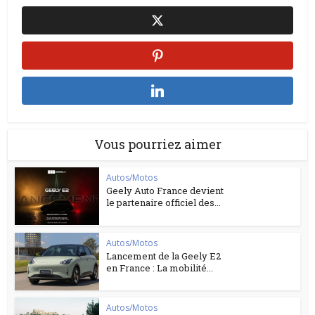
Vous pourriez aimer
Autos/Motos
Geely Auto France devient
le partenaire officiel des...
Autos/Motos
Lancement de la Geely E2
en France : La mobilité...
Autos/Motos