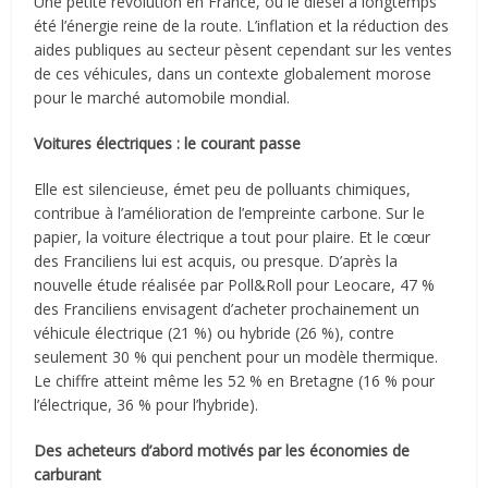
Une petite révolution en France, où le diesel a longtemps
été l’énergie reine de la route. L’inflation et la réduction des
aides publiques au secteur pèsent cependant sur les ventes
de ces véhicules, dans un contexte globalement morose
pour le marché automobile mondial.
Voitures électriques : le courant passe
Elle est silencieuse, émet peu de polluants chimiques,
contribue à l’amélioration de l’empreinte carbone. Sur le
papier, la voiture électrique a tout pour plaire. Et le cœur
des Franciliens lui est acquis, ou presque. D’après la
nouvelle étude réalisée par Poll&Roll pour Leocare, 47 %
des Franciliens envisagent d’acheter prochainement un
véhicule électrique (21 %) ou hybride (26 %), contre
seulement 30 % qui penchent pour un modèle thermique.
Le chiffre atteint même les 52 % en Bretagne (16 % pour
l’électrique, 36 % pour l’hybride).
Des acheteurs d’abord motivés par les économies de
carburant