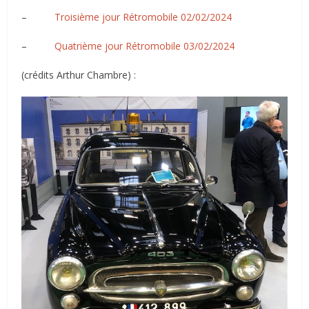
–
Troisième jour Rétromobile 02/02/2024
–
Quatrième jour Rétromobile 03/02/2024
(crédits Arthur Chambre) :