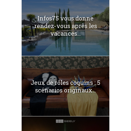
Infos75 vous donne
rendez-vous après les
vacances...
Jeux de rôles coquins : 5
scénarios originaux...