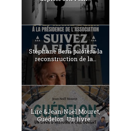
Stéphane Bern pilotera la
reconstruction de la...
Lire &Jean-Noël Mouret,
Guédelon. Un livre...