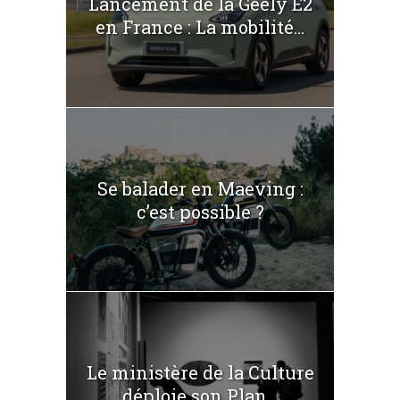
Lancement de la Geely E2
en France : La mobilité...
Se balader en Maeving :
c’est possible ?
Le ministère de la Culture
déploie son Plan...