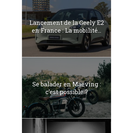
Lancement de la Geely E2
en France : La mobilité...
Se balader en Maeving :
c’est possible ?