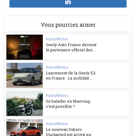
Vous pourriez aimer
Autos/Motos
Geely Auto France devient
le partenaire officiel des...
Autos/Motos
Lancement de la Geely E2
en France : La mobilité...
Autos/Motos
Se balader en Maeving :
c’est possible ?
Autos/Motos
Le nouveau Subaru
Uncharted est arrivé en