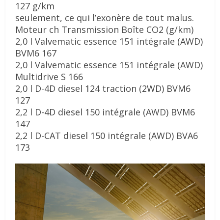
127 g/km
seulement, ce qui l’exonère de tout malus.
Moteur ch Transmission Boîte CO2 (g/km)
2,0 l Valvematic essence 151 intégrale (AWD)
BVM6 167
2,0 l Valvematic essence 151 intégrale (AWD)
Multidrive S 166
2,0 l D-4D diesel 124 traction (2WD) BVM6
127
2,2 l D-4D diesel 150 intégrale (AWD) BVM6
147
2,2 l D-CAT diesel 150 intégrale (AWD) BVA6
173