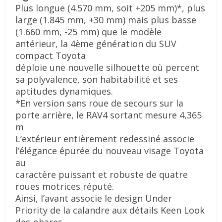
Plus longue (4.570 mm, soit +205 mm)*, plus
large (1.845 mm, +30 mm) mais plus basse
(1.660 mm, -25 mm) que le modèle
antérieur, la 4ème génération du SUV
compact Toyota
déploie une nouvelle silhouette où percent
sa polyvalence, son habitabilité et ses
aptitudes
dynamiques.
*En version sans roue de secours sur la
porte arrière, le RAV4 sortant mesure 4,365
m
L’extérieur entièrement redessiné associe
l’élégance épurée du nouveau visage Toyota
au
caractère puissant et robuste de quatre
roues motrices réputé.
Ainsi, l’avant associe le design Under
Priority de la calandre aux détails Keen Look
des phares