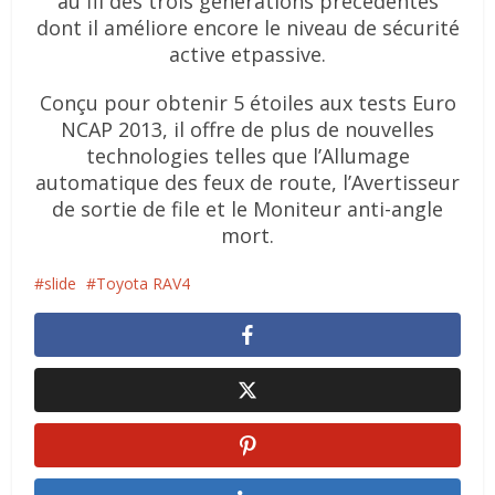
au fil des trois générations précédentes
dont il améliore encore le niveau de sécurité
active et
passive.
Conçu pour obtenir 5 étoiles aux tests Euro
NCAP 2013, il offre de plus de nouvelles
technologies telles que l’Allumage
automatique des feux de route, l’Avertisseur
de sortie de
file et le Moniteur anti-angle
mort.
slide
Toyota RAV4