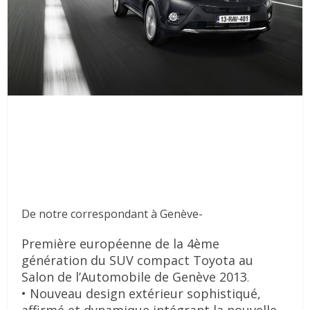
De notre correspondant à Genève-
Première européenne de la 4ème
génération du SUV compact Toyota au
Salon de
l’Automobile de Genève 2013
.
• Nouveau design extérieur sophistiqué,
affirmé et dynamique intégrant la nouvelle