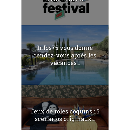
Infos75 vous donne
rendez-vous après les
vacances...
Jeux de rôles coquins : 5
scénarios originaux...