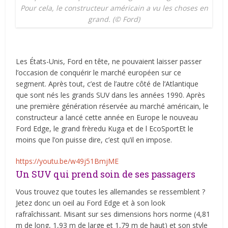
Pour cela, le constructeur américain a vu les choses en
grand. (© Ford)
Les États-Unis, Ford en tête, ne pouvaient laisser passer
l’occasion de conquérir le marché européen sur ce
segment. Après tout, c’est de l’autre côté de l’Atlantique
que sont nés les grands SUV dans les années 1990. Après
une première génération réservée au marché américain, le
constructeur a lancé cette année en Europe le nouveau
Ford Edge, le grand frèredu Kuga et de l EcoSportEt le
moins que l’on puisse dire, c’est qu’il en impose.
https://youtu.be/w49j51BmjME
Un SUV qui prend soin de ses passagers
Vous trouvez que toutes les allemandes se ressemblent ?
Jetez donc un oeil au Ford Edge et à son look
rafraîchissant. Misant sur ses dimensions hors norme (4,81
m de long, 1,93 m de large et 1,79 m de haut) et son style