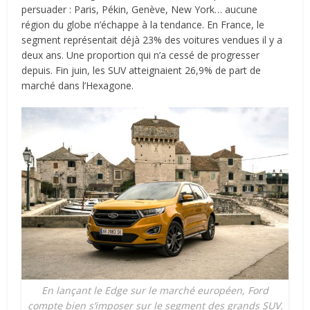
persuader : Paris, Pékin, Genève, New York… aucune
région du globe n’échappe à la tendance. En France, le
segment représentait déjà 23% des voitures vendues il y a
deux ans. Une proportion qui n’a cessé de progresser
depuis. Fin juin, les SUV atteignaient 26,9% de part de
marché dans l’Hexagone.
En lançant le Edge sur le marché européen, Ford
compte bien s’imposer sur le segment des grands SUV.