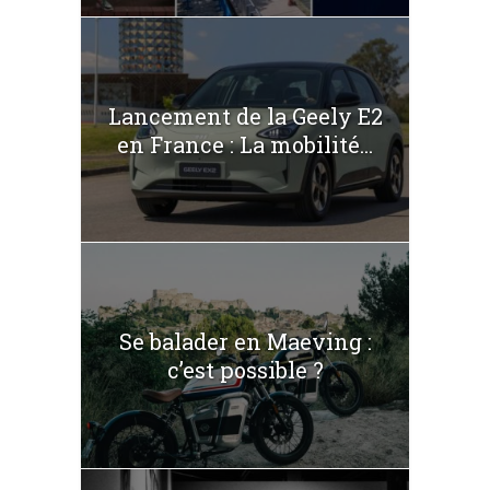
Lancement de la Geely E2
en France : La mobilité...
Se balader en Maeving :
c’est possible ?