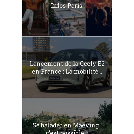
Infos Paris.
Lancement de la Geely E2
en France : La mobilité...
Se balader en Maeving :
c’est possible ?