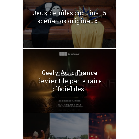
Jeux de rôles coquins : 5
scénarios originaux...
Geely Auto France
devient le partenaire
officiel des...