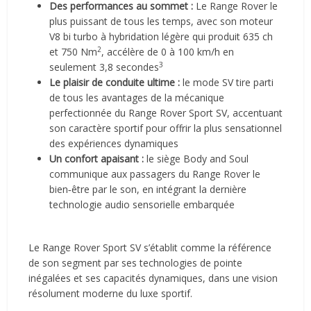
Des performances au sommet :
Le Range Rover le
plus puissant de tous les temps, avec son moteur
V8 bi turbo à hybridation légère qui produit 635 ch
2
et 750 Nm
, accélère de 0 à 100 km/h en
3
seulement 3,8 secondes
Le plaisir de conduite ultime :
le mode SV tire parti
de tous les avantages de la mécanique
perfectionnée du Range Rover Sport SV, accentuant
son caractère sportif pour offrir la plus sensationnel
des expériences dynamiques
Un confort apaisant :
le siège Body and Soul
communique aux passagers du Range Rover le
bien‑être par le son, en intégrant la dernière
technologie audio sensorielle embarquée
Le Range Rover Sport SV s’établit comme la référence
de son segment par ses technologies de pointe
inégalées et ses capacités dynamiques, dans une vision
résolument moderne du luxe sportif.