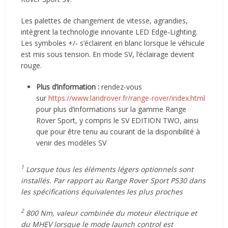
Les palettes de changement de vitesse, agrandies,
intègrent la technologie innovante LED Edge‑Lighting.
Les symboles +/‑ s’éclairent en blanc lorsque le véhicule
est mis sous tension. En mode SV, l’éclairage devient
rouge.
Plus d’information :
rendez‑vous
sur
https://www.landrover.fr/range‑rover/index.html
pour plus d’informations sur la gamme Range
Rover Sport, y compris le SV EDITION TWO, ainsi
que pour être tenu au courant de la disponibilité à
venir des modèles SV
1
Lorsque tous les éléments légers optionnels sont
installés. Par rapport au Range Rover Sport P530 dans
les spécifications équivalentes les plus proches
2
800 Nm, valeur combinée du moteur électrique et
du MHEV lorsque le mode launch control est