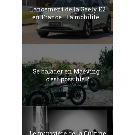
Lancement de la Geely E2
en France : La mobilité...
Se balader en Maeving :
c’est possible ?
Le ministère de la Culture