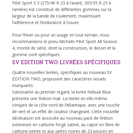
Pilot Sport S 5 (275/40 R 23 à l’avant, 305/35 R 23 à
l’arrière) est constitué de différentes gommes sur la
largeur de la bande de roulement, maximisant
l’adhérence et l’endurance à l’usure.
Pour l’hiver ou pour un usage en tout‑terrain, nous
recommandons le pneu Michelin Pilot Sport All Season
4, monté de série, dont la construction, le dessin et la
gomme sont spécifiques.
SV EDITION TWO: LIVRÉES SPÉCIFIQUES
Quatre nouvelles livrées, spécifiques au nouveau SV
EDITION TWO, proposent des caractères visuels
marquants.
Saisissante au premier regard, la livrée Nebula Blue
présente une finition mat. La teinte en elle‑même
s’inspire de la côte nord de l’Atlantique, avec une touche
de vert et un effet de couleur changeant. Cette nouvelle
déclinaison est associée au nouveau pack de finition
extérieure en carbone forgé satiné, au capot en fibre de
carbone peinte et aux jantes noires de 23 pouces en