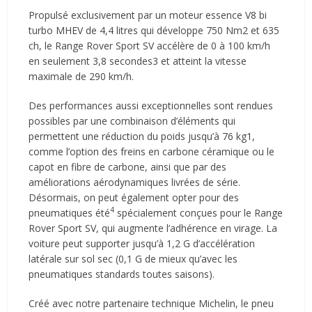
Propulsé exclusivement par un moteur essence V8 bi
turbo MHEV de 4,4 litres qui développe 750 Nm2 et 635
ch, le Range Rover Sport SV accélère de 0 à 100 km/h
en seulement 3,8 secondes3 et atteint la vitesse
maximale de 290 km/h.
Des performances aussi exceptionnelles sont rendues
possibles par une combinaison d’éléments qui
permettent une réduction du poids jusqu’à 76 kg1,
comme l’option des freins en carbone céramique ou le
capot en fibre de carbone, ainsi que par des
améliorations aérodynamiques livrées de série.
Désormais, on peut également opter pour des
4
pneumatiques été
spécialement conçues pour le Range
Rover Sport SV, qui augmente l’adhérence en virage. La
voiture peut supporter jusqu’à 1,2 G d’accélération
latérale sur sol sec (0,1 G de mieux qu’avec les
pneumatiques standards toutes saisons).
Créé avec notre partenaire technique Michelin, le pneu