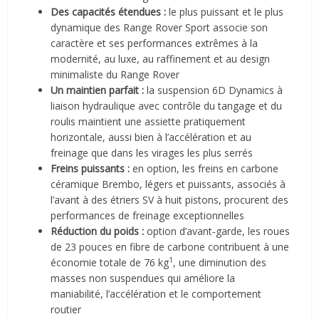
Des capacités étendues :
le plus puissant et le plus
dynamique des Range Rover Sport associe son
caractère et ses performances extrêmes à la
modernité, au luxe, au raffinement et au design
minimaliste du Range Rover
Un maintien parfait :
la suspension 6D Dynamics à
liaison hydraulique avec contrôle du tangage et du
roulis maintient une assiette pratiquement
horizontale, aussi bien à l’accélération et au
freinage que dans les virages les plus serrés
Freins puissants :
en option, les freins en carbone
céramique Brembo, légers et puissants, associés à
l’avant à des étriers SV à huit pistons, procurent des
performances de freinage exceptionnelles
Réduction du poids :
option d’avant‑garde, les roues
de 23 pouces en fibre de carbone contribuent à une
1
économie totale de 76 kg
, une diminution des
masses non suspendues qui améliore la
maniabilité, l’accélération et le comportement
routier