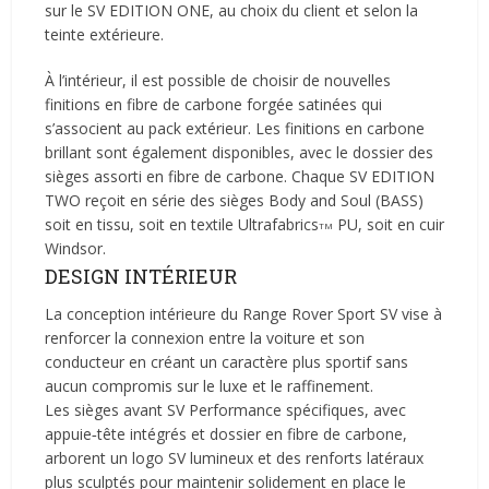
sur le SV EDITION ONE, au choix du client et selon la
teinte extérieure.
À l’intérieur, il est possible de choisir de nouvelles
finitions en fibre de carbone forgée satinées qui
s’associent au pack extérieur. Les finitions en carbone
brillant sont également disponibles, avec le dossier des
sièges assorti en fibre de carbone. Chaque SV EDITION
TWO reçoit en série des sièges Body and Soul (BASS)
soit en tissu, soit en textile Ultrafabrics
PU, soit en cuir
TM
Windsor.
DESIGN INTÉRIEUR
La conception intérieure du Range Rover Sport SV vise à
renforcer la connexion entre la voiture et son
conducteur en créant un caractère plus sportif sans
aucun compromis sur le luxe et le raffinement.
Les sièges avant SV Performance spécifiques, avec
appuie‑tête intégrés et dossier en fibre de carbone,
arborent un logo SV lumineux et des renforts latéraux
plus sculptés pour maintenir solidement en place le