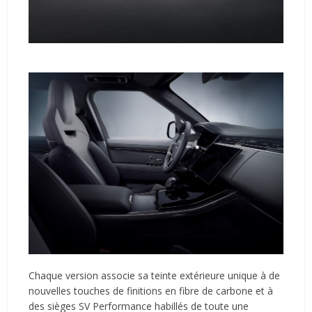
Chaque version associe sa teinte extérieure unique à de
nouvelles touches de finitions en fibre de carbone et à
des sièges SV Performance habillés de toute une