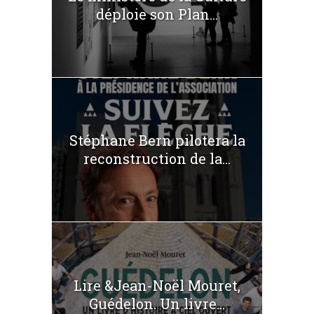
déploie son Plan...
Stéphane Bern pilotera la
reconstruction de la...
Lire &Jean-Noël Mouret,
Guédelon. Un livre...