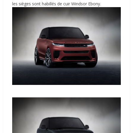
les sièges sont habillés de cuir Windsor Ebony.