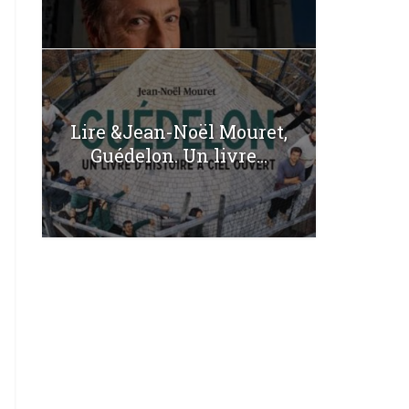
Lire &Jean-Noël Mouret,
Guédelon. Un livre...