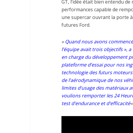
GT, l’idée était bien entendu d
performances capable de rempor
une supercar ouvrant la porte à
futures Ford.
«
Quand nous avons commencé à t
l’équipe avait trois objectifs », 
en charge du développement pro
plateforme d’essai pour nos in
technologie des futurs moteurs
de l’aérodynamique de nos véhicu
limites d’usage des matériaux a
voulions remporter les 24 Heure
test d’endurance et d’efficacité
«