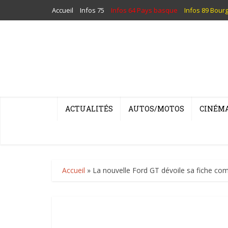
Accueil
Infos 75
Infos 64 Pays basque
Infos 89 Bour
ACTUALITÉS
AUTOS/MOTOS
CINÉM
Accueil
»
La nouvelle Ford GT dévoile sa fiche com