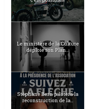
Le ministère de la Culture
déploie son Plan...
Stéphane Bern pilotera la
reconstruction de la...