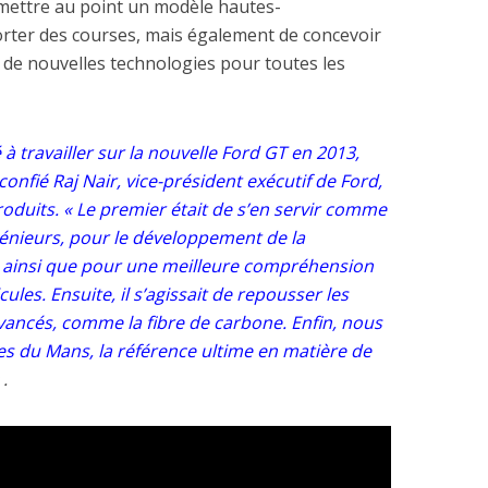
e mettre au point un modèle hautes-
ter des courses, mais également de concevoir
 de nouvelles technologies pour toutes les
ravailler sur la nouvelle Ford GT en 2013,
a confié Raj Nair, vice-président exécutif de Ford,
duits. « Le premier était de s’en servir comme
génieurs, pour le développement de la
 ainsi que pour une meilleure compréhension
les. Ensuite, il s’agissait de repousser les
vancés, comme la fibre de carbone. Enfin, nous
s du Mans, la référence ultime en matière de
 .