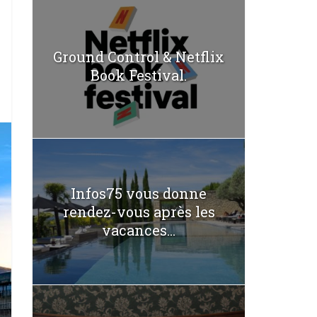
Ground Control & Netflix
Book Festival.
Infos75 vous donne
rendez-vous après les
vacances...