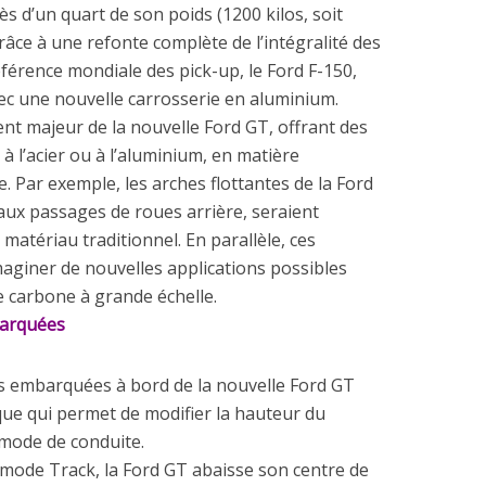
 d’un quart de son poids (1200 kilos, soit
grâce à une refonte complète de l’intégralité des
référence mondiale des pick-up, le Ford F-150,
vec une nouvelle carrosserie en aluminium.
ent majeur de la nouvelle Ford GT, offrant des
 à l’acier ou à l’aluminium, en matière
 Par exemple, les arches flottantes de la Ford
’aux passages de roues arrière, seraient
matériau traditionnel. En parallèle, ces
aginer de nouvelles applications possibles
e carbone à grande échelle.
barquées
es embarquées à bord de la nouvelle Ford GT
ue qui permet de modifier la hauteur du
e mode de conduite.
ode Track, la Ford GT abaisse son centre de