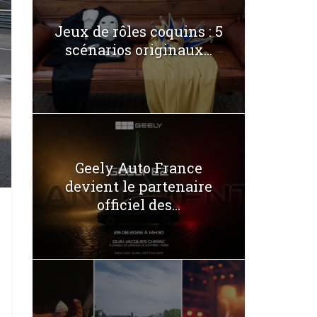
Jeux de rôles coquins : 5
scénarios originaux...
Geely Auto France
devient le partenaire
officiel des...