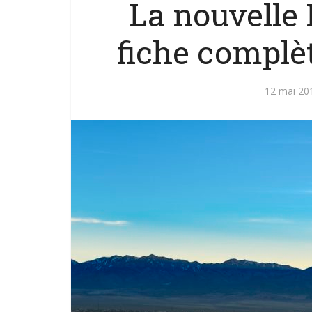
La nouvelle 
fiche complèt
12 mai 20