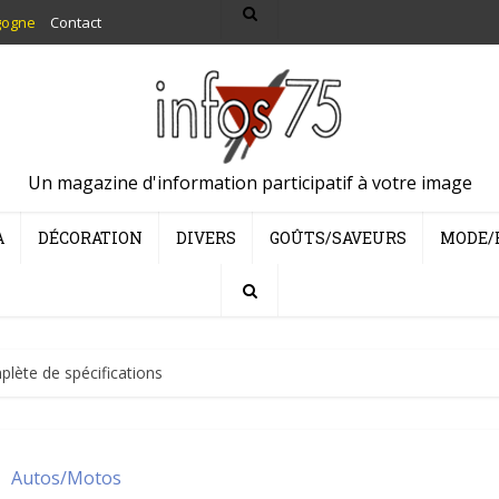
gogne
Contact
Un magazine d'information participatif à votre image
A
DÉCORATION
DIVERS
GOÛTS/SAVEURS
MODE/
plète de spécifications
Autos/Motos