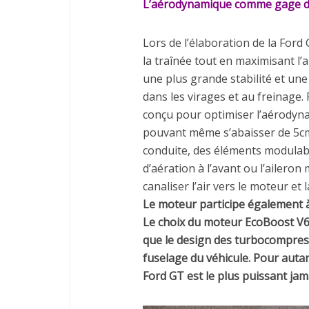
L’aérodynamique comme gage de
Lors de l’élaboration de la Ford 
la traînée tout en maximisant l’ap
une plus grande stabilité et un
dans les virages et au freinage. 
conçu pour optimiser l’aérodyn
pouvant même s’abaisser de 5c
conduite, des éléments modulable
d’aération à l’avant ou l’aileron
canaliser l’air vers le moteur et 
Le moteur participe également à
Le choix du moteur EcoBoost V6
que le design des turbocompress
fuselage du véhicule. Pour autan
Ford GT est le plus puissant jam