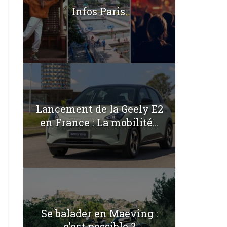
Infos Paris.
Lancement de la Geely E2
en France : La mobilité...
Se balader en Maeving :
c’est possible ?