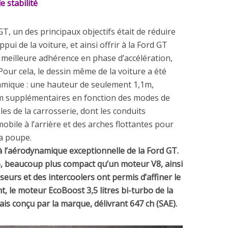
 stabilité
GT, un des principaux objectifs était de réduire
pui de la voiture, et ainsi offrir à la Ford GT
e meilleure adhérence en phase d’accélération,
Pour cela, le dessin même de la voiture a été
amique : une hauteur de seulement 1,1m,
m supplémentaires en fonction des modes de
s de la carrosserie, dont les conduits
 mobile à l’arrière et des arches flottantes pour
la poupe.
 l’aérodynamique exceptionnelle de la Ford GT.
, beaucoup plus compact qu’un moteur V8, ainsi
eurs et des intercoolers ont permis d’affiner le
t, le moteur EcoBoost 3,5 litres bi-turbo de la
ais conçu par la marque, délivrant 647 ch (SAE).