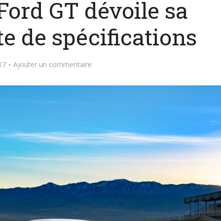
Ford GT dévoile sa
e de spécifications
17
Ajouter un commentaire