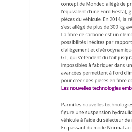
concept de Mondeo allégé de près
l’équivalent d’une Ford Fiesta), 
pièces du véhicule. En 2014, la 
s’est allégé de plus de 300 kg a
La fibre de carbone est un élém
possibilités inédites par rapport
d’allègement et d’aérodynamique.
GT, qui s’étendent du toit jusqu
impossibles à fabriquer dans un 
avancées permettent à Ford d’im
pour créer des pièces en fibre d
Les nouvelles technologies em
Parmi les nouvelles technologi
figure une suspension hydrauliq
véhicule à l’aide du sélecteur d
En passant du mode Normal au m