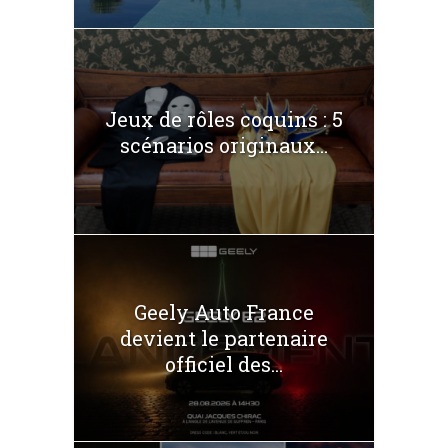
Jeux de rôles coquins : 5
scénarios originaux...
Geely Auto France
devient le partenaire
officiel des...