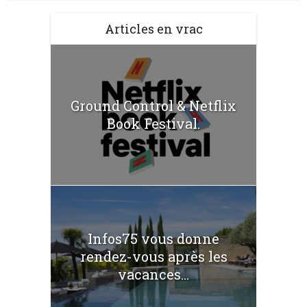
Articles en vrac
Ground Control & Netflix
Book Festival.
Infos75 vous donne
rendez-vous après les
vacances...