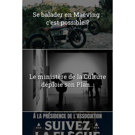
Se balader en Maeving :
c’est possible ?
Le ministère de la Culture
déploie son Plan...