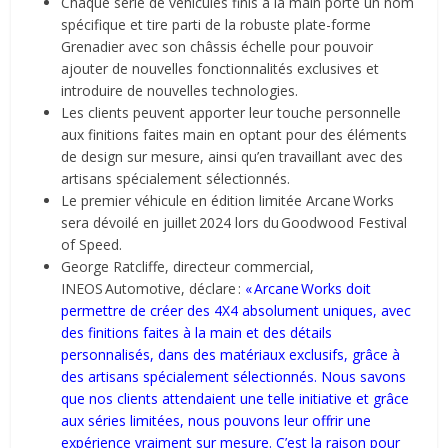
Chaque série de véhicules finis à la main porte un nom
spécifique et tire parti de la robuste plate-forme
Grenadier avec son châssis échelle pour pouvoir
ajouter de nouvelles fonctionnalités exclusives et
introduire de nouvelles technologies.
Les clients peuvent apporter leur touche personnelle
aux finitions faites main en optant pour des éléments
de design sur mesure, ainsi qu’en travaillant avec des
artisans spécialement sélectionnés.
Le premier véhicule en édition limitée Arcane Works
sera dévoilé en juillet 2024 lors du Goodwood Festival
of Speed.
George Ratcliffe, directeur commercial,
INEOS Automotive, déclare :
« Arcane Works doit
permettre de créer des 4X4 absolument uniques, avec
des finitions faites à la main et des détails
personnalisés, dans des matériaux exclusifs, grâce à
des artisans spécialement sélectionnés. Nous savons
que nos clients attendaient une telle initiative et grâce
aux séries limitées, nous pouvons leur offrir une
expérience vraiment sur mesure. C’est la raison pour