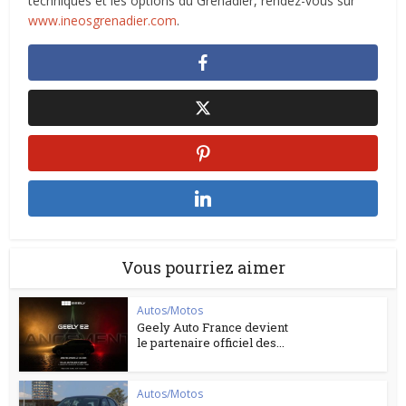
techniques et les options du Grenadier, rendez-vous sur
www.ineosgrenadier.com
.
Vous pourriez aimer
Autos/Motos
Geely Auto France devient
le partenaire officiel des...
Autos/Motos