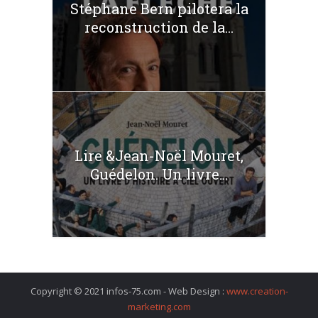
Stéphane Bern pilotera la
reconstruction de la...
Lire &Jean-Noël Mouret,
Guédelon. Un livre...
Copyright © 2021 infos-75.com - Web Design :
www.creation-
marketing.com