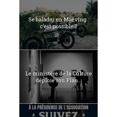
Se balader en Maeving :
c’est possible ?
Le ministère de la Culture
déploie son Plan...