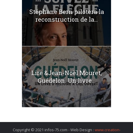
Stéphane Bern pilotera la
reconstruction de la...
Lire &Jean-Noël Mouret,
Guédelon. Un livre...
Copyright © 2021 infos-75.com - Web Design :
www.creation-