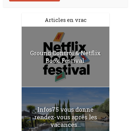
Articles en vrac
Ground Control & Netflix
Book Festival.
Infos75 vous donne
rendez-vous après les
vacances...