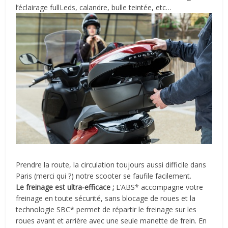
l’éclairage fullLeds, calandre, bulle teintée, etc…
Prendre la route, la circulation toujours aussi difficile dans
Paris (merci qui ?) notre scooter se faufile facilement.
Le freinage est ultra-efficace ;
L’ABS* accompagne votre
freinage en toute sécurité, sans blocage de roues et la
technologie SBC* permet de répartir le freinage sur les
roues avant et arrière avec une seule manette de frein. En