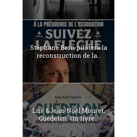
Stéphane Bern pilotera la
reconstruction de la...
Lire &Jean-Noël Mouret,
Guédelon. Un livre...