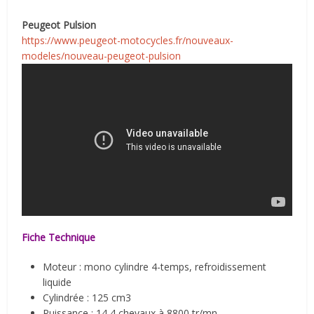
Peugeot Pulsion
https://www.peugeot-motocycles.fr/nouveaux-
modeles/nouveau-peugeot-pulsion
Fiche Technique
Moteur : mono cylindre 4-temps, refroidissement
liquide
Cylindrée : 125 cm3
Puissance : 14,4 chevaux à 8800 tr/mn