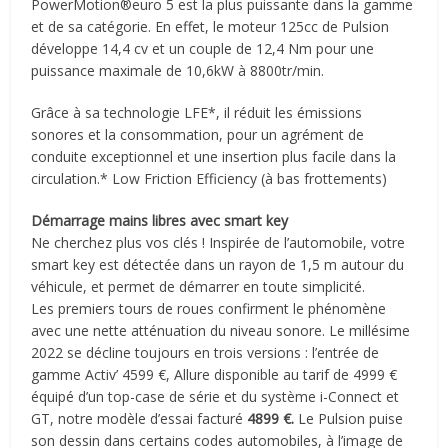
PowerMotion®euro 5 est la plus puissante dans la gamme
et de sa catégorie. En effet, le moteur 125cc de Pulsion
développe 14,4 cv et un couple de 12,4 Nm pour une
puissance maximale de 10,6kW à 8800tr/min.
Grâce à sa technologie LFE*, il réduit les émissions
sonores et la consommation, pour un agrément de
conduite exceptionnel et une insertion plus facile dans la
circulation.* Low Friction Efficiency (à bas frottements)
Démarrage mains libres avec smart key
Ne cherchez plus vos clés ! Inspirée de l’automobile, votre
smart key est détectée dans un rayon de 1,5 m autour du
véhicule, et permet de démarrer en toute simplicité.
Les premiers tours de roues confirment le phénomène
avec une nette atténuation du niveau sonore. Le millésime
2022 se décline toujours en trois versions : l’entrée de
gamme Activ’ 4599 €, Allure disponible au tarif de 4999 €
équipé d’un top-case de série et du système i-Connect et
GT, notre modèle d’essai facturé
4899 €.
Le Pulsion puise
son dessin dans certains codes automobiles, à l’image de