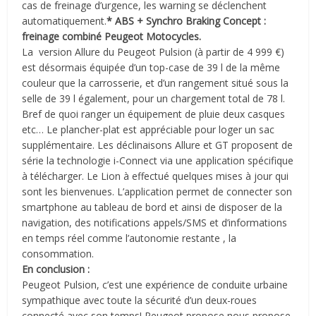
cas de freinage d’urgence, les warning se déclenchent
automatiquement.
* ABS + Synchro Braking Concept :
freinage combiné Peugeot Motocycles.
La version Allure du Peugeot Pulsion (à partir de 4 999 €)
est désormais équipée d’un top-case de 39 l de la même
couleur que la carrosserie, et d’un rangement situé sous la
selle de 39 l également, pour un chargement total de 78 l.
Bref de quoi ranger un équipement de pluie deux casques
etc… Le plancher-plat est appréciable pour loger un sac
supplémentaire. Les déclinaisons Allure et GT proposent de
série la technologie i-Connect via une application spécifique
à télécharger. Le Lion à effectué quelques mises à jour qui
sont les bienvenues. L’application permet de connecter son
smartphone au tableau de bord et ainsi de disposer de la
navigation, des notifications appels/SMS et d’informations
en temps réel comme l’autonomie restante , la
consommation.
En conclusion :
Peugeot Pulsion, c’est une expérience de conduite urbaine
sympathique avec toute la sécurité d’un deux-roues
connecté avec son temps! Peugeot propose nous propose