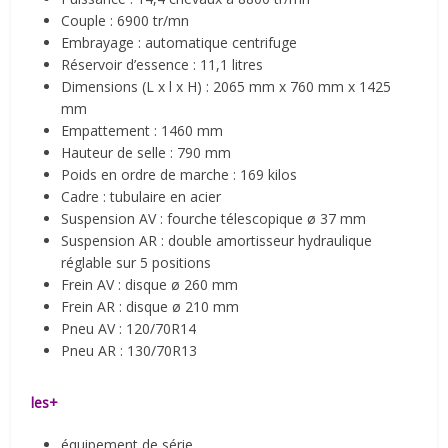
Couple : 6900 tr/mn
Embrayage : automatique centrifuge
Réservoir d’essence : 11,1 litres
Dimensions (L x l x H) : 2065 mm x 760 mm x 1425
mm
Empattement : 1460 mm
Hauteur de selle : 790 mm
Poids en ordre de marche : 169 kilos
Cadre : tubulaire en acier
Suspension AV : fourche télescopique ø 37 mm
Suspension AR : double amortisseur hydraulique
réglable sur 5 positions
Frein AV : disque ø 260 mm
Frein AR : disque ø 210 mm
Pneu AV : 120/70R14
Pneu AR : 130/70R13
les+
équipement de série