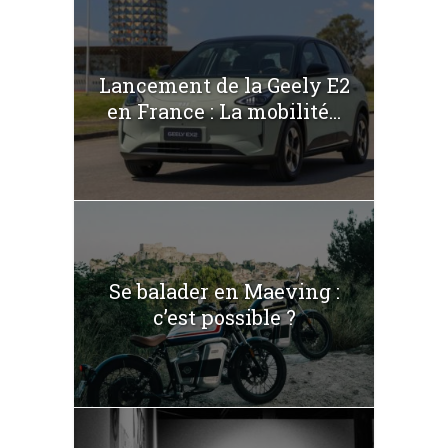
Lancement de la Geely E2
en France : La mobilité...
Se balader en Maeving :
c’est possible ?