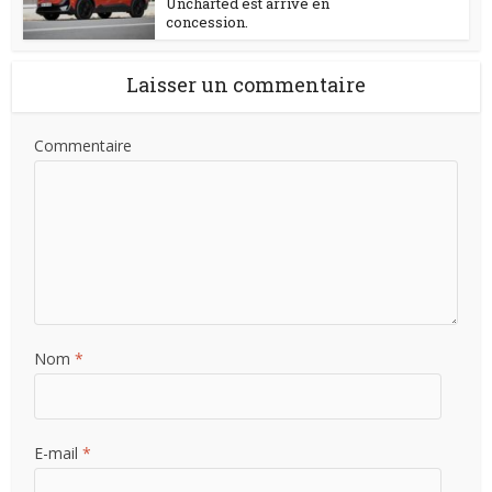
Uncharted est arrivé en
concession.
Laisser un commentaire
Commentaire
Nom
*
E-mail
*