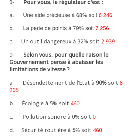
8-
Pour vous, le régulateur c’est :
a.
Une aide précieuse à 68% soit
6 246
b.
La perte de points à 79% soit
7 256
c. Un outil dangereux à 32% soit
2 939
9-
Selon vous, pour quelle raison le
Gouvernement pense à abaisser les
limitations de vitesse ?
a. Désendettement de l’Etat à
90%
soit
8
265
b. Écologie à 5% soit
460
c. Pollution sonore à 0% soit
0
d. Sécurité routière à
5
% soit
460