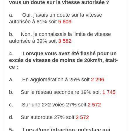
vous un doute sur la vitesse autorisée ?
a.
Oui, j’avais un doute sur la vitesse
autorisée à 61% soit
5 603
b.
Non, je connaissais la limite de vitesse
autorisée à 39% soit
3 582
4-
Lorsque vous avez été flashé pour un
excès de vitesse de moins de 20km/h, était-
ce :
a.
En agglomération à 25% soit
2 296
b.
Sur le réseau secondaire 19% soit
1 745
c.
Sur une 2×2 voies 27% soit
2 572
d.
Sur autoroute 27% soit
2 572
5-
Lors d’une infraction, qu’est-ce qui