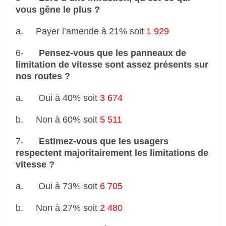
vous gêne le plus ?
a.
Payer l’amende à 21% soit
1 929
6-
Pensez-vous que les panneaux de
limitation de vitesse sont assez présents sur
nos routes ?
a.
Oui à 40% soit
3 674
b.
Non à 60% soit
5 511
7-
Estimez-vous que les usagers
respectent majoritairement les limitations de
vitesse ?
a.
Oui à 73% soit
6 705
b.
Non à 27% soit
2 480