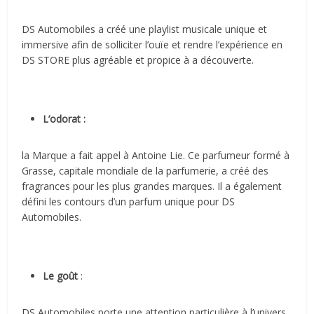
DS Automobiles a créé une playlist musicale unique et
immersive afin de solliciter l’ouïe et rendre l’expérience en
DS STORE plus agréable et propice à a découverte.
L’odorat :
la Marque a fait appel à Antoine Lie. Ce parfumeur formé à
Grasse, capitale mondiale de la parfumerie, a créé des
fragrances pour les plus grandes marques. Il a également
défini les contours d’un parfum unique pour DS
Automobiles.
Le goût
:
DS Automobiles porte une attention particulière à l’univers