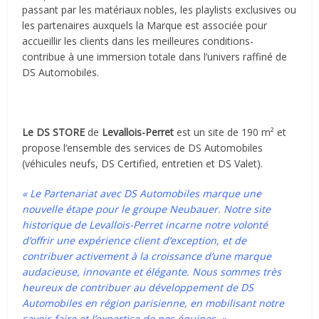
passant par les matériaux nobles, les playlists exclusives ou
les partenaires auxquels la Marque est associée pour
accueillir les clients dans les meilleures conditions-
contribue à une immersion totale dans l’univers raffiné de
DS Automobiles.
Le DS
STORE
de
Levallois-Perret
est un site de 190 m² et
propose l’ensemble des services de DS Automobiles
(véhicules neufs, DS Certified, entretien et DS Valet).
« Le Partenariat avec DS Automobiles marque une
nouvelle étape pour le groupe Neubauer. Notre site
historique de Levallois-Perret incarne notre volonté
d’offrir une expérience client d’exception, et de
contribuer activement à la croissance d’une marque
audacieuse, innovante et élégante. Nous sommes très
heureux de contribuer au développement de DS
Automobiles en région parisienne, en mobilisant notre
savoir-faire et l’expertise de nos équipes. »