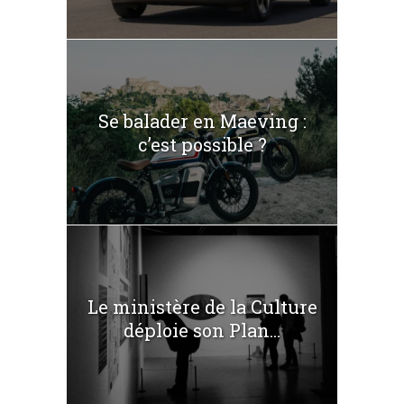
Se balader en Maeving :
c’est possible ?
Le ministère de la Culture
déploie son Plan...