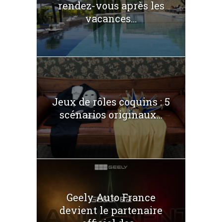
rendez-vous après les
vacances...
Jeux de rôles coquins : 5
scénarios originaux...
Geely Auto France
devient le partenaire