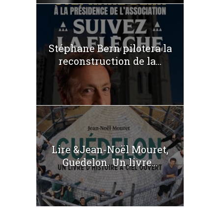
Stéphane Bern pilotera la
reconstruction de la...
Lire &Jean-Noël Mouret,
Guédelon. Un livre...