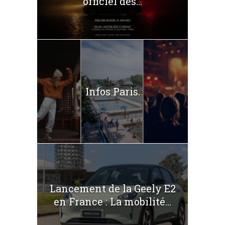
officiel des...
Infos Paris.
Lancement de la Geely E2
en France : La mobilité...