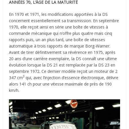
ANNÉES 70, L’ÂGE DE LA MATURITÉ
En 1970 et 1971, les modifications apportées à la DS
concernent essentiellement sa transmission. En septembre
1970, elle reçoit ainsi en série une boîte de vitesses à
commande mécanique qui n’offre plus quatre mais cinq
rapports puis, un an plus tard, une boîte de vitesses
automatique à trois rapports de marque Borg-Warner.
Avant de tirer définitivement sa révérence en 1975, après
20 ans d’une carrière exemplaire, la DS connaît une ultime
évolution lorsque la DS 21 est remplacée par la DS 23 en
septembre 1972. Ce dernier modèle reçoit un moteur de 2
3
347 cm
qui, avec l’injection d’essence électronique, délivre
alors 141 ch pour une vitesse maximale de près de 190
km/h.