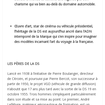
charisme qui va bien au-delà du domaine automobile.
Œuvre d’art, star de cinéma ou véhicule présidentiel,
l’héritage de la DS est aujourd’hui ancré dans l’ADN
intemporel de la Marque qui s’en inspire pour imaginer
des modèles incarnant l’art du voyage à la française.
LES PÈRES DE LA DS
Lancé en 1938 à l’initiative de Pierre Boulanger, directeur
de Citroën, et poursuivi par Pierre Bercot, son successeur à
partir de 1950, le projet VGD (véhicule de grande diffusion)
n’aboutit que 17 ans plus tard avec la sortie de la DS 19 en
octobre 1955. Trois hommes s’impliquent particulièrement
dans son étude et sa mise au point. Le premier, André
Lefèbvre, ingénieur aéronautique de formation, est un