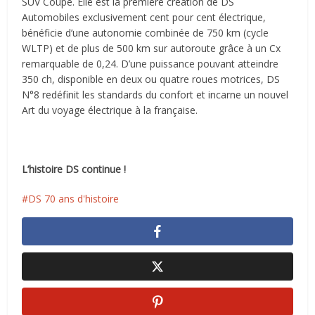
SUV Coupé. Elle est la première création de DS
Automobiles exclusivement cent pour cent électrique,
bénéficie d’une autonomie combinée de 750 km (cycle
WLTP) et de plus de 500 km sur autoroute grâce à un Cx
remarquable de 0,24. D’une puissance pouvant atteindre
350 ch, disponible en deux ou quatre roues motrices, DS
N°8 redéfinit les standards du confort et incarne un nouvel
Art du voyage électrique à la française.
L’histoire DS continue !
DS 70 ans d'histoire