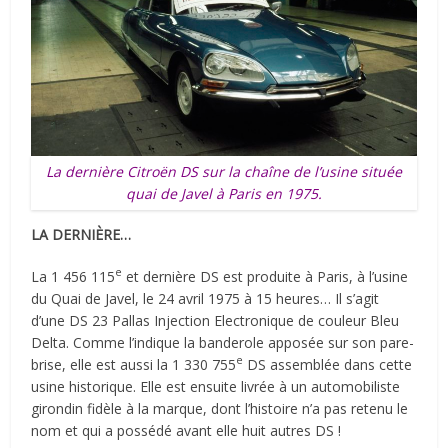
La dernière Citroën DS sur la chaîne de l’usine située
quai de Javel à Paris en 1975.
LA DERNIÈRE…
e
La 1 456 115
et dernière DS est produite à Paris, à l’usine
du Quai de Javel, le 24 avril 1975 à 15 heures… Il s’agit
d’une DS 23 Pallas Injection Electronique de couleur Bleu
Delta. Comme l’indique la banderole apposée sur son pare-
e
brise, elle est aussi la 1 330 755
DS assemblée dans cette
usine historique. Elle est ensuite livrée à un automobiliste
girondin fidèle à la marque, dont l’histoire n’a pas retenu le
nom et qui a possédé avant elle huit autres DS !