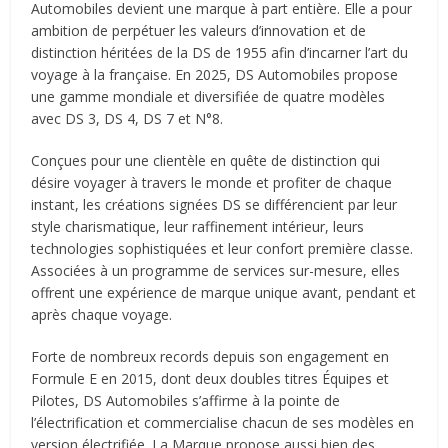
Automobiles devient une marque à part entière. Elle a pour
ambition de perpétuer les valeurs d’innovation et de
distinction héritées de la DS de 1955 afin d’incarner l’art du
voyage à la française. En 2025, DS Automobiles propose
une gamme mondiale et diversifiée de quatre modèles
avec DS 3, DS 4, DS 7 et N°8.
Conçues pour une clientèle en quête de distinction qui
désire voyager à travers le monde et profiter de chaque
instant, les créations signées DS se différencient par leur
style charismatique, leur raffinement intérieur, leurs
technologies sophistiquées et leur confort première classe.
Associées à un programme de services sur-mesure, elles
offrent une expérience de marque unique avant, pendant et
après chaque voyage.
Forte de nombreux records depuis son engagement en
Formule E en 2015, dont deux doubles titres Équipes et
Pilotes, DS Automobiles s’affirme à la pointe de
l’électrification et commercialise chacun de ses modèles en
version électrifiée. La Marque propose aussi bien des