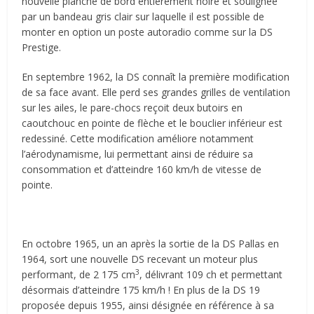
nouvelle planche de bord entièrement noire et soulignée
par un bandeau gris clair sur laquelle il est possible de
monter en option un poste autoradio comme sur la DS
Prestige.
En septembre 1962, la DS connaît la première modification
de sa face avant. Elle perd ses grandes grilles de ventilation
sur les ailes, le pare-chocs reçoit deux butoirs en
caoutchouc en pointe de flèche et le bouclier inférieur est
redessiné. Cette modification améliore notamment
l’aérodynamisme, lui permettant ainsi de réduire sa
consommation et d’atteindre 160 km/h de vitesse de
pointe.
En octobre 1965, un an après la sortie de la DS Pallas en
1964, sort une nouvelle DS recevant un moteur plus
3
performant, de 2 175 cm
, délivrant 109 ch et permettant
désormais d’atteindre 175 km/h ! En plus de la DS 19
proposée depuis 1955, ainsi désignée en référence à sa