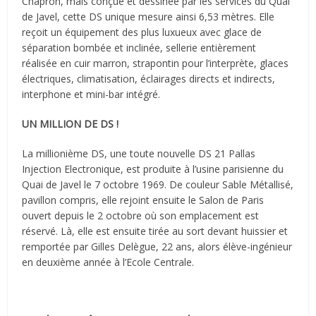
Chapron, mais conçue et dessinée par les services du Quai
de Javel, cette DS unique mesure ainsi 6,53 mètres. Elle
reçoit un équipement des plus luxueux avec glace de
séparation bombée et inclinée, sellerie entièrement
réalisée en cuir marron, strapontin pour l’interprète, glaces
électriques, climatisation, éclairages directs et indirects,
interphone et mini-bar intégré.
UN MILLION DE DS !
La millionième DS, une toute nouvelle DS 21 Pallas
Injection Electronique, est produite à l’usine parisienne du
Quai de Javel le 7 octobre 1969. De couleur Sable Métallisé,
pavillon compris, elle rejoint ensuite le Salon de Paris
ouvert depuis le 2 octobre où son emplacement est
réservé. Là, elle est ensuite tirée au sort devant huissier et
remportée par Gilles Delègue, 22 ans, alors élève-ingénieur
en deuxième année à l’Ecole Centrale.