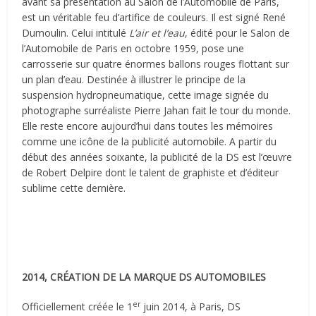
avant sa présentation au Salon de l’Automobile de Paris,
est un véritable feu d’artifice de couleurs. Il est signé René
Dumoulin. Celui intitulé
L’air et l’eau
, édité pour le Salon de
l’Automobile de Paris en octobre 1959, pose une
carrosserie sur quatre énormes ballons rouges flottant sur
un plan d’eau. Destinée à illustrer le principe de la
suspension hydropneumatique, cette image signée du
photographe surréaliste Pierre Jahan fait le tour du monde.
Elle reste encore aujourd’hui dans toutes les mémoires
comme une icône de la publicité automobile. A partir du
début des années soixante, la publicité de la DS est l’œuvre
de Robert Delpire dont le talent de graphiste et d’éditeur
sublime cette dernière.
2014, CRÉATION DE LA MARQUE DS AUTOMOBILES
er
Officiellement créée le 1
juin 2014, à Paris, DS