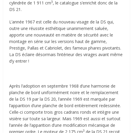
3
cylindrée de 1 911 cm
, le catalogue s’enrichit donc de la
DS 21.
L’année 1967 est celle du nouveau visage de la DS qui,
outre une réussite esthétique unanimement saluée,
apporte une nouveauté en matière de sécurité avec le
montage en série sur les versions haut de gamme,
Prestige, Pallas et Cabriolet, des fameux phares pivotants.
La DS éclaire désormais l’intérieur des virages avant même
d’y entrer !
Après l’adoption en septembre 1968 d’une harmonie de
planche de bord uniformément noire et le remplacement
de la DS 19 par la DS 20, l’année 1969 est marquée par
l’apparition d’une planche de bord entièrement redessinée.
Celle-ci comporte trois gros cadrans ronds et intègre une
visière sur toute sa largeur. Mais 1969 est aussi et surtout
l’année de l’apparition d’une modification mécanique de
3
premier ordre. Le moteur de 2 175 cm
de la DS 21 reçoit