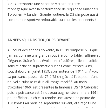
« 21 », remporte une seconde victoire en terre
monégasque avec la performance de l’équipage finlandais
Toivonen-Mikander. Grande routière, la DS s’impose aussi
comme une sportive redoutable sur tous les continents !
ANNÉES 60, LA DS TOUJOURS DEVANT
Au cours des années soixante, la DS 19 s’impose plus que
jamais comme une grande routière confortable, raffinée et
élégante. Grâce à des évolutions régulières, elle consolide
sans relâche sa suprématie sur ses concurrentes. Ainsi,
3
tout d’abord en juillet 1959, son moteur de 1 911 cm
voit
sa puissance passer de 75 à 78 ch grâce à l’adoption d’une
nouvelle culasse et d’un allumage modifié. Au mois
d’octobre 1960, est présentée la fameuse DS 19 Cabriolet
puis la puissance est à nouveau augmentée en mars 1961
pour afficher 83 ch et atteindre une vitesse de pointe de
150 km/h ! Au mois de septembre suivant, elle reçoit une