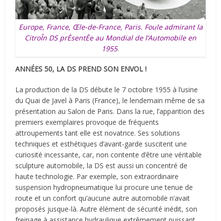
Europe, France, Œle-de-France, Paris. Foule admirant la
CitroÎn DS prÈsentÈe au Mondial de l’Automobile en
1955
.
ANNÉES 50, LA DS PREND SON ENVOL !
La production de la DS débute le 7 octobre 1955 à l’usine
du Quai de Javel à Paris (France), le lendemain même de sa
présentation au Salon de Paris. Dans la rue, l’apparition des
premiers exemplaires provoque de fréquents
attroupements tant elle est novatrice. Ses solutions
techniques et esthétiques d’avant-garde suscitent une
curiosité incessante, car, non contente d’être une véritable
sculpture automobile, la DS est aussi un concentré de
haute technologie. Par exemple, son extraordinaire
suspension hydropneumatique lui procure une tenue de
route et un confort qu’aucune autre automobile n’avait
proposés jusque-là. Autre élément de sécurité inédit, son
freinage à assistance hydraulique extrêmement puissant,