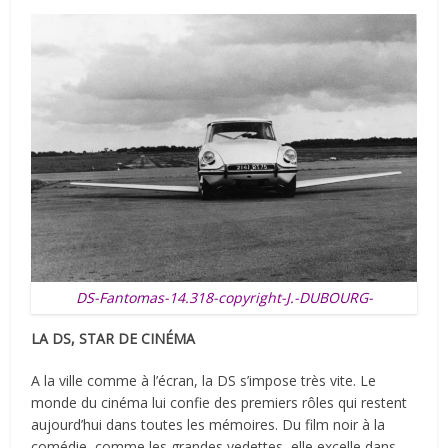
DS-Fantomas-14.318-copyright-J.-DUBOURG-
LA DS, STAR DE CINÉMA
A la ville comme à l’écran, la DS s’impose très vite. Le
monde du cinéma lui confie des premiers rôles qui restent
aujourd’hui dans toutes les mémoires. Du film noir à la
comédie, comme les grandes vedettes, elle excelle dans