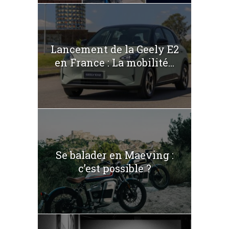
Lancement de la Geely E2
en France : La mobilité...
Se balader en Maeving :
c’est possible ?