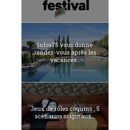
Infos75 vous donne
rendez-vous après les
vacances...
Jeux de rôles coquins : 5
scénarios originaux...