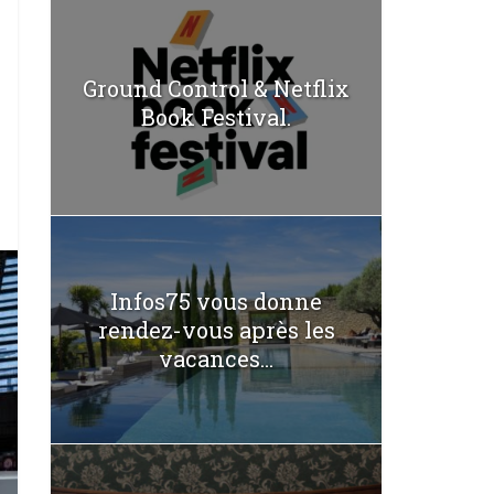
Ground Control & Netflix
Book Festival.
Infos75 vous donne
rendez-vous après les
vacances...