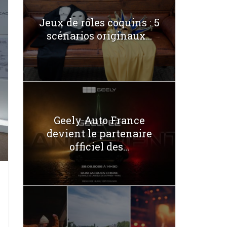
Jeux de rôles coquins : 5
scénarios originaux...
Geely Auto France
devient le partenaire
officiel des...