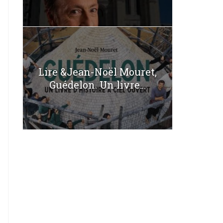
Lire &Jean-Noël Mouret,
Guédelon. Un livre...