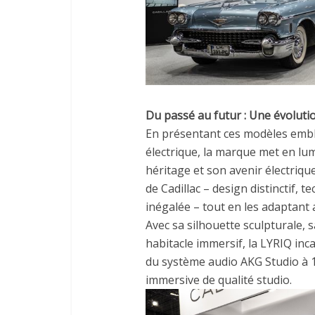
Du passé au futur : Une évolutio
En présentant ces modèles embl
électrique, la marque met en lum
héritage et son avenir électriq
de Cadillac – design distinctif, 
inégalée – tout en les adaptant 
Avec sa silhouette sculpturale,
habitacle immersif, la LYRIQ inc
du système audio AKG Studio à 
immersive de qualité studio.