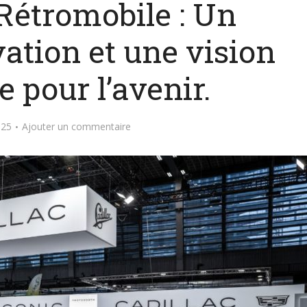
 Rétromobile : Un
vation et une vision
e pour l’avenir.
025
Ajouter un commentaire