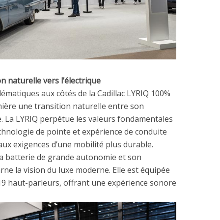
n naturelle vers l’électrique
ématiques aux côtés de la Cadillac LYRIQ 100%
ière une transition naturelle entre son
ue. La LYRIQ perpétue les valeurs fondamentales
technologie de pointe et expérience de conduite
aux exigences d’une mobilité plus durable.
 sa batterie de grande autonomie et son
arne la vision du luxe moderne. Elle est équipée
19 haut-parleurs, offrant une expérience sonore