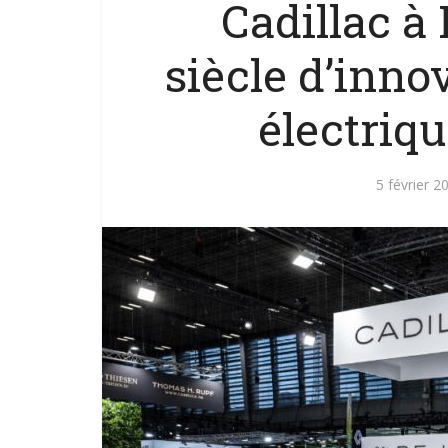
Cadillac à
siècle d’inno
électriqu
5 février 2