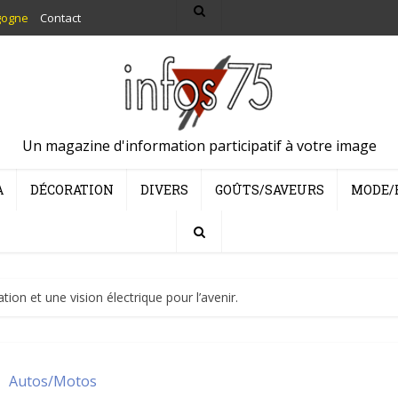
gogne
Contact
Un magazine d'information participatif à votre image
A
DÉCORATION
DIVERS
GOÛTS/SAVEURS
MODE/
tion et une vision électrique pour l’avenir.
Autos/Motos