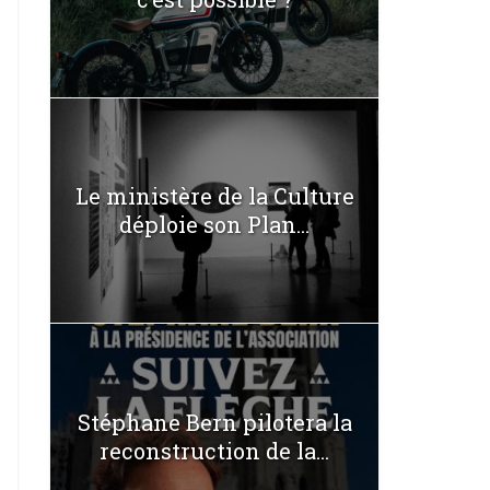
Le ministère de la Culture
déploie son Plan...
Stéphane Bern pilotera la
reconstruction de la...