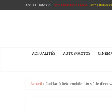
Accueil
Infos 75
Infos 64 Pays basque
Infos 89 Bour
ACTUALITÉS
AUTOS/MOTOS
CINÉM
Accueil
»
Cadillac à Rétromobile : Un siècle d’innova