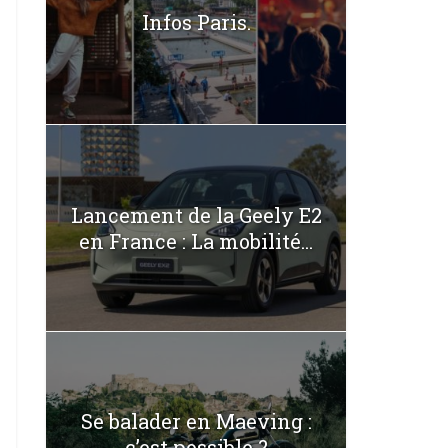
Infos Paris.
Lancement de la Geely E2
en France : La mobilité...
Se balader en Maeving :
c’est possible ?