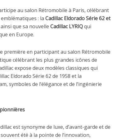
participe au salon Rétromobile à Paris, célébrant
 emblématiques : la
Cadillac Eldorado Série 62 et
ainsi que sa nouvelle
Cadillac LYRIQ
qui
que en Europe.
e première en participant au salon Rétromobile
ique célébrant les plus grandes icônes de
Cadillac expose deux modèles classiques qui
adillac Eldorado Série 62 de 1958 et la
, symboles de l’élégance et de l’ingénierie
 pionnières
dillac est synonyme de luxe, d’avant-garde et de
ouvent été à la pointe de l’innovation,