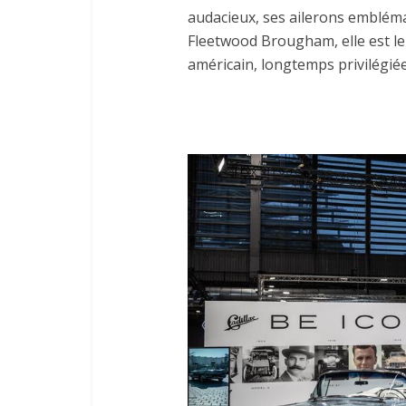
audacieux, ses ailerons embléma
Fleetwood Brougham, elle est le
américain, longtemps privilégiée 