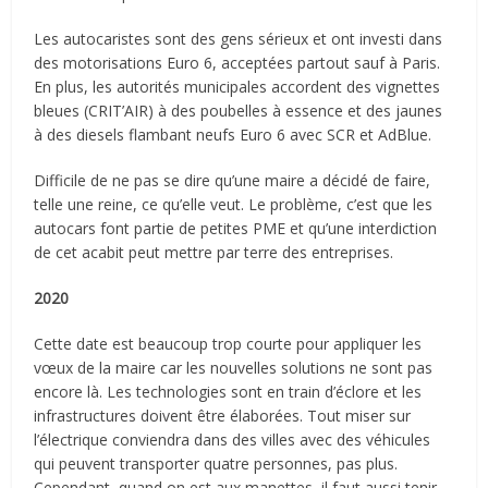
Les autocaristes sont des gens sérieux et ont investi dans
des motorisations Euro 6, acceptées partout sauf à Paris.
En plus, les autorités municipales accordent des vignettes
bleues (CRIT’AIR) à des poubelles à essence et des jaunes
à des diesels flambant neufs Euro 6 avec SCR et AdBlue.
Difficile de ne pas se dire qu’une maire a décidé de faire,
telle une reine, ce qu’elle veut. Le problème, c’est que les
autocars font partie de petites PME et qu’une interdiction
de cet acabit peut mettre par terre des entreprises.
2020
Cette date est beaucoup trop courte pour appliquer les
vœux de la maire car les nouvelles solutions ne sont pas
encore là. Les technologies sont en train d’éclore et les
infrastructures doivent être élaborées. Tout miser sur
l’électrique conviendra dans des villes avec des véhicules
qui peuvent transporter quatre personnes, pas plus.
Cependant, quand on est aux manettes, il faut aussi tenir