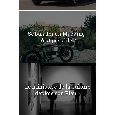
Se balader en Maeving :
c’est possible ?
Le ministère de la Culture
déploie son Plan...