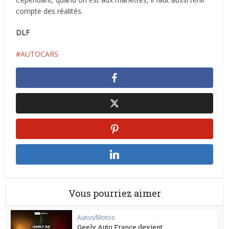
compte des réalités.
DLF
AUTOCARS
Vous pourriez aimer
Autos/Motos
Geely Auto France devient