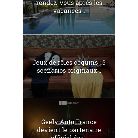
rendez-vous après les
vacances...
Jeux de rôles coquins : 5
scénarios originaux...
Geely Auto France
devient le partenaire
officiel des...