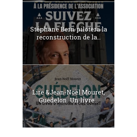
Stéphane Bern pilotera la
reconstruction de la...
Lire &Jean-Noël Mouret,
Guédelon. Un livre...