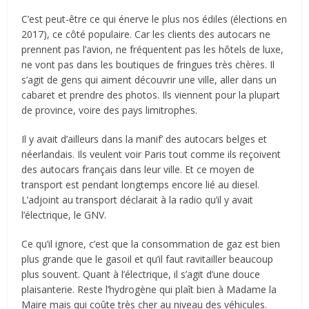
C’est peut-être ce qui énerve le plus nos édiles (élections en
2017), ce côté populaire. Car les clients des autocars ne
prennent pas l’avion, ne fréquentent pas les hôtels de luxe,
ne vont pas dans les boutiques de fringues très chères. Il
s’agit de gens qui aiment découvrir une ville, aller dans un
cabaret et prendre des photos. Ils viennent pour la plupart
de province, voire des pays limitrophes.
Il y avait d’ailleurs dans la manif’ des autocars belges et
néerlandais. Ils veulent voir Paris tout comme ils reçoivent
des autocars français dans leur ville. Et ce moyen de
transport est pendant longtemps encore lié au diesel.
L’adjoint au transport déclarait à la radio qu’il y avait
l’électrique, le GNV.
Ce qu’il ignore, c’est que la consommation de gaz est bien
plus grande que le gasoil et qu’il faut ravitailler beaucoup
plus souvent. Quant à l’électrique, il s’agit d’une douce
plaisanterie. Reste l’hydrogène qui plaît bien à Madame la
Maire mais qui coûte très cher au niveau des véhicules.