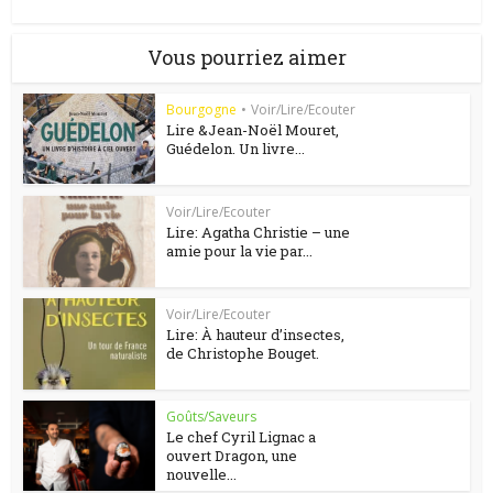
Vous pourriez aimer
Bourgogne
•
Voir/Lire/Ecouter
Lire &Jean-Noël Mouret,
Guédelon. Un livre...
Voir/Lire/Ecouter
Lire: Agatha Christie – une
amie pour la vie par...
Voir/Lire/Ecouter
Lire: À hauteur d’insectes,
de Christophe Bouget.
Goûts/Saveurs
Le chef Cyril Lignac a
ouvert Dragon, une
nouvelle...