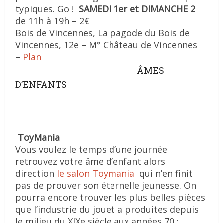
typiques. Go !
SAMEDI 1er et DIMANCHE 2
de 11h à 19h – 2€
Bois de Vincennes, La pagode du Bois de
Vincennes, 12e – M° Château de Vincennes
–
Plan
ÂMES
D’ENFANTS
ToyMania
Vous voulez le temps d’une journée
retrouvez votre âme d’enfant alors
direction
le salon Toymania
qui n’en finit
pas de prouver son éternelle jeunesse. On
pourra encore trouver les plus belles pièces
que l’industrie du jouet a produites depuis
le milieu du XIXe siècle aux années 70 :