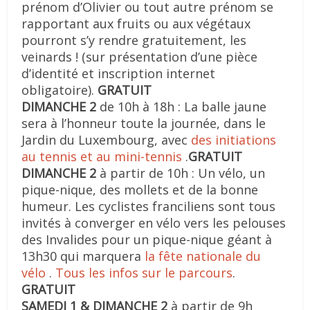
prénom d’Olivier ou tout autre prénom se
rapportant aux fruits ou aux végétaux
pourront s’y rendre gratuitement, les
veinards ! (sur présentation d’une pièce
d’identité et inscription internet
obligatoire).
GRATUIT
DIMANCHE 2
de 10h à 18h : La balle jaune
sera à l’honneur toute la journée, dans le
Jardin du Luxembourg, avec
des initiations
au tennis et au mini-tennis
.
GRATUIT
DIMANCHE 2
à partir de 10h : Un vélo, un
pique-nique, des mollets et de la bonne
humeur. Les cyclistes franciliens sont tous
invités à converger en vélo vers les pelouses
des Invalides pour un pique-nique géant à
13h30 qui marquera
la fête nationale du
vélo
.
Tous les infos sur le parcours
.
GRATUIT
SAMEDI 1 & DIMANCHE 2
à partir de 9h