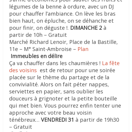
légumes de la benne à ordure, avec un DJ
pour chauffer l’ambiance. On lève les bras
bien haut, on épluche, on se déhanche et
pour finir, on déguste !.
DIMANCHE 2
à
partir de 10h – Gratuit
Marché Richard Lenoir, Place de la Bastille,
11e – M° Saint-Ambroise –
Plan
Immeubles en délire
Ça va chauffer dans les chaumières !
La fête
des voisins
est de retour pour une soirée
placée sur le thème du partage et de la
convivialité. Alors on fait péter nappes,
serviettes en papier, sans oublier les
douceurs à grignoter et la petite bouteille
qui met bien. Vous pourrez enfin tenter une
approche avec votre beau voisin
ténébreux…
VENDREDI 31
à partir de 19h30
– Gratuit