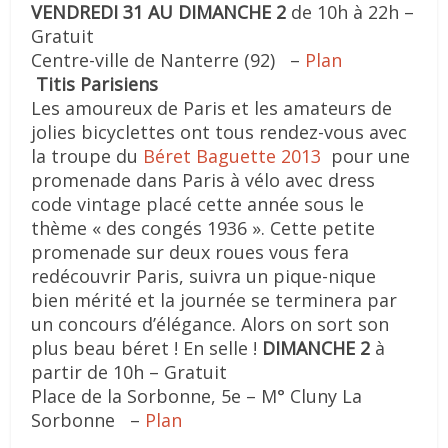
VENDREDI 31 AU DIMANCHE 2
de 10h à 22h –
Gratuit
Centre-ville de Nanterre (92) –
Plan
Titis Parisiens
Les amoureux de Paris et les amateurs de
jolies bicyclettes ont tous rendez-vous avec
la troupe du
Béret Baguette 2013
pour une
promenade dans Paris à vélo avec dress
code vintage placé cette année sous le
thème « des congés 1936 ». Cette petite
promenade sur deux roues vous fera
redécouvrir Paris, suivra un pique-nique
bien mérité et la journée se terminera par
un concours d’élégance. Alors on sort son
plus beau béret ! En selle !
DIMANCHE 2
à
partir de 10h – Gratuit
Place de la Sorbonne, 5e – M° Cluny La
Sorbonne –
Plan