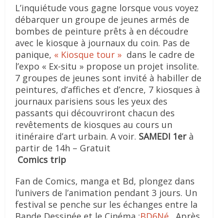
L’inquiétude vous gagne lorsque vous voyez
débarquer un groupe de jeunes armés de
bombes de peinture prêts à en découdre
avec le kiosque à journaux du coin. Pas de
panique,
« Kiosque tour »
dans le cadre de
l’expo « Ex-situ » propose un projet insolite.
7 groupes de jeunes sont invité à habiller de
peintures, d’affiches et d’encre, 7 kiosques à
journaux parisiens sous les yeux des
passants qui découvriront chacun des
revêtements de kiosques au cours un
itinéraire d’art urbain. A voir.
SAMEDI 1er
à
partir de 14h – Gratuit
Comics trip
Fan de Comics, manga et Bd, plongez dans
l’univers de l’animation pendant 3 jours. Un
festival se penche sur les échanges entre la
Bande Dessinée et le Cinéma :
BD6Né
. Après