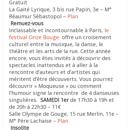
Gratuit
La Gaité Lyrique, 3 bis rue Papin, 3e – M°
Réaumur Sébastopol –
Plan
Remuez-vous
Inclassable et incontournable à Paris,
le
festival Onze Bouge
offre un croisement
culturel entre la musique, la danse, le
théâtre et les arts de la rue. Cette année
encore, vous êtes invités à découvrir des
spectacles inattendus et à aller à la
rencontre d’auteurs et d’artistes qui
méritent d’être découverts. Vous pourrez
découvrir « Moqueuse » ou comment
l’humour signe la rencontre de 4 danseuses
singulières.
SAMEDI 1er
de 17h30 à 19h et
de 20h à 22h30 – 11€
Salle Olympe de Gouge, 15 rue Merlin, 11e –
M° Père Lachaise –
Plan
Insolite