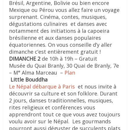
Brésil, Argentine, Bolivie ou bien encore
Mexique ou Pérou vous allez faire un voyage
surprenant. Cinéma, contes, musiques,
dégustations culinaires et danses avec
notamment des initiations à la capoeira
brésilienne et aux danses populaires
équatoriennes. On vous conseille d’y aller
dimanche c’est entièrement gratuit !
DIMANCHE 2
de 10h à 19h – Gratuit
Musée du Quai Branly, 30 Quai de Branly, 7e
– M° Alma Marceau –
Plan
Little Bouddha
Le Népal débarque à Paris
et nous invite à
découvrir sa culture et son folklore. Durant
2 jours, danses traditionnelles, musiques,
rites religieux et conférences vous
apprendront tout ce que vous avez toujours
voulu avoir sur le Népal. Les gourmands
pourront aussi déguster de succulents plats