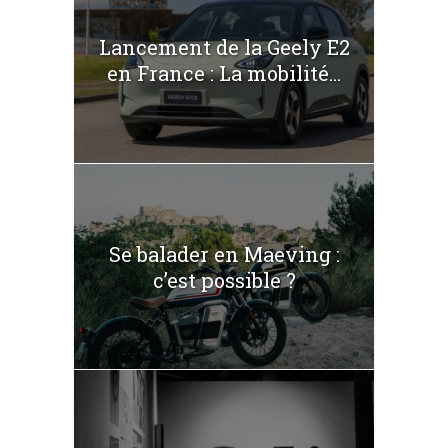
Lancement de la Geely E2
en France : La mobilité...
Se balader en Maeving :
c’est possible ?