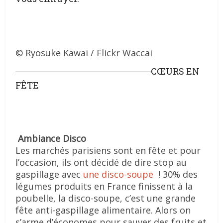
© Ryosuke Kawai / Flickr Waccai
CŒURS EN
FÊTE
Ambiance Disco
Les marchés parisiens sont en fête et pour
l’occasion, ils ont décidé de dire stop au
gaspillage avec
une disco-soupe
! 30% des
légumes produits en France finissent à la
poubelle, la disco-soupe, c’est une grande
fête anti-gaspillage alimentaire. Alors on
s’arme d’économes pour sauver des fruits et