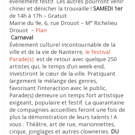
évènement festif. Les autres pourront venir
chiner et dénicher la trouvaille !
SAMEDI 1er
de 14h à 17h – Gratuit
Mairie du 9e, 6, rue Drouot – M° Richelieu
Drouot –
Plan
Carnaval
Événement culturel incontournable de la
ville et de la vie de Nanterre,
le festival
Parade(s)
est de retour avec quelque 250
artistes qui, le temps d’un week-end,
investiront le cœur de la ville. Pratiquant
largement le mélange des genres,
favorisant l’interaction avec le public,
Parade(s) demeure un temps fort artistique
exigeant, populaire et festif. La quarantaine
de compagnies accueillies feront une fois de
plus la démonstration de leurs talents ! A
vous : Théâtre, art de rue, marionnettes,
cirque, jonglages et autres clowneries.
DU