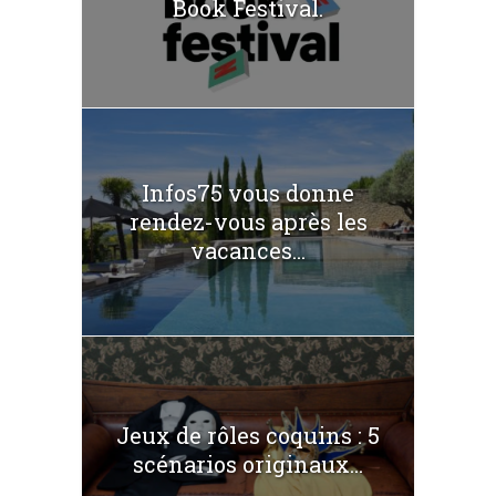
Book Festival.
Infos75 vous donne
rendez-vous après les
vacances...
Jeux de rôles coquins : 5
scénarios originaux...