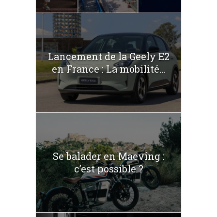
Lancement de la Geely E2
en France : La mobilité...
Se balader en Maeving :
c’est possible ?