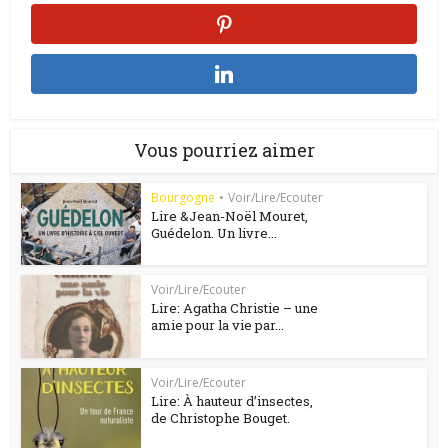
Vous pourriez aimer
Bourgogne
•
Voir/Lire/Ecouter
Lire &Jean-Noël Mouret,
Guédelon. Un livre...
Voir/Lire/Ecouter
Lire: Agatha Christie – une
amie pour la vie par...
Voir/Lire/Ecouter
Lire: À hauteur d’insectes,
de Christophe Bouget.