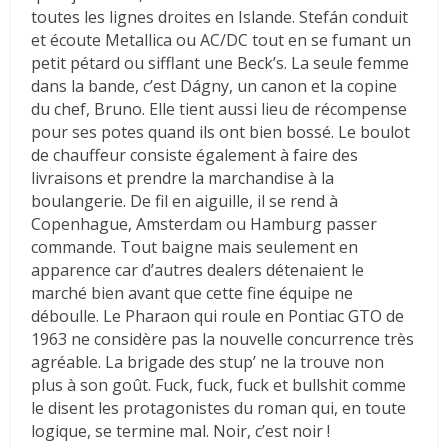
toutes les lignes droites en Islande. Stefán conduit
et écoute Metallica ou AC/DC tout en se fumant un
petit pétard ou sifflant une Beck’s. La seule femme
dans la bande, c’est Dágny, un canon et la copine
du chef, Bruno. Elle tient aussi lieu de récompense
pour ses potes quand ils ont bien bossé. Le boulot
de chauffeur consiste également à faire des
livraisons et prendre la marchandise à la
boulangerie. De fil en aiguille, il se rend à
Copenhague, Amsterdam ou Hamburg passer
commande. Tout baigne mais seulement en
apparence car d’autres dealers détenaient le
marché bien avant que cette fine équipe ne
déboulle. Le Pharaon qui roule en Pontiac GTO de
1963 ne considère pas la nouvelle concurrence très
agréable. La brigade des stup’ ne la trouve non
plus à son goût. Fuck, fuck, fuck et bullshit comme
le disent les protagonistes du roman qui, en toute
logique, se termine mal. Noir, c’est noir !