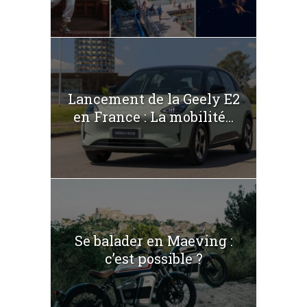
Lancement de la Geely E2
en France : La mobilité...
Se balader en Maeving :
c’est possible ?