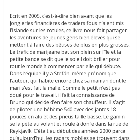
Ecrit en 2005, c’est-à-dire bien avant que les
jongleries financières de traders fous n’aient mis
l’Islande sur les rotules, ce livre nous fait partager
les aventures de jeunes gens bien élevés qui se
mettent à faire des bêtises de plus en plus grosses.
Le trafic de marijeane bat son plein sur l’île et la
petite bande se dit que le soleil doit briller pour
tout le monde à commencer par elle qui débute.
Dans l’équipe il y a Stefán, même prénom que
l’auteur, qui habite encore chez sa maman dont le
mari s’est fait la malle. Comme le petit n’est pas
doué pour le travail, il fait la connaissance de
Bruno qui décide d’en faire son chauffeur. Il s’agit
de piloter une béhème 540 avec des jantes 18
pouces en alu et des pneus taille basse. Le gamin
se la pète au volant et roule à donfe dans la rue de
Reykjavík. C’était au début des années 2000 parce
qu’aujourd’hui, les radars mobiles se trouvent dans