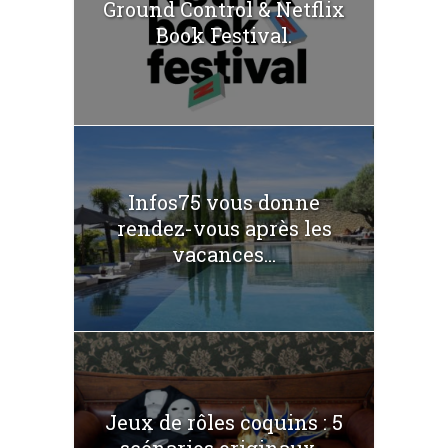
Ground Control & Netflix
Book Festival.
Infos75 vous donne
rendez-vous après les
vacances...
Jeux de rôles coquins : 5
scénarios originaux...