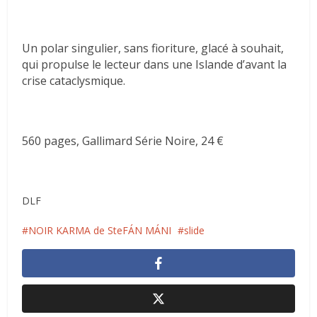
Un polar singulier, sans fioriture, glacé à souhait,
qui propulse le lecteur dans une Islande d’avant la
crise cataclysmique.
560 pages, Gallimard Série Noire, 24 €
DLF
NOIR KARMA de SteFÁN MÁNI
slide