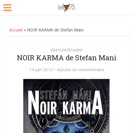
Accueil
»
NOIR KARMA de Stefan Mani
Voir/Lire/Ecouter
NOIR KARMA de Stefan Mani
14 juin 2012
Ajouter un commentaire