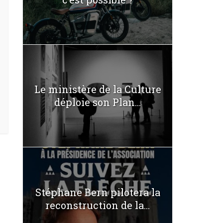
Le ministère de la Culture
déploie son Plan...
Stéphane Bern pilotera la
reconstruction de la...