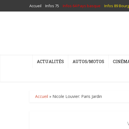
Accueil
Infos 75
Infos 64 Pays basque
Infos 89 Bour
ACTUALITÉS
AUTOS/MOTOS
CINÉM
Accueil
»
Nicole Louvier: Paris Jardin