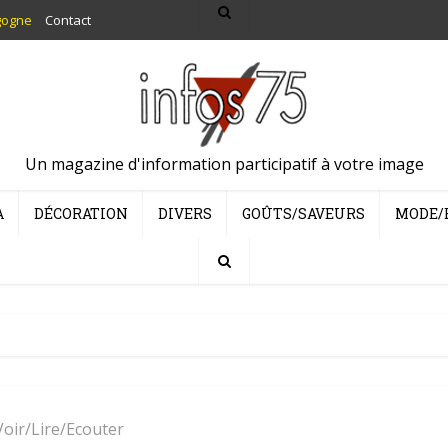
gogne
Contact
Un magazine d'information participatif à votre image
A
DÉCORATION
DIVERS
GOÛTS/SAVEURS
MODE/
Voir/Lire/Ecouter