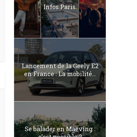
Infos Paris.
Lancement de la Geely E2
en France : La mobilité...
Se balader en Maeving :
c’est possible ?