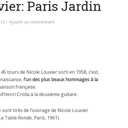
ier: Paris Jardin
012
Ajouter un commentaire
5 tours de Nicole Louvier sorti en 1958, c’est,
 naissance,
l’un des plus beaux hommages à la
chanson française.
enri Crolla à la deuxième guitare.
e sont tirés de l’ouvrage de Nicole Louvier
a Table Ronde, Paris, 1961).