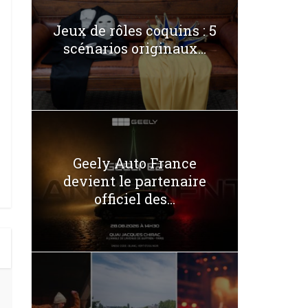
Jeux de rôles coquins : 5
scénarios originaux...
Geely Auto France
devient le partenaire
officiel des...