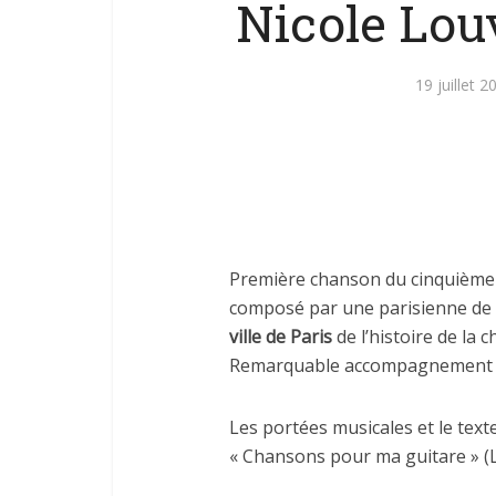
Nicole Louv
19 juillet 2
Première chanson du cinquième 4
composé par une parisienne de
ville de Paris
de l’histoire de la 
Remarquable accompagnement d’H
Les portées musicales et le text
« Chansons pour ma guitare » (L