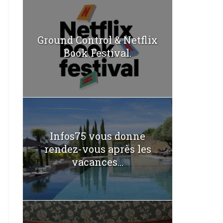
Ground Control & Netflix
Book Festival.
Infos75 vous donne
rendez-vous après les
vacances...