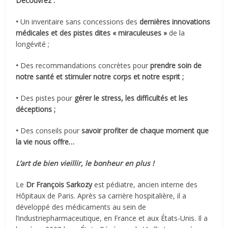
Découvrez :
•
Un inventaire sans concessions des
dernières innovations
médicales et des pistes dites « miraculeuses »
de la
longévité ;
•
Des recommandations concrètes pour
prendre soin de
notre santé et stimuler notre corps et notre esprit ;
•
Des pistes pour
gérer le stress, les difficultés et les
déceptions ;
•
Des conseils pour
savoir profiter de chaque moment que
la vie nous offre…
L’art de bien vieillir, le bonheur en plus !
Le
Dr François Sarkozy
est pédiatre, ancien interne des
Hôpitaux de Paris. Après sa carrière hospitalière, il a
développé des médicaments au sein de
l’industriepharmaceutique, en France et aux États-Unis. Il a