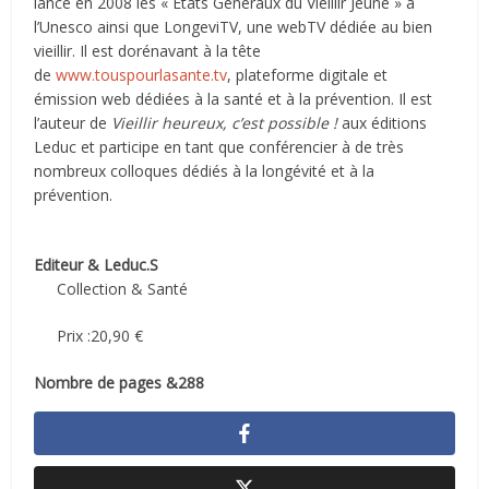
lancé en 2008 les « États Généraux du Vieillir Jeune » à
l’Unesco ainsi que LongeviTV, une webTV dédiée au bien
vieillir. Il est dorénavant à la tête
de
www.touspourlasante.tv
, plateforme digitale et
émission web dédiées à la santé et à la prévention. Il est
l’auteur de
Vieillir heureux, c’est possible !
aux éditions
Leduc et participe en tant que conférencier à de très
nombreux colloques dédiés à la longévité et à la
prévention.
Editeur & Leduc.S
Collection & Santé
Prix :20,90 €
Nombre de pages &288