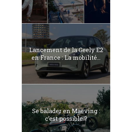
Lancement de la Geely E2
en France : La mobilité...
Se balader en Maeving :
c’est possible ?