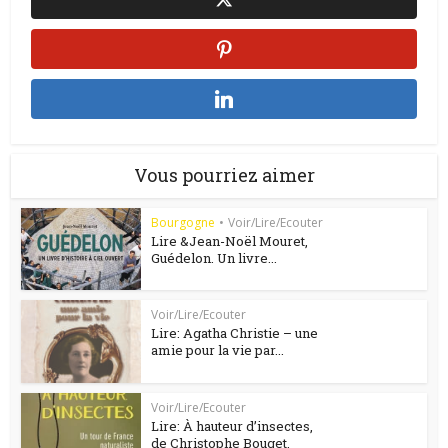
Vous pourriez aimer
Bourgogne
•
Voir/Lire/Ecouter
Lire &Jean-Noël Mouret,
Guédelon. Un livre...
Voir/Lire/Ecouter
Lire: Agatha Christie – une
amie pour la vie par...
Voir/Lire/Ecouter
Lire: À hauteur d’insectes,
de Christophe Bouget.