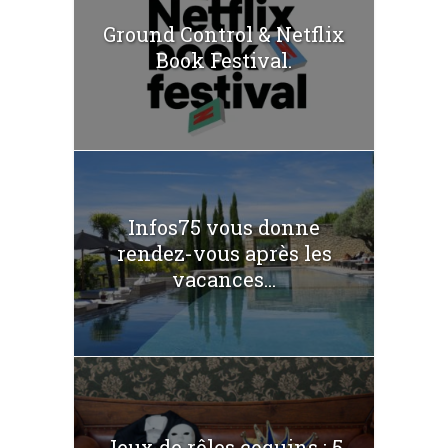
Ground Control & Netflix
Book Festival.
Infos75 vous donne
rendez-vous après les
vacances...
Jeux de rôles coquins : 5