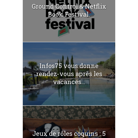
Ground Control & Netflix
Book Festival.
Infos75 vous donne
rendez-vous après les
vacances...
Jeux de rôles coquins : 5