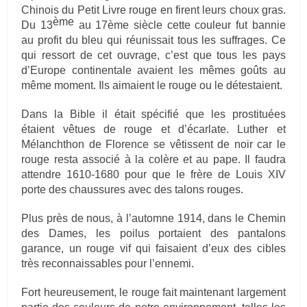
Chinois du Petit Livre rouge en firent leurs choux gras.
ème
Du 13
au 17ème siècle cette couleur fut bannie
au profit du bleu qui réunissait tous les suffrages. Ce
qui ressort de cet ouvrage, c’est que tous les pays
d’Europe continentale avaient les mêmes goûts au
même moment. Ils aimaient le rouge ou le détestaient.
Dans la Bible il était spécifié que les prostituées
étaient vêtues de rouge et d’écarlate. Luther et
Mélanchthon de Florence se vêtissent de noir car le
rouge resta associé à la colère et au pape. Il faudra
attendre 1610-1680 pour que le frère de Louis XIV
porte des chaussures avec des talons rouges.
Plus près de nous, à l’automne 1914, dans le Chemin
des Dames, les poilus portaient des pantalons
garance, un rouge vif qui faisaient d’eux des cibles
très reconnaissables pour l’ennemi.
Fort heureusement, le rouge fait maintenant largement