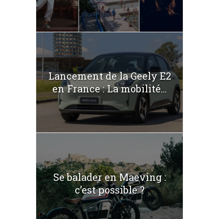
Lancement de la Geely E2
en France : La mobilité...
Se balader en Maeving :
c’est possible ?