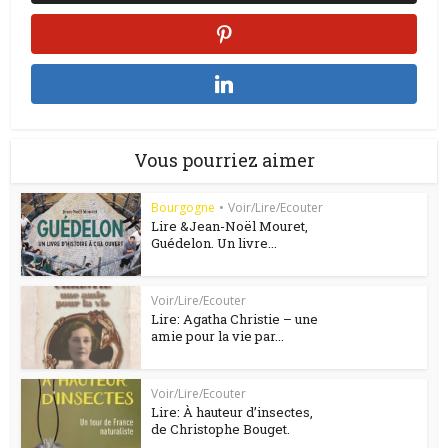
Vous pourriez aimer
Bourgogne
•
Voir/Lire/Ecouter
Lire &Jean-Noël Mouret,
Guédelon. Un livre...
Voir/Lire/Ecouter
Lire: Agatha Christie – une
amie pour la vie par...
Voir/Lire/Ecouter
Lire: À hauteur d’insectes,
de Christophe Bouget.