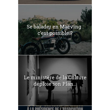
Se balader en Maeving :
c’est possible ?
Le ministère de la Culture
déploie son Plan...