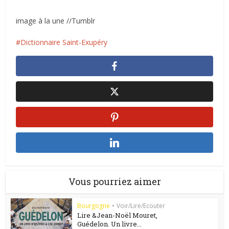
image à la une //Tumblr
Dictionnaire Saint-Exupéry
Vous pourriez aimer
Bourgogne
•
Voir/Lire/Ecouter
Lire &Jean-Noël Mouret,
Guédelon. Un livre...