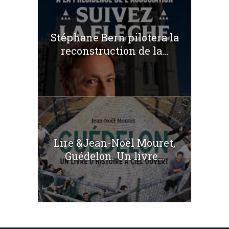
Stéphane Bern pilotera la
reconstruction de la...
Lire &Jean-Noël Mouret,
Guédelon. Un livre...