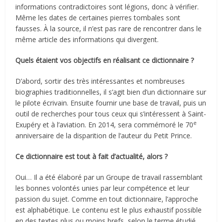
informations contradictoires sont légions, donc à vérifier.
Même les dates de certaines pierres tombales sont
fausses. À la source, il n’est pas rare de rencontrer dans le
même article des informations qui divergent.
Quels étaient vos objectifs en réalisant ce dictionnaire ?
D’abord, sortir des très intéressantes et nombreuses
biographies traditionnelles, il s’agit bien d’un dictionnaire sur
le pilote écrivain. Ensuite fournir une base de travail, puis un
outil de recherches pour tous ceux qui s’intéressent à Saint-
e
Exupéry et à l’aviation. En 2014, sera commémoré le 70
anniversaire de la disparition de l’auteur du Petit Prince.
Ce dictionnaire est tout à fait d’actualité, alors ?
Oui… Il a été élaboré par un Groupe de travail rassemblant
les bonnes volontés unies par leur compétence et leur
passion du sujet. Comme en tout dictionnaire, l’approche
est alphabétique. Le contenu est le plus exhaustif possible
en des textes plus ou moins brefs, selon le terme étudié.