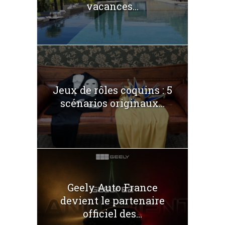
vacances...
Jeux de rôles coquins : 5
scénarios originaux...
Geely Auto France
devient le partenaire
officiel des...