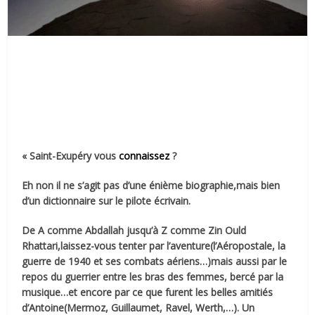
« Saint-Exupéry vous
connaissez
?
Eh non il ne s’agit pas d’une énième biographie,mais bien
d’un dictionnaire sur le pilote écrivain.
De A comme Abdallah jusqu’à Z comme Zin Ould
Rhattari,laissez-vous tenter par l’aventure(l’Aéropostale, la
guerre de 1940 et ses combats aériens…)mais aussi par le
repos du guerrier entre les bras des femmes, bercé par la
musique…et encore par ce que furent les belles amitiés
d’Antoine(Mermoz, Guillaumet, Ravel, Werth,…). Un