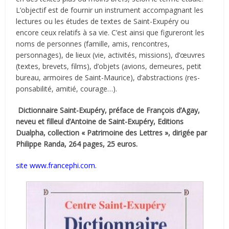
L’objectif est de fournir un instrument accompagnant les
lectures ou les études de textes de Saint-Exupéry ou
encore ceux relatifs à sa vie. C’est ainsi que figureront les
noms de personnes (famille, amis, rencontres,
personnages), de lieux (vie, activités, missions), d’œuvres
(textes, brevets, films), d’objets (avions, demeures, petit
bureau, armoires de Saint-Maurice), d’abstractions (res­
ponsabilité, amitié, courage…).
Dictionnaire Saint-Exupéry, préface de François d’Agay,
neveu et filleul d’Antoine de Saint-Exupéry, Editions
Dualpha, collection « Patrimoine des Lettres », dirigée par
Philippe Randa, 264 pages, 25 euros.
site www.francephi.com.