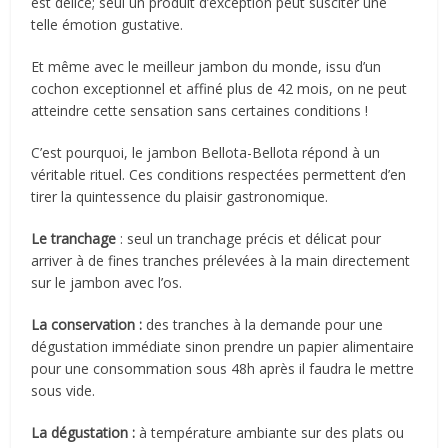
est délice; seul un produit d’exception peut susciter une
telle émotion gustative.
Et même avec le meilleur jambon du monde, issu d’un
cochon exceptionnel et affiné plus de 42 mois, on ne peut
atteindre cette sensation sans certaines conditions !
C’est pourquoi, le jambon Bellota-Bellota répond à un
véritable rituel. Ces conditions respectées permettent d’en
tirer la quintessence du plaisir gastronomique.
Le tranchage
: seul un tranchage précis et délicat pour
arriver à de fines tranches prélevées à la main directement
sur le jambon avec l’os.
La conservation :
des tranches à la demande pour une
dégustation immédiate sinon prendre un papier alimentaire
pour une consommation sous 48h après il faudra le mettre
sous vide.
La dégustation :
à température ambiante sur des plats ou