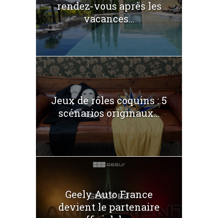
rendez-vous après les
vacances...
Jeux de rôles coquins : 5
scénarios originaux...
Geely Auto France
devient le partenaire