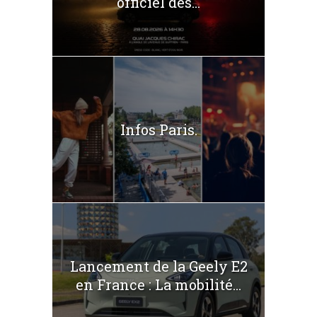
officiel des...
Infos Paris.
Lancement de la Geely E2
en France : La mobilité...