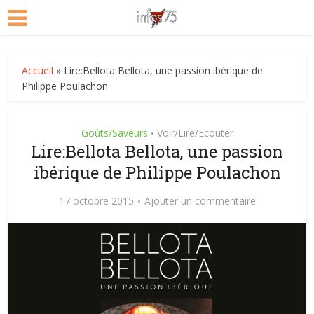
Accueil
»
Lire:Bellota Bellota, une passion ibérique de
Philippe Poulachon
Goûts/Saveurs
Voir/Lire/Ecouter
•
Lire:Bellota Bellota, une passion
ibérique de Philippe Poulachon
17 octobre 2015
Ajouter un commentaire