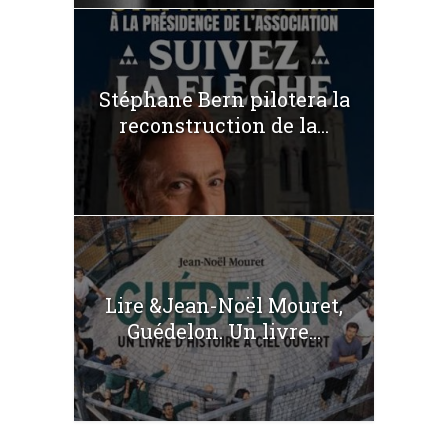
Stéphane Bern pilotera la
reconstruction de la...
Lire &Jean-Noël Mouret,
Guédelon. Un livre...