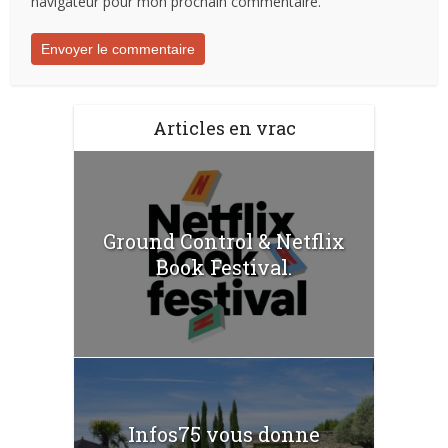
navigateur pour mon prochain commentaire.
Articles en vrac
Ground Control & Netflix
Book Festival.
Infos75 vous donne