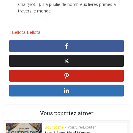
Chaignot…). Il a publié de nombreux livres primés à
travers le monde.
Bellota Bellota
Vous pourriez aimer
Bourgogne
•
Voir/Lire/Ecouter
Lire &Jean-Noël Mouret,