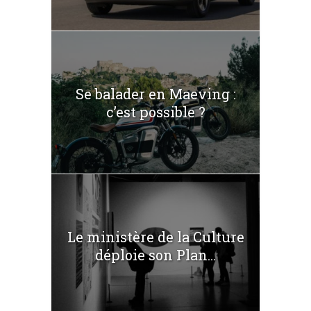
Se balader en Maeving :
c’est possible ?
Le ministère de la Culture
déploie son Plan...