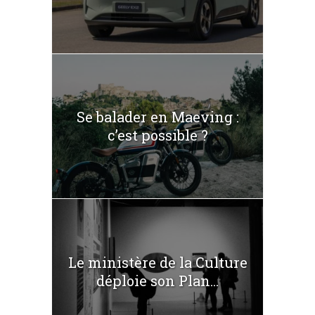
Se balader en Maeving :
c’est possible ?
Le ministère de la Culture
déploie son Plan...