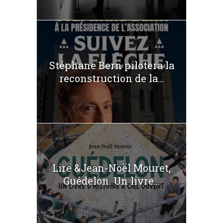
Stéphane Bern pilotera la
reconstruction de la...
Lire &Jean-Noël Mouret,
Guédelon. Un livre...