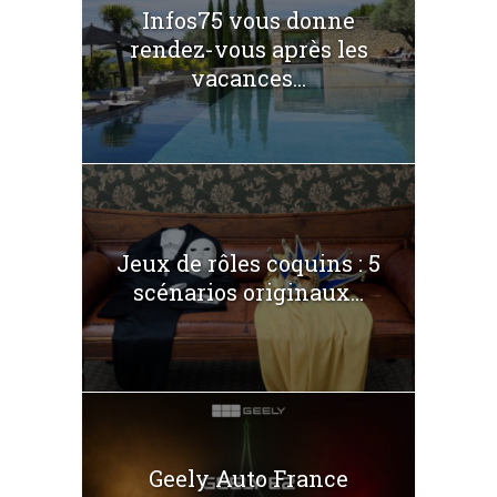
Infos75 vous donne
rendez-vous après les
vacances...
Jeux de rôles coquins : 5
scénarios originaux...
Geely Auto France