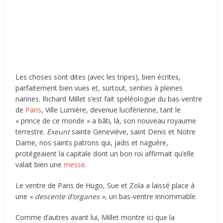
Les choses sont dites (avec les tripes), bien écrites,
parfaitement bien vues et, surtout, senties à pleines
narines. Richard Millet s’est fait spéléologue du bas-ventre
de
Paris
, Ville Lumière, devenue luciférienne, tant le
« prince de ce monde » a bâti, là, son nouveau royaume
terrestre.
Exeunt
sainte Geneviève, saint Denis et Notre
Dame, nos saints patrons qui, jadis et naguère,
protégeaient la capitale dont un bon roi affirmait qu’elle
valait bien une
messe
.
Le ventre de Paris de Hugo, Sue et Zola a laissé place à
une
« descente d’organes »
, un bas-ventre innommable.
Comme d’autres avant lui, Millet montre ici que la