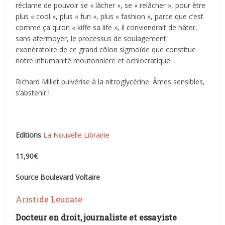
réclame de pouvoir se « lâcher », se « relâcher », pour être
plus « cool », plus « fun », plus « fashion », parce que c’est
comme ça qu’on « kiffe sa life », il conviendrait de hâter,
sans atermoyer, le processus de soulagement
exonératoire de ce grand côlon sigmoïde que constitue
notre inhumanité moutonnière et ochlocratique…
Richard Millet pulvérise à la nitroglycérine. Âmes sensibles,
s’abstenir !
Editions
La Nouvelle Librairie
11
,
90
€
Source Boulevard Voltaire
Aristide Leucate
Docteur en droit, journaliste et essayiste