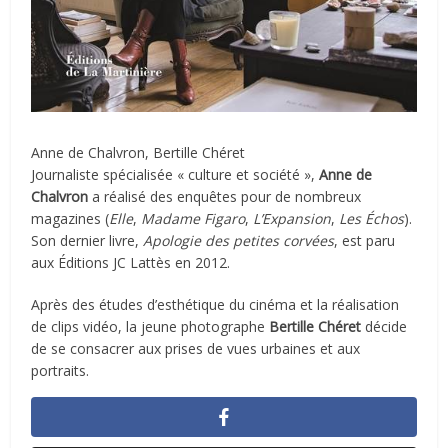
Anne de Chalvron, Bertille Chéret
Journaliste spécialisée « culture et société »,
Anne de
Chalvron
a réalisé des enquêtes pour de nombreux
magazines (
Elle
,
Madame Figaro
,
L’Expansion
,
Les Échos
).
Son dernier livre,
Apologie des petites corvées
, est paru
aux Éditions JC Lattès en 2012.
Après des études d’esthétique du cinéma et la réalisation
de clips vidéo, la jeune photographe
Bertille Chéret
décide
de se consacrer aux prises de vues urbaines et aux
portraits.