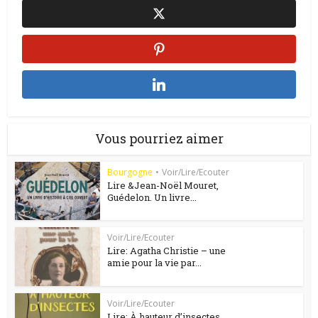
Vous pourriez aimer
Bourgogne
•
Voir/Lire/Ecouter
Lire &Jean-Noël Mouret,
Guédelon. Un livre...
Voir/Lire/Ecouter
Lire: Agatha Christie – une
amie pour la vie par...
Voir/Lire/Ecouter
Lire: À hauteur d’insectes,