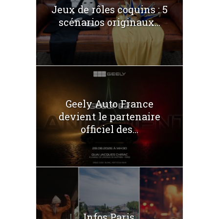
Jeux de rôles coquins : 5
scénarios originaux...
Geely Auto France
devient le partenaire
officiel des...
Infos Paris.