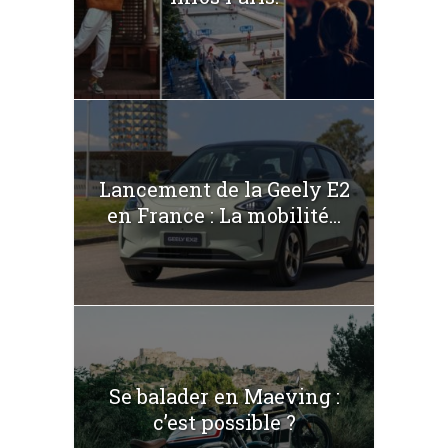
Lancement de la Geely E2
en France : La mobilité...
Se balader en Maeving :
c’est possible ?