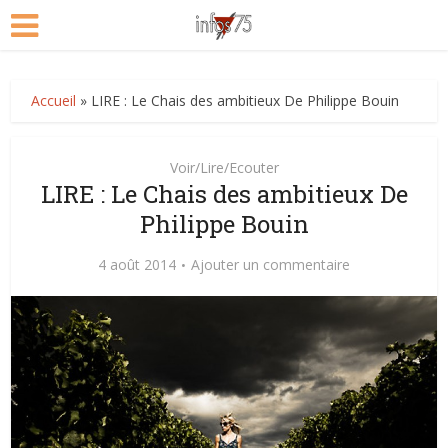
Accueil
»
LIRE : Le Chais des ambitieux De Philippe Bouin
Voir/Lire/Ecouter
LIRE : Le Chais des ambitieux De
Philippe Bouin
4 août 2014
Ajouter un commentaire