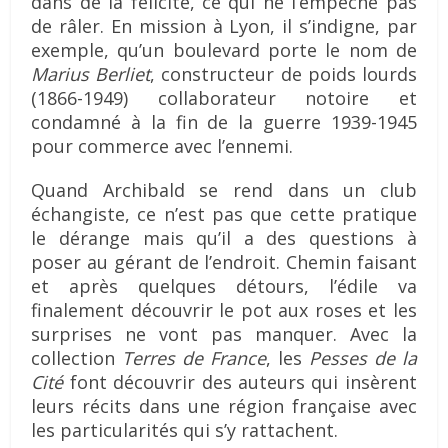
dans de la félicité, ce qui ne l’empêche pas
de râler. En mission à Lyon, il s’indigne, par
exemple, qu’un boulevard porte le nom de
Marius Berliet
, constructeur de poids lourds
(1866-1949) collaborateur notoire et
condamné à la fin de la guerre 1939-1945
pour commerce avec l’ennemi.
Quand Archibald se rend dans un club
échangiste, ce n’est pas que cette pratique
le dérange mais qu’il a des questions à
poser au gérant de l’endroit. Chemin faisant
et après quelques détours, l’édile va
finalement découvrir le pot aux roses et les
surprises ne vont pas manquer. Avec la
collection
Terres de France
, les
Pesses de la
Cité
font découvrir des auteurs qui insèrent
leurs récits dans une région française avec
les particularités qui s’y rattachent.