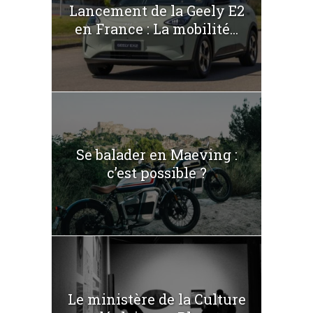
Lancement de la Geely E2
en France : La mobilité...
Se balader en Maeving :
c’est possible ?
Le ministère de la Culture