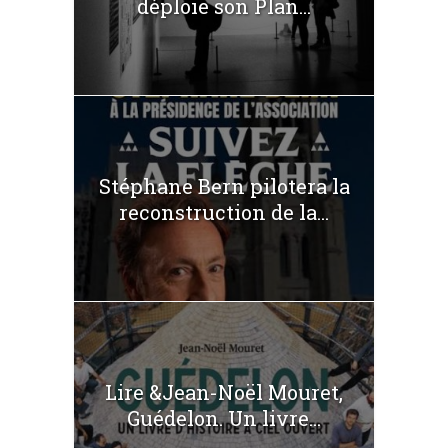
déploie son Plan...
Stéphane Bern pilotera la
reconstruction de la...
Lire &Jean-Noël Mouret,
Guédelon. Un livre...