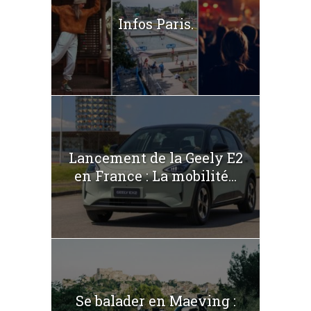
Infos Paris.
Lancement de la Geely E2
en France : La mobilité...
Se balader en Maeving :