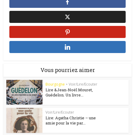
Vous pourriez aimer
Bourgogne
•
Voir/Lire/Ecouter
Lire &Jean-Noël Mouret,
Guédelon. Un livre...
Voir/Lire/Ecouter
Lire: Agatha Christie – une
amie pour la vie par...