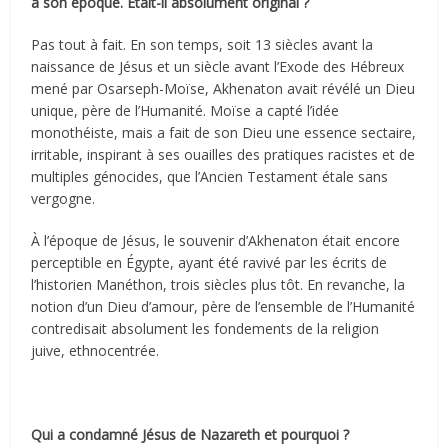
à son époque. Était-il absolument original ?
Pas tout à fait. En son temps, soit 13 siècles avant la
naissance de Jésus et un siècle avant l’Exode des Hébreux
mené par Osarseph-Moïse, Akhenaton avait révélé un Dieu
unique, père de l’Humanité. Moïse a capté l’idée
monothéiste, mais a fait de son Dieu une essence sectaire,
irritable, inspirant à ses ouailles des pratiques racistes et de
multiples génocides, que l’Ancien Testament étale sans
vergogne.
À l’époque de Jésus, le souvenir d’Akhenaton était encore
perceptible en Égypte, ayant été ravivé par les écrits de
l’historien Manéthon, trois siècles plus tôt. En revanche, la
notion d’un Dieu d’amour, père de l’ensemble de l’Humanité
contredisait absolument les fondements de la religion
juive, ethnocentrée.
Qui a condamné Jésus de Nazareth et pourquoi ?