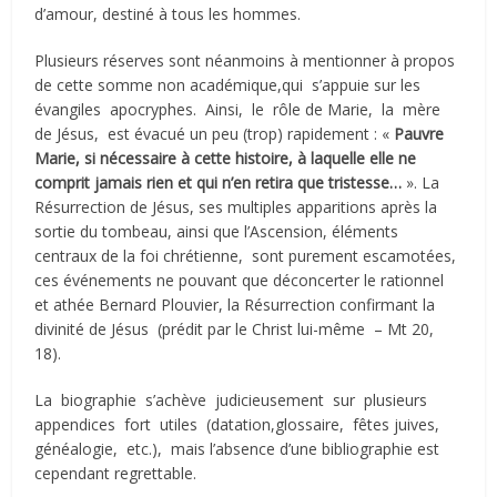
d’amour, destiné à tous les hommes.
Plusieurs réserves sont néanmoins à mentionner à propos
de cette somme non académique,qui s’appuie sur les
évangiles apocryphes. Ainsi, le rôle de Marie, la mère
de Jésus, est évacué un peu (trop) rapidement : «
Pauvre
Marie, si nécessaire à cette histoire, à laquelle elle ne
comprit jamais rien et qui n’en retira que tristesse…
». La
Résurrection de Jésus, ses multiples apparitions après la
sortie du tombeau, ainsi que l’Ascension, éléments
centraux de la foi chrétienne, sont purement escamotées,
ces événements ne pouvant que déconcerter le rationnel
et athée Bernard Plouvier, la Résurrection confirmant la
divinité de Jésus (prédit par le Christ lui-même – Mt 20,
18).
La biographie s’achève judicieusement sur plusieurs
appendices fort utiles (datation,glossaire, fêtes juives,
généalogie, etc.), mais l’absence d’une bibliographie est
cependant regrettable.