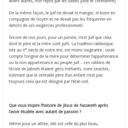
divers autres, non repris par les Bibles juive et chrétienne).
De la même façon, le Juif ne devait ni manger, ni boire en
compagnie de Goyim et ne devait pas les fréquenter en
dehors de ses exigences professionnels.
Encore de nos jours, pour un puriste, n’est Juif que celui
dont le père et la mère sont juifs. La tradition rabbinique,
e
née au II
siècle de notre ère, est moins exigeante : seule
compte l’origine de la mère pour déterminer l’appartenance
ou la non-appartenance au peuple juif… Les rabbins de
l’école de Jabneh étaient gens méfiants, voire sexistes,
estimant que le véritable père d’un enfant n’est pas
toujours celui qui est désigné par l’état-civil.
Que vous inspire l’histoire de Jésus de Nazareth après
l’avoir étudiée avec autant de passion ?
Même pour un athée, elle est celle du plus beau,