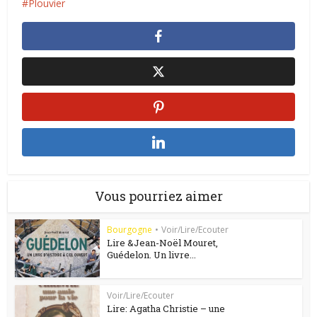
Plouvier
Vous pourriez aimer
Bourgogne
•
Voir/Lire/Ecouter
Lire &Jean-Noël Mouret,
Guédelon. Un livre...
Voir/Lire/Ecouter
Lire: Agatha Christie – une