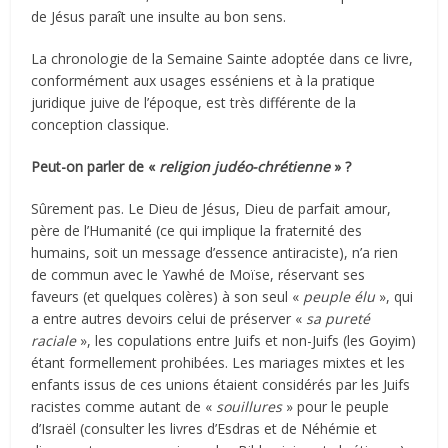
de Jésus paraît une insulte au bon sens.
La chronologie de la Semaine Sainte adoptée dans ce livre,
conformément aux usages esséniens et à la pratique
juridique juive de l’époque, est très différente de la
conception classique.
Peut-on parler de «
religion judéo-chrétienne
» ?
Sûrement pas. Le Dieu de Jésus, Dieu de parfait amour,
père de l’Humanité (ce qui implique la fraternité des
humains, soit un message d’essence antiraciste), n’a rien
de commun avec le Yawhé de Moïse, réservant ses
faveurs (et quelques colères) à son seul «
peuple élu
», qui
a entre autres devoirs celui de préserver «
sa pureté
raciale
», les copulations entre Juifs et non-Juifs (les Goyim)
étant formellement prohibées. Les mariages mixtes et les
enfants issus de ces unions étaient considérés par les Juifs
racistes comme autant de «
souillures
» pour le peuple
d’Israël (consulter les livres d’Esdras et de Néhémie et