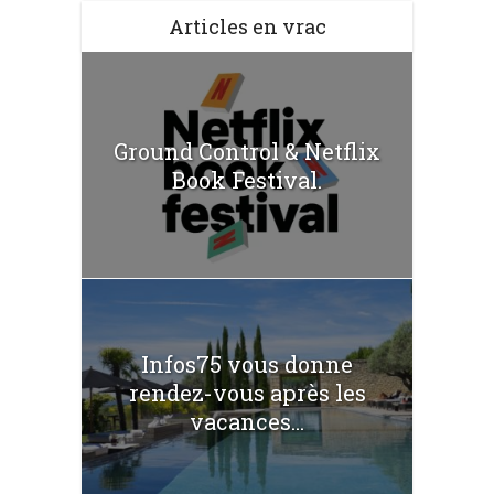
Articles en vrac
Ground Control & Netflix
Book Festival.
Infos75 vous donne
rendez-vous après les
vacances...