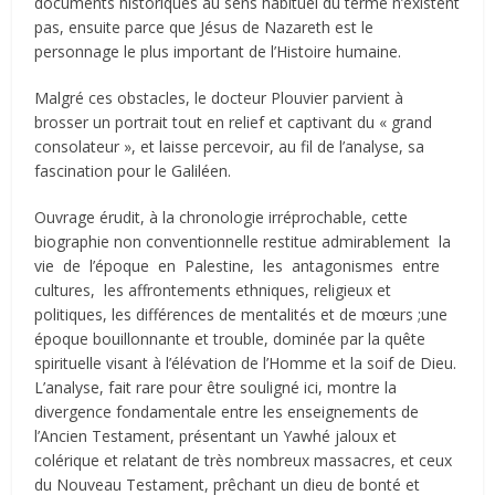
documents historiques au sens habituel du terme n’existent
pas, ensuite parce que Jésus de Nazareth est le
personnage le plus important de l’Histoire humaine.
Malgré ces obstacles, le docteur Plouvier parvient à
brosser un portrait tout en relief et captivant du « grand
consolateur », et laisse percevoir, au fil de l’analyse, sa
fascination pour le Galiléen.
Ouvrage érudit, à la chronologie irréprochable, cette
biographie non conventionnelle restitue admirablement la
vie de l’époque en Palestine, les antagonismes entre
cultures, les affrontements ethniques, religieux et
politiques, les différences de mentalités et de mœurs ;une
époque bouillonnante et trouble, dominée par la quête
spirituelle visant à l’élévation de l’Homme et la soif de Dieu.
L’analyse, fait rare pour être souligné ici, montre la
divergence fondamentale entre les enseignements de
l’Ancien Testament, présentant un Yawhé jaloux et
colérique et relatant de très nombreux massacres, et ceux
du Nouveau Testament, prêchant un dieu de bonté et