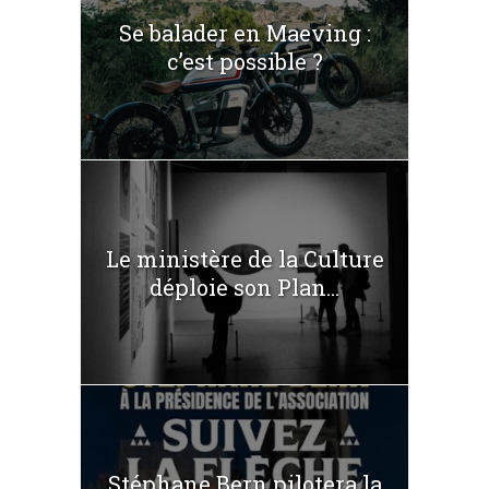
Se balader en Maeving :
c’est possible ?
Le ministère de la Culture
déploie son Plan...
Stéphane Bern pilotera la