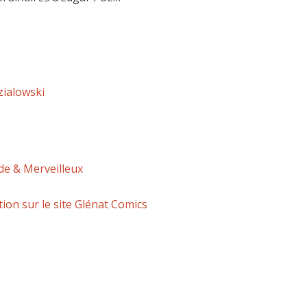
zialowski
de & Merveilleux
tion sur le site Glénat Comics