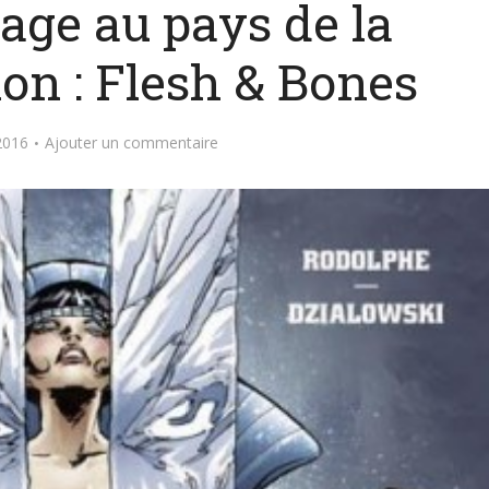
age au pays de la
ion : Flesh & Bones
2016
Ajouter un commentaire