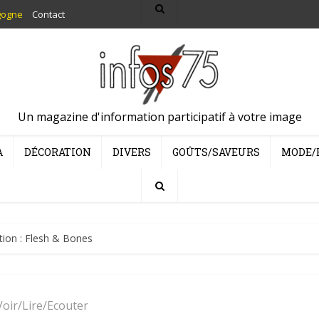
gogne
Contact
Un magazine d'information participatif à votre image
A
DÉCORATION
DIVERS
GOÛTS/SAVEURS
MODE/
tion : Flesh & Bones
Voir/Lire/Ecouter