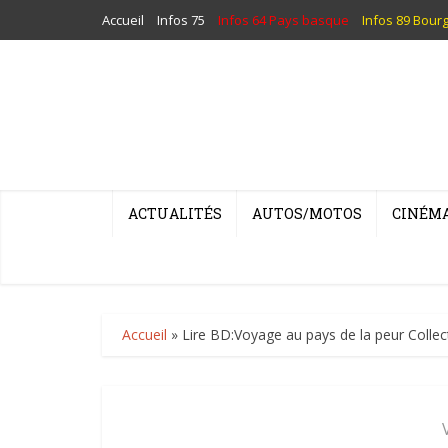
Accueil
Infos 75
Infos 64 Pays basque
Infos 89 Bour
ACTUALITÉS
AUTOS/MOTOS
CINÉM
Accueil
»
Lire BD:Voyage au pays de la peur Collec