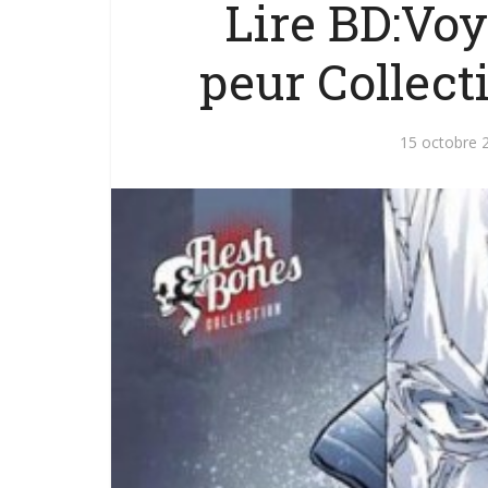
Lire BD:Voy
peur Collect
15 octobre 