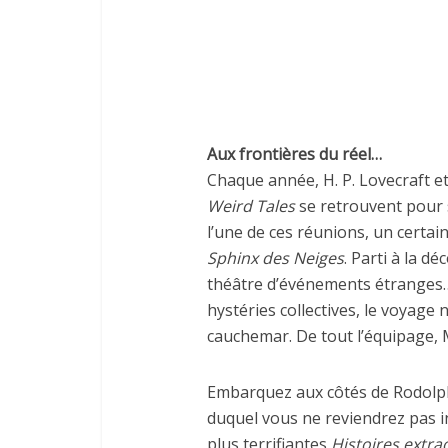
Aux frontières du réel…
Chaque année, H. P. Lovecraft et
Weird Tales
se retrouvent pour se
l’une de ces réunions, un certa
Sphinx des Neiges
. Parti à la d
théâtre d’événements étranges… 
hystéries collectives, le voyage 
cauchemar. De tout l’équipage, M
Embarquez aux côtés de Rodolph
duquel vous ne reviendrez pas i
plus terrifiantes
Histoires extra