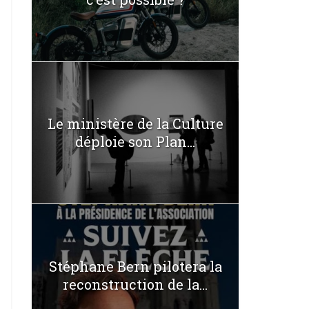
Le ministère de la Culture
déploie son Plan...
Stéphane Bern pilotera la
reconstruction de la...