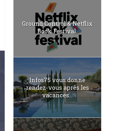
Ground Control & Netflix
Book Festival.
Infos75 vous donne
rendez-vous après les
vacances...