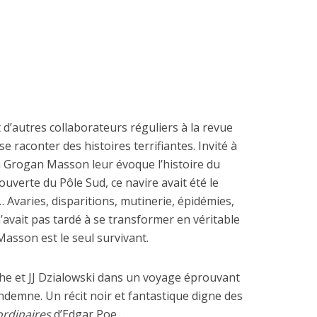
 d’autres collaborateurs réguliers à la revue
 raconter des histoires terrifiantes. Invité à
in Grogan Masson leur évoque l’histoire du
écouverte du Pôle Sud, ce navire avait été le
Avaries, disparitions, mutinerie, épidémies,
n’avait pas tardé à se transformer en véritable
asson est le seul survivant.
e et JJ Dzialowski dans un voyage éprouvant
ndemne. Un récit noir et fantastique digne des
ordinaires
d’Edgar Poe…