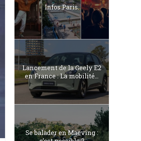
Infos Paris.
Lancement de la Geely E2
en France : La mobilité...
Se balader en Maeving :
c’est possible ?