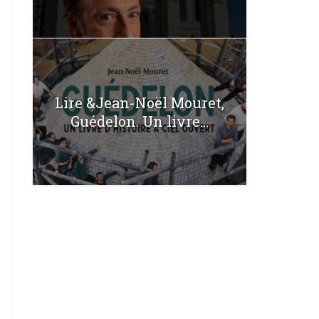
Lire &Jean-Noël Mouret,
Guédelon. Un livre...