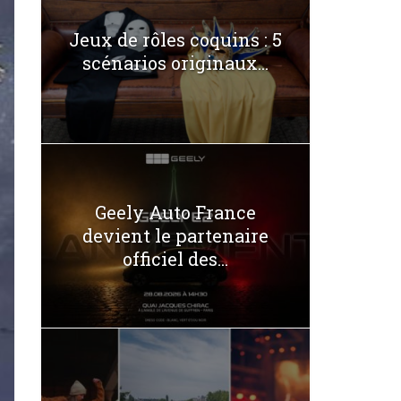
Jeux de rôles coquins : 5
scénarios originaux...
Geely Auto France
devient le partenaire
officiel des...