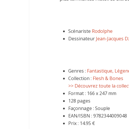
Scénariste
Rodolphe
Dessinateur
Jean-Jacques D
Genres :
Fantastique, Légen
Collection :
Flesh & Bones
>> Découvrez toute la collec
Format : 166 x 247 mm
128 pages
Façonnage : Souple
EAN/ISBN : 9782344009048
Prix : 14.95 €