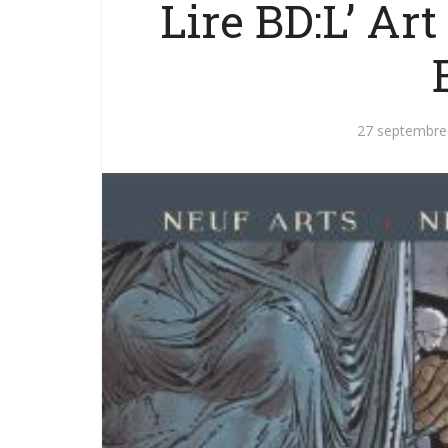
Lire BD:L’ Ar
27 septembre