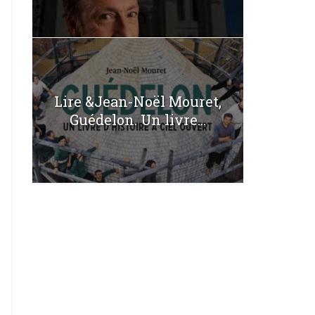
Lire &Jean-Noël Mouret,
Guédelon. Un livre...