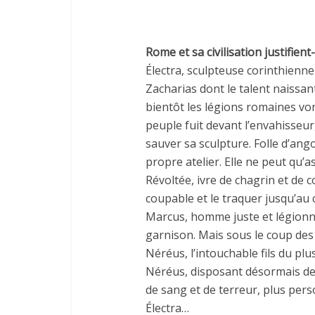
Rome et sa civilisation justifient
Électra, sculpteuse corinthienne
Zacharias dont le talent naissa
bientôt les légions romaines vont
peuple fuit devant l’envahisseur
sauver sa sculpture. Folle d’ango
propre atelier. Elle ne peut qu’
Révoltée, ivre de chagrin et de co
coupable et le traquer jusqu’au
Marcus, homme juste et légionn
garnison. Mais sous le coup des
Néréus, l’intouchable fils du pl
Néréus, disposant désormais de
de sang et de terreur, plus pers
Électra…