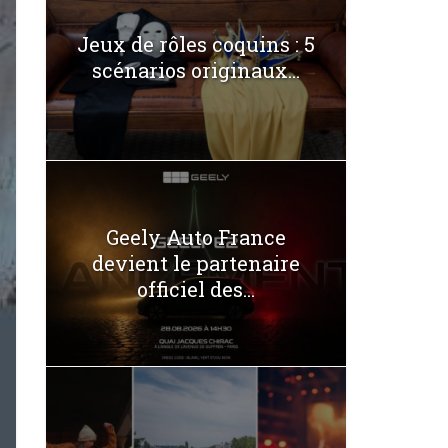
Jeux de rôles coquins : 5
scénarios originaux...
Geely Auto France
devient le partenaire
officiel des...