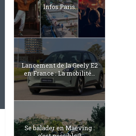
Infos Paris.
Lancement de la Geely E2
en France : La mobilité...
Se balader en Maeving :
c’est possible ?