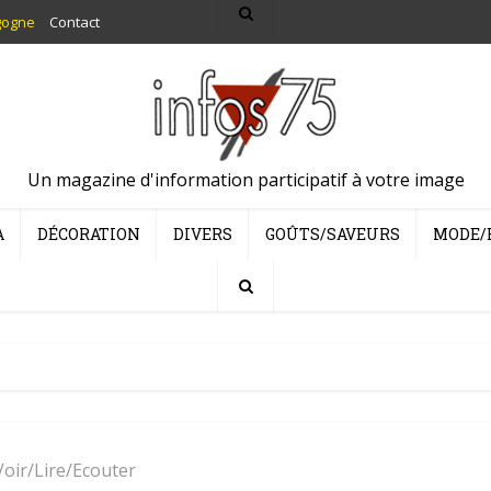
gogne
Contact
Un magazine d'information participatif à votre image
A
DÉCORATION
DIVERS
GOÛTS/SAVEURS
MODE/
Voir/Lire/Ecouter