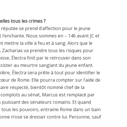
-elles tous les crimes ?
 réputée se prend d’affection pour le jeune
nt l’enchante. Nous sommes en – 146 avant JC et
 mettre la ville à feu et à sang. Alors que le
, Zacharias va prendre tous les risques pour
isse, Électra finit par le retrouver dans son
assister au meurtre sanglant du jeune enfant.
lère, Électra sera prête à tout pour identifier le
 cœur de Rome. Elle pourra compter sur l’aide de
aire respecté, bientôt nommé chef de la
 complots au sénat, Marcus est remplacé par
us puissant des sénateurs romains. Et quand
 tous les pouvoirs, entraine Rome dans un bain
onne n’ose se dresser contre lui. Personne, sauf