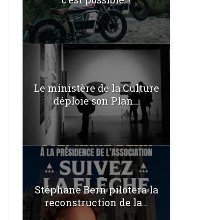
Le ministère de la Culture
déploie son Plan...
Stéphane Bern pilotera la
reconstruction de la...