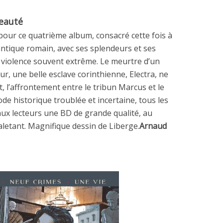
beauté
pour ce quatrième album, consacré cette fois à
antique romain, avec ses splendeurs et ses
a violence souvent extrême. Le meurtre d’un
ur, une belle esclave corinthienne, Electra, ne
 l’affrontement entre le tribun Marcus et le
de historique troublée et incertaine, tous les
aux lecteurs une BD de grande qualité, au
letant. Magnifique dessin de Liberge.
Arnaud