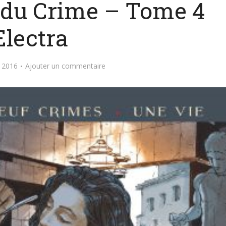
t du Crime – Tome 4
Electra
 2016
Ajouter un commentaire