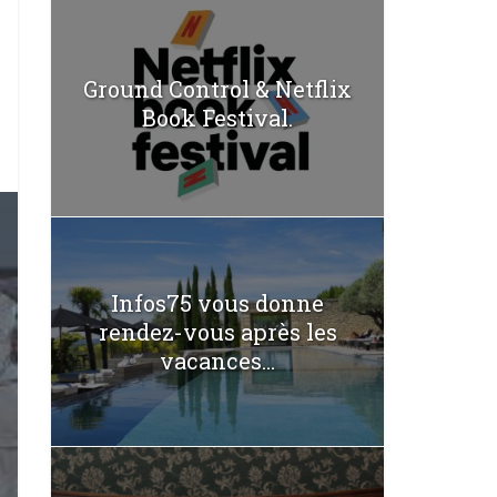
Ground Control & Netflix
Book Festival.
Infos75 vous donne
rendez-vous après les
vacances...