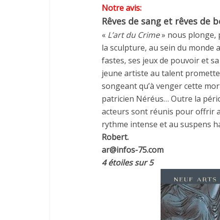
Notre avis:
Rêves de sang et rêves de 
«
L’art du Crime
» nous plonge, 
la sculpture, au sein du monde 
fastes, ses jeux de pouvoir et s
jeune artiste au talent promette
songeant qu’à venger cette mort,
patricien Néréus… Outre la pério
acteurs sont réunis pour offrir 
rythme intense et au suspens ha
Robert.
ar@infos-75.com
4 étoiles sur 5