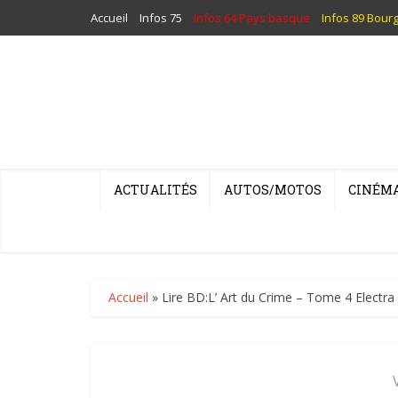
Accueil
Infos 75
Infos 64 Pays basque
Infos 89 Bour
ACTUALITÉS
AUTOS/MOTOS
CINÉM
Accueil
»
Lire BD:L’ Art du Crime – Tome 4 Electra