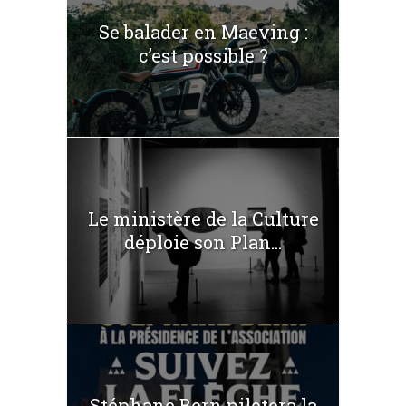
Se balader en Maeving :
c’est possible ?
Le ministère de la Culture
déploie son Plan...
Stéphane Bern pilotera la