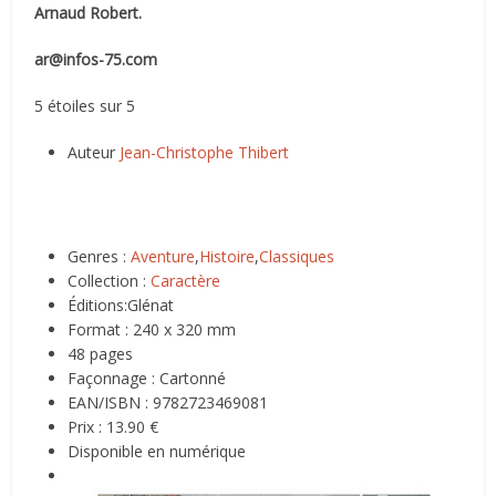
Arnaud Robert.
ar@infos-75.com
5 étoiles sur 5
Auteur
Jean-Christophe Thibert
Genres :
Aventure
,
Histoire
,
Classiques
Collection :
Caractère
Éditions:Glénat
Format : 240 x 320 mm
48 pages
Façonnage : Cartonné
EAN/ISBN : 9782723469081
Prix : 13.90 €
Disponible en numérique