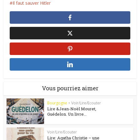
Il faut sauver Hitler
Vous pourriez aimer
Bourgogne
•
Voir/Lire/Ecouter
Lire &Jean-Noël Mouret,
Guédelon. Un livre...
Voir/Lire/Ecouter
Lire: Agatha Christie – une