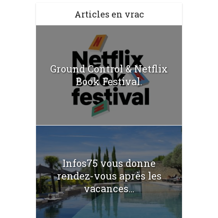
Articles en vrac
Ground Control & Netflix
Book Festival.
Infos75 vous donne
rendez-vous après les
vacances...