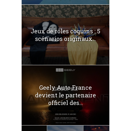
Jeux de rôles coquins : 5
scénarios originaux...
Geely Auto France
devient le partenaire
officiel des...