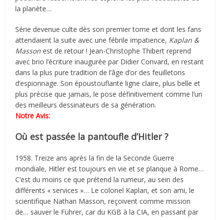
la planète…
Série devenue culte dès son premier tome et dont les fans
attendaient la suite avec une fébrile impatience,
Kaplan &
Masson
est de retour ! Jean-Christophe Thibert reprend
avec brio l’écriture inaugurée par Didier Convard, en restant
dans la plus pure tradition de l’âge d’or des feuilletons
d’espionnage. Son époustouflante ligne claire, plus belle et
plus précise que jamais, le pose définitivement comme l’un
des meilleurs dessinateurs de sa génération.
Notre Avis:
Où est passée la pantoufle d’Hitler ?
1958. Treize ans après la fin de la Seconde Guerre
mondiale, Hitler est toujours en vie et se planque à Rome…
C’est du moins ce que prétend la rumeur, au sein des
différents « services »… Le colonel Kaplan, et son ami, le
scientifique Nathan Masson, reçoivent comme mission
de… sauver le Führer, car du KGB à la CIA, en passant par