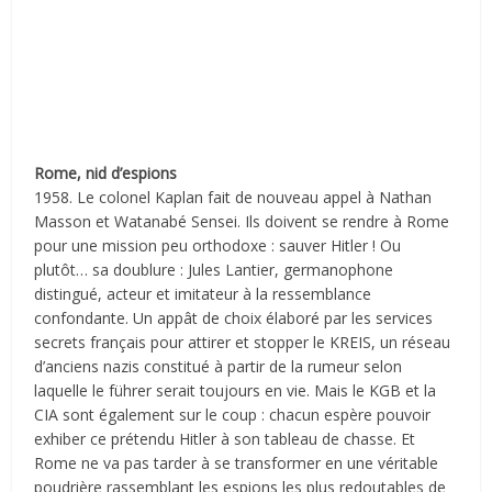
Rome, nid d’espions
1958. Le colonel Kaplan fait de nouveau appel à Nathan
Masson et Watanabé Sensei. Ils doivent se rendre à Rome
pour une mission peu orthodoxe : sauver Hitler ! Ou
plutôt… sa doublure : Jules Lantier, germanophone
distingué, acteur et imitateur à la ressemblance
confondante. Un appât de choix élaboré par les services
secrets français pour attirer et stopper le KREIS, un réseau
d’anciens nazis constitué à partir de la rumeur selon
laquelle le führer serait toujours en vie. Mais le KGB et la
CIA sont également sur le coup : chacun espère pouvoir
exhiber ce prétendu Hitler à son tableau de chasse. Et
Rome ne va pas tarder à se transformer en une véritable
poudrière rassemblant les espions les plus redoutables de