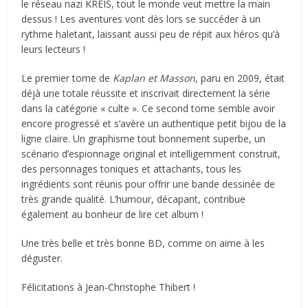
le réseau nazi KREIS, tout le monde veut mettre la main
dessus ! Les aventures vont dès lors se succéder à un
rythme haletant, laissant aussi peu de répit aux héros qu’à
leurs lecteurs !
Le premier tome de
Kaplan et Masson
, paru en 2009, était
déjà une totale réussite et inscrivait directement la série
dans la catégorie « culte ». Ce second tome semble avoir
encore progressé et s’avère un authentique petit bijou de la
ligne claire. Un graphisme tout bonnement superbe, un
scénario d’espionnage original et intelligemment construit,
des personnages toniques et attachants, tous les
ingrédients sont réunis pour offrir une bande dessinée de
très grande qualité. L’humour, décapant, contribue
également au bonheur de lire cet album !
Une très belle et très bonne BD, comme on aime à les
déguster.
Félicitations à Jean-Christophe Thibert !