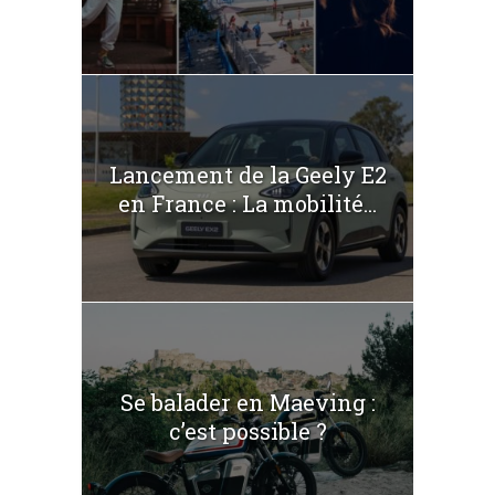
Lancement de la Geely E2
en France : La mobilité...
Se balader en Maeving :
c’est possible ?