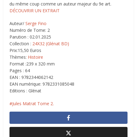
du même coup comme un auteur majeur du 9e art.
DÉCOUVRIR UN EXTRAIT
Auteur/
Serge Fino
Numéro de Tome: 2
Parution : 02.01.2025
Collection :
24X32 (Glénat BD)
Prix:15,50 Euros
Thèmes:
Histoire
Format :239 x 320 mm
Pages : 64
EAN : 9782344062142
EAN numérique: 9782331085048
Editions : Glénat
Jules Matrat Tome 2.