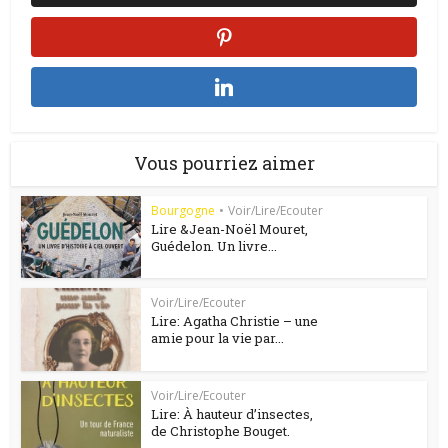
Vous pourriez aimer
Bourgogne
•
Voir/Lire/Ecouter
Lire &Jean-Noël Mouret,
Guédelon. Un livre...
Voir/Lire/Ecouter
Lire: Agatha Christie – une
amie pour la vie par...
Voir/Lire/Ecouter
Lire: À hauteur d’insectes,
de Christophe Bouget.