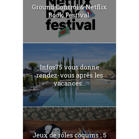
Ground Control & Netflix
Book Festival.
Infos75 vous donne
rendez-vous après les
vacances...
Jeux de rôles coquins : 5