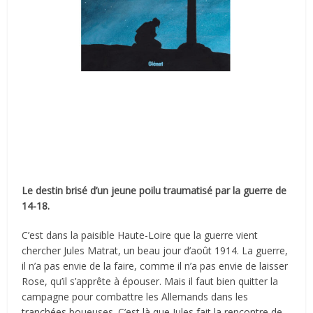
Le destin brisé d’un jeune poilu traumatisé par la guerre de
14-18.
C’est dans la paisible Haute-Loire que la guerre vient
chercher Jules Matrat, un beau jour d’août 1914. La guerre,
il n’a pas envie de la faire, comme il n’a pas envie de laisser
Rose, qu’il s’apprête à épouser. Mais il faut bien quitter la
campagne pour combattre les Allemands dans les
tranchées boueuses. C’est là que Jules fait la rencontre de