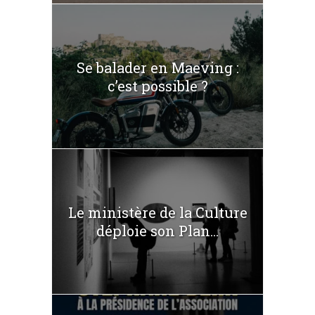
Se balader en Maeving :
c’est possible ?
Le ministère de la Culture
déploie son Plan...