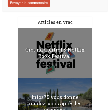
Articles en vrac
Ground Control & Netflix
Book Festival.
Infos75 vous donne
rendez-vous après les
vacances...