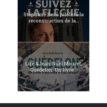
Stéphane Bern pilotera la
reconstruction de la...
Lire &Jean-Noël Mouret,
Guédelon. Un livre...