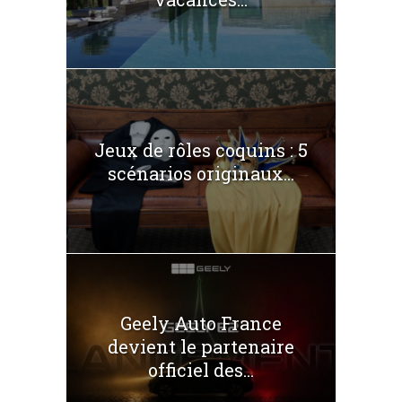
Jeux de rôles coquins : 5
scénarios originaux...
Geely Auto France
devient le partenaire
officiel des...