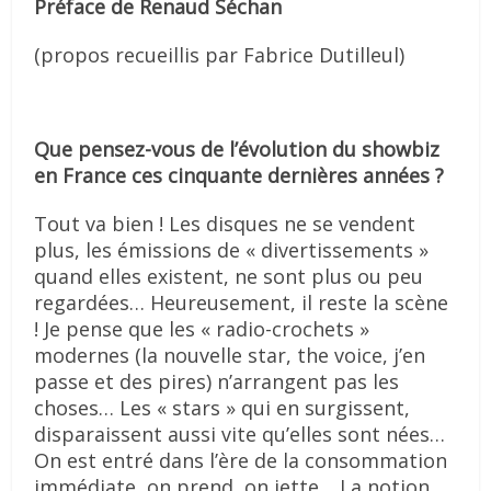
Préface de Renaud Séchan
(propos recueillis par Fabrice Dutilleul)
Que pensez-vous de l’évolution du showbiz
en France ces cinquante dernières années ?
Tout va bien ! Les disques ne se vendent
plus, les émissions de « divertissements »
quand elles existent, ne sont plus ou peu
regardées… Heureusement, il reste la scène
! Je pense que les « radio-crochets »
modernes (la nouvelle star, the voice, j’en
passe et des pires) n’arrangent pas les
choses… Les « stars » qui en surgissent,
disparaissent aussi vite qu’elles sont nées…
On est entré dans l’ère de la consommation
immédiate, on prend, on jette… La notion