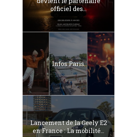
devient le partenaire
officiel des...
Infos Paris.
Lancement de la Geely E2
en France : La mobilité...