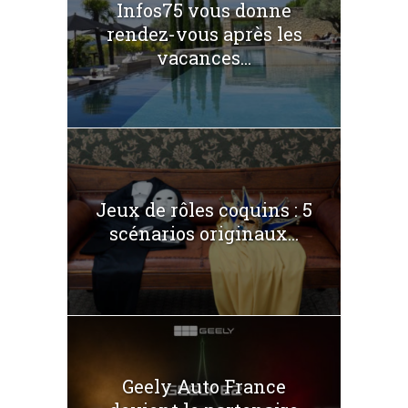
Infos75 vous donne
rendez-vous après les
vacances...
Jeux de rôles coquins : 5
scénarios originaux...
Geely Auto France