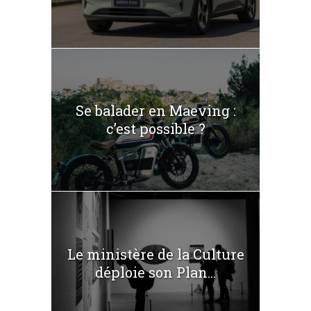
Se balader en Maeving :
c’est possible ?
Le ministère de la Culture
déploie son Plan...