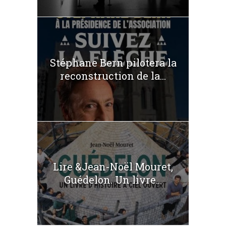
Stéphane Bern pilotera la
reconstruction de la...
Lire &Jean-Noël Mouret,
Guédelon. Un livre...