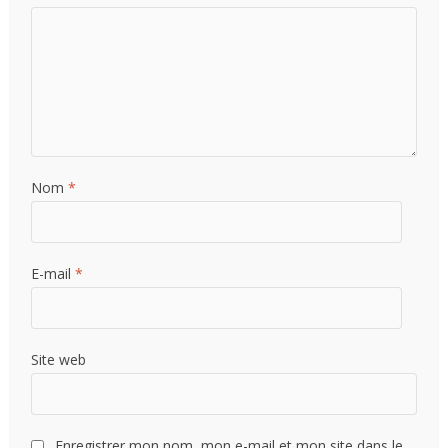
Nom
*
E-mail
*
Site web
Enregistrer mon nom, mon e-mail et mon site dans le