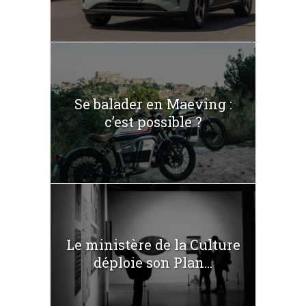
Se balader en Maeving :
c’est possible ?
Le ministère de la Culture
déploie son Plan...