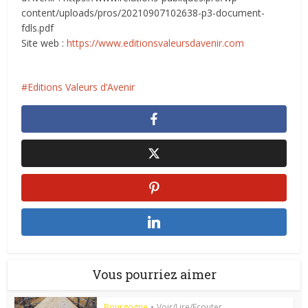
content/uploads/pros/20210907102638-p3-document-
fdls.pdf
Site web :
https://www.editionsvaleursdavenir.com
Editions Valeurs d’Avenir
Vous pourriez aimer
Bourgogne
•
Voir/Lire/Ecouter