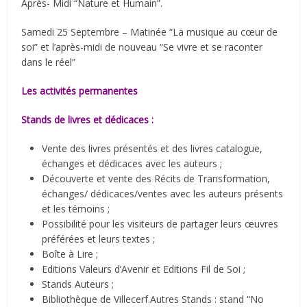
Après- Midi “Nature et Humain”.
Samedi 25 Septembre – Matinée “La musique au cœur de
soi” et l’après-midi de nouveau “Se vivre et se raconter
dans le réel”
Les activités permanentes
Stands de livres et dédicaces :
Vente des livres présentés et des livres catalogue,
échanges et dédicaces avec les auteurs ;
Découverte et vente des Récits de Transformation,
échanges/ dédicaces/ventes avec les auteurs présents
et les témoins ;
Possibilité pour les visiteurs de partager leurs œuvres
préférées et leurs textes ;
Boîte à Lire ;
Editions Valeurs d’Avenir et Editions Fil de Soi ;
Stands Auteurs ;
Bibliothèque de Villecerf.Autres Stands : stand “No