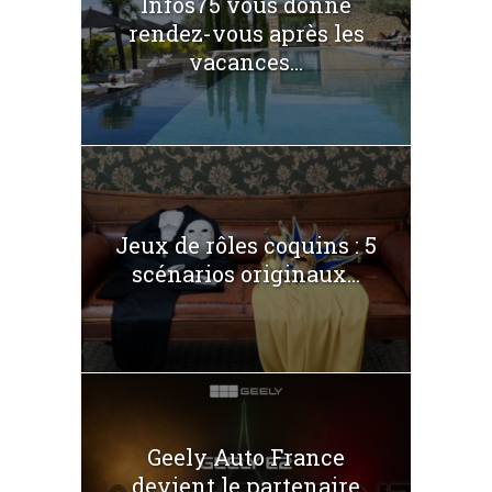
Infos75 vous donne
rendez-vous après les
vacances...
Jeux de rôles coquins : 5
scénarios originaux...
Geely Auto France
devient le partenaire