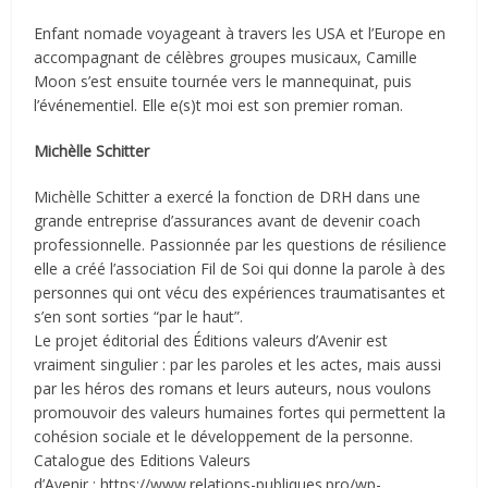
Enfant nomade voyageant à travers les USA et l’Europe en
accompagnant de célèbres groupes musicaux, Camille
Moon s’est ensuite tournée vers le mannequinat, puis
l’événementiel. Elle e(s)t moi est son premier roman.
Michèlle Schitter
Michèlle Schitter a exercé la fonction de DRH dans une
grande entreprise d’assurances avant de devenir coach
professionnelle. Passionnée par les questions de résilience
elle a créé l’association Fil de Soi qui donne la parole à des
personnes qui ont vécu des expériences traumatisantes et
s’en sont sorties “par le haut”.
Le projet éditorial des Éditions valeurs d’Avenir est
vraiment singulier : par les paroles et les actes, mais aussi
par les héros des romans et leurs auteurs, nous voulons
promouvoir des valeurs humaines fortes qui permettent la
cohésion sociale et le développement de la personne.
Catalogue des Editions Valeurs
d’Avenir : https://www.relations-publiques.pro/wp-