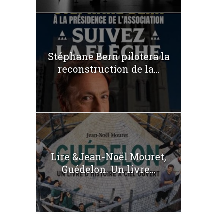
Stéphane Bern pilotera la
reconstruction de la...
Lire &Jean-Noël Mouret,
Guédelon. Un livre...