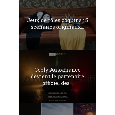
Jeux de rôles coquins : 5
scénarios originaux...
Geely Auto France
devient le partenaire
officiel des...