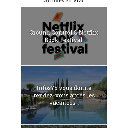
Articles en vrac
Ground Control & Netflix
Book Festival.
Infos75 vous donne
rendez-vous après les
vacances...