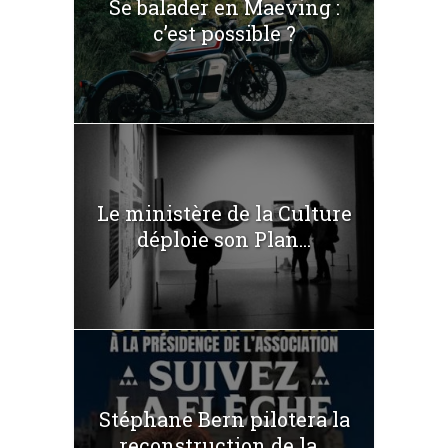
Se balader en Maeving :
c’est possible ?
Le ministère de la Culture
déploie son Plan...
Stéphane Bern pilotera la
reconstruction de la...