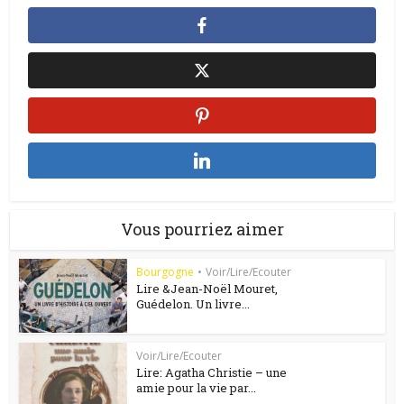
Vous pourriez aimer
Bourgogne
•
Voir/Lire/Ecouter
Lire &Jean-Noël Mouret,
Guédelon. Un livre...
Voir/Lire/Ecouter
Lire: Agatha Christie – une
amie pour la vie par...