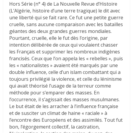
Hors Série (n° 4) de La Nouvelle Revue d’Histoire
(L’Algérie, histoire d’une terre tragique) le dit avec
une liberté qui se fait rare. Ce fut une petite guerre
cruelle, sans aucune comparaison avec les batailles
géantes des deux grandes guerres mondiales.
Pourtant, cruelle, elle le fut dès l’origine, par
intention délibérée de ceux qui voulaient chasser
les Français et supprimer les nombreux indigènes
francisés. Ceux que l’on appela les « rebelles », puis
les « nationalistes » avaient été marqués par une
double influence, celle d’un islam combattant qui a
toujours privilégié la violence, et celle du léninisme
qui avait théorisé l’usage de la terreur comme
méthode pour s’emparer des masses. En
l’occurrence, il s’agissait des masses musulmanes.
Le but était de les arracher à l’influence française
et de susciter un climat de haine « raciale » à
l’encontre des Européens et des assimilés. Tout fut
bon, l’égorgement collectif, la castration,