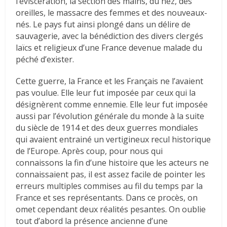
l’éviscération, la section des mains, du nez, des
oreilles, le massacre des femmes et des nouveaux-
nés. Le pays fut ainsi plongé dans un délire de
sauvagerie, avec la bénédiction des divers clergés
laïcs et religieux d’une France devenue malade du
péché d’exister.
Cette guerre, la France et les Français ne l’avaient
pas voulue. Elle leur fut imposée par ceux qui la
désignèrent comme ennemie. Elle leur fut imposée
aussi par l’évolution générale du monde à la suite
du siècle de 1914 et des deux guerres mondiales
qui avaient entrainé un vertigineux recul historique
de l’Europe. Après coup, pour nous qui
connaissons la fin d’une histoire que les acteurs ne
connaissaient pas, il est assez facile de pointer les
erreurs multiples commises au fil du temps par la
France et ses représentants. Dans ce procès, on
omet cependant deux réalités pesantes. On oublie
tout d’abord la présence ancienne d’une