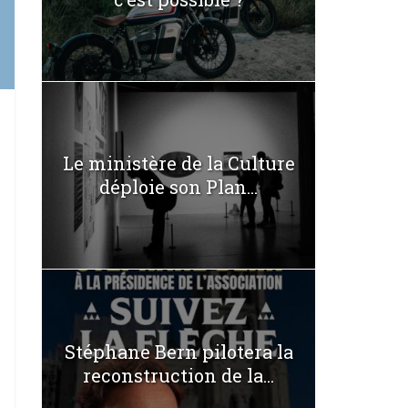
Le ministère de la Culture
déploie son Plan...
Stéphane Bern pilotera la
reconstruction de la...