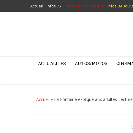
Accueil
Infos 75
Infos 64 Pays basque
Infos 89 Bour
ACTUALITÉS
AUTOS/MOTOS
CINÉM
Accueil
»
La Fontaine expliqué aux adultes Lecture 