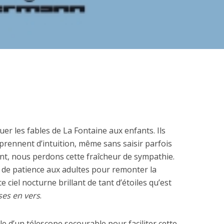
quer les fables de La Fontaine aux enfants. Ils
mprennent d’intuition, même sans saisir parfois
ant, nous perdons cette fraîcheur de sympathie.
t de patience aux adultes pour remonter la
e ciel nocturne brillant de tant d’étoiles qu’est
ses en vers
.
le d’un télescope secourable pour faciliter cette