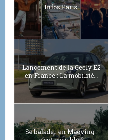
Infos Paris.
Lancement de la Geely E2
en France : La mobilité...
Se balader en Maeving :
c’est possible ?