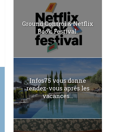
Ground Control & Netflix
Book Festival.
Infos75 vous donne
rendez-vous après les
vacances...