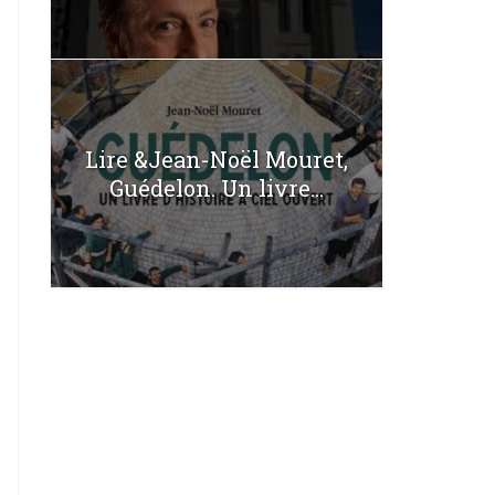
Lire &Jean-Noël Mouret,
Guédelon. Un livre...