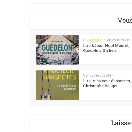
Vous
Bourgogne
Voir/Lire/Ecou
•
Lire &Jean-Noël Mouret,
Guédelon. Un livre...
Voir/Lire/Ecouter
Lire: À hauteur d’insectes,
Christophe Bouget.
Laisse