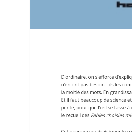
D’ordinaire, on s’efforce d’expli
n’en ont pas besoin : ils les co
la moitié des mots. En grandiss
Et il faut beaucoup de science e
pente, pour que l’œil se fasse à c
le recueil des
Fables choisies mi
Cet ouvrage voudrait jouer le rô