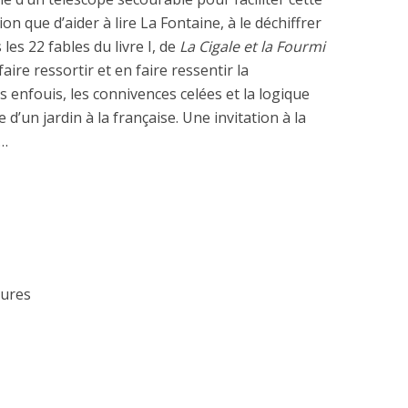
n que d’aider à lire La Fontaine, à le déchiffrer
 les 22 fables du livre I, de
La Cigale et la Fourmi
faire ressortir et en faire ressentir la
 enfouis, les connivences celées et la logique
 d’un jardin à la française. Une invitation à la
…
tures