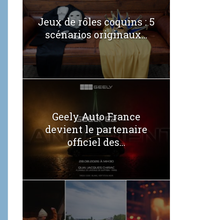
Jeux de rôles coquins : 5
scénarios originaux...
Geely Auto France
devient le partenaire
officiel des...