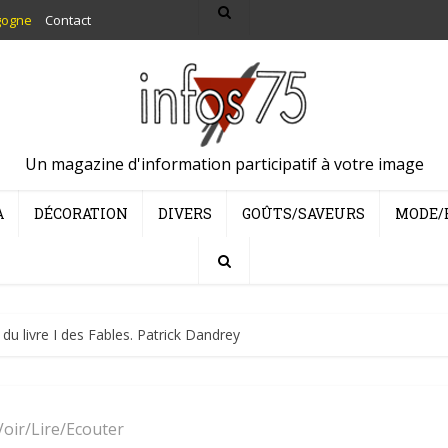
gogne
Contact
Un magazine d'information participatif à votre image
A
DÉCORATION
DIVERS
GOÛTS/SAVEURS
MODE/
du livre I des Fables. Patrick Dandrey
Voir/Lire/Ecouter