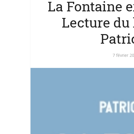
La Fontaine e
Lecture du l
Patr
7 février 2