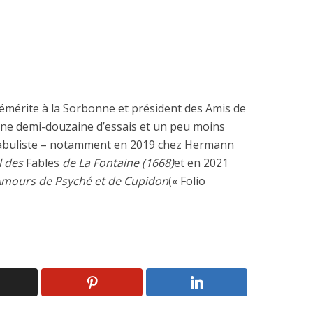
émérite à la Sorbonne et président des Amis de
 une demi-douzaine d’essais et un peu moins
e fabuliste – notamment en 2019 chez Hermann
l des
Fables
de La Fontaine (1668)
et en 2021
mours de Psyché et de Cupidon
(« Folio