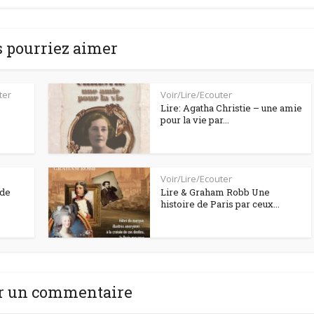
 pourriez aimer
ter
Voir/Lire/Ecouter
Lire: Agatha Christie – une amie
pour la vie par...
Voir/Lire/Ecouter
 de
Lire & Graham Robb Une
histoire de Paris par ceux...
r un commentaire