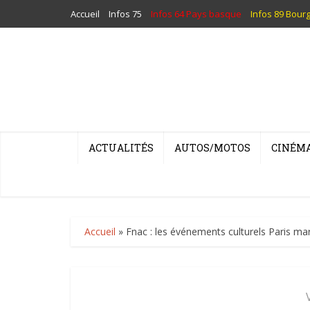
Accueil
Infos 75
Infos 64 Pays basque
Infos 89 Bour
ACTUALITÉS
AUTOS/MOTOS
CINÉM
Accueil
»
Fnac : les événements culturels Paris ma