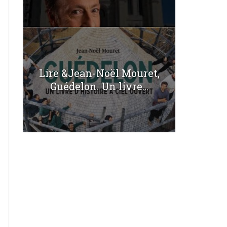
Lire &Jean-Noël Mouret,
Guédelon. Un livre...