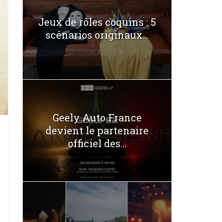
Jeux de rôles coquins : 5
scénarios originaux...
Geely Auto France
devient le partenaire
officiel des...