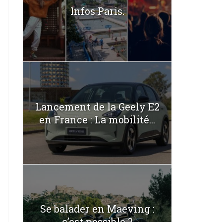
Infos Paris.
Lancement de la Geely E2
en France : La mobilité...
Se balader en Maeving :
c’est possible ?