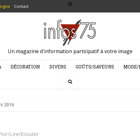
gogne
Contact
Un magazine d'information participatif à votre image
A
DÉCORATION
DIVERS
GOÛTS/SAVEURS
MODE/
rs 2016
Voir/Lire/Ecouter