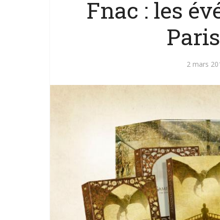
Fnac : les é
Pari
2 mars 20