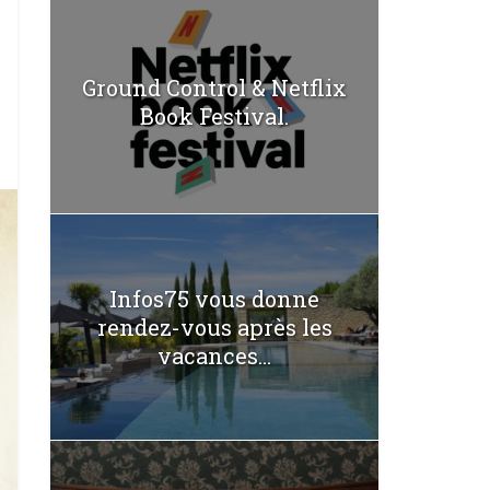
Ground Control & Netflix
Book Festival.
Infos75 vous donne
rendez-vous après les
vacances...