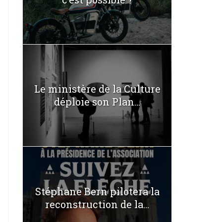
Le ministère de la Culture
déploie son Plan...
Stéphane Bern pilotera la
reconstruction de la...