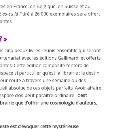
tes en France, en Belgique, en Suisse et au
 es-tu là ?
tiré à 26 000 exemplaires sera offert
pantes.
 »
is cinq beaux livres réunis ensemble qui seront
rtenariat avec les éditions Gallimard, et offerts
ipantes. Cette édition composite tentera de
pace si particulier qu’est la librairie : le destin
 leur route à travers une semaine ou des
cueil absolue de ces objets parfaits. Avoir affaire
espace clos peut paraître ordinaire :
c’est
brairie que d’offrir une cosmologie d’auteurs,
.
geste est d’évoquer cette mystérieuse