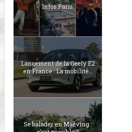
Infos Paris.
Lancement de la Geely E2
en France : La mobilité...
Se balader en Maeving :
c’est possible ?