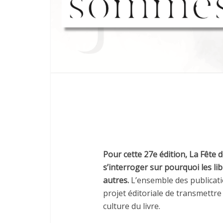
Pour cette 27e édi
ti
on, La Fête d
s’interroger sur pourquoi les l
autres.
L’ensemble des publicati
projet éditoriale de transmettre 
culture du livre.