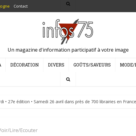
gogne
Contact
Un magazine d'information participatif à votre image
A
DÉCORATION
DIVERS
GOÛTS/SAVEURS
MODE/
rdi • 27e édition • Samedi 26 avril dans près de 700 librairies en Fra
Voir/Lire/Ecouter