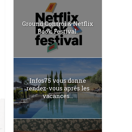
Ground Control & Netflix
Book Festival.
Infos75 vous donne
rendez-vous après les
vacances...