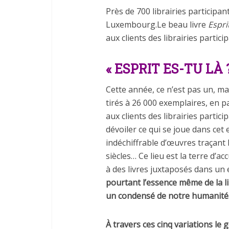
Près de 700 librairies participan
Luxembourg.Le beau livre
Esprit
aux clients des librairies partici
« ESPRIT ES-TU LÀ ?
Cette année, ce n’est pas un, ma
tirés à 26 000 exemplaires, en pa
aux clients des librairies partic
dévoiler ce qui se joue dans cet es
indéchiffrable d’œuvres traçant
siècles… Ce lieu est la terre d’ac
à des livres juxtaposés dans un 
pourtant l’essence même de la li
un condensé de notre humanité
À
travers ces cinq variations le 