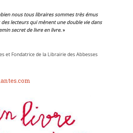
ien nous tous libraires sommes très émus
és des lecteurs qui mènent une double vie dans
emin secret de livre en livre.
»
es et Fondatrice de la Librairie des Abbesses
dantes.com