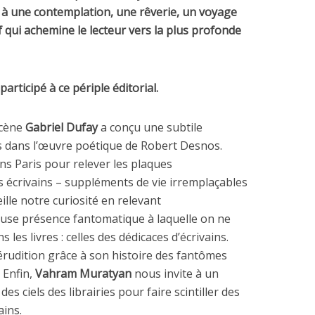
te à une contemplation, une rêverie, un voyage
f qui achemine le lecteur vers la plus profonde
 participé à ce périple éditorial.
scène
Gabriel Dufay
a conçu une subtile
 dans l’œuvre poétique de Robert Desnos.
s Paris pour relever les plaques
 écrivains – suppléments de vie irremplaçables
ille notre curiosité en relevant
use présence fantomatique à laquelle on ne
les livres : celles des dédicaces d’écrivains.
rudition grâce à son histoire des fantômes
. Enfin,
Vahram
Muratyan
nous invite à un
es ciels des librairies pour faire scintiller des
ains.