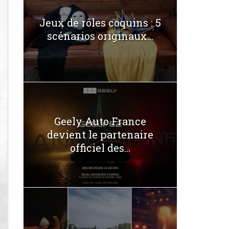
Jeux de rôles coquins : 5
scénarios originaux...
Geely Auto France
devient le partenaire
officiel des...