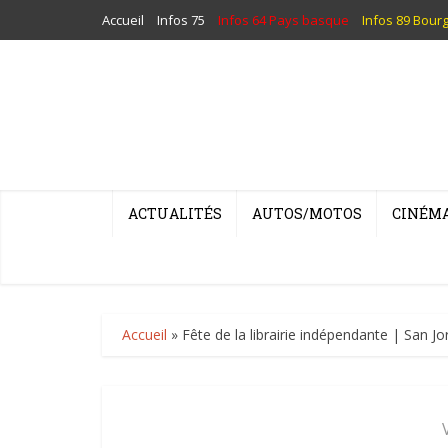
Accueil
Infos 75
Infos 64 Pays basque
Infos 89 Bour
ACTUALITÉS
AUTOS/MOTOS
CINÉM
Accueil
»
Fête de la librairie indépendante | San Jo