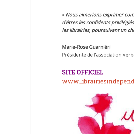
«
Nous aimerions exprimer comb
d’êtres les confidents privilégi
les librairies, poursuivant un ch
Marie-Rose
Guarniéri
,
Présidente de l’association Verb
SITE OFFICIEL
www.librairiesindepen