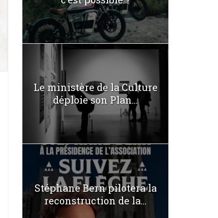
Le ministère de la Culture
déploie son Plan...
Stéphane Bern pilotera la
reconstruction de la...