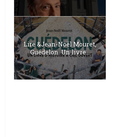
Lire &Jean-Noël Mouret,
Guédelon. Un livre...