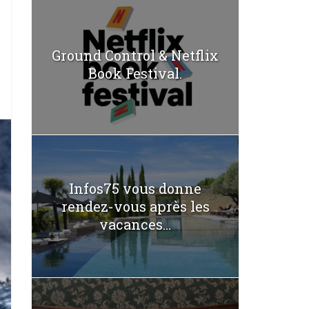
Ground Control & Netflix
Book Festival.
Infos75 vous donne
rendez-vous après les
vacances...