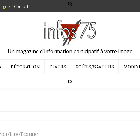
gogne
Contact
Un magazine d'information participatif à votre image
A
DÉCORATION
DIVERS
GOÛTS/SAVEURS
MODE/
Voir/Lire/Ecouter