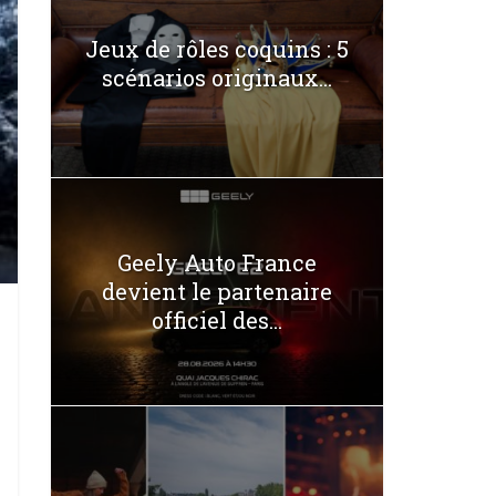
Jeux de rôles coquins : 5
scénarios originaux...
Geely Auto France
devient le partenaire
officiel des...