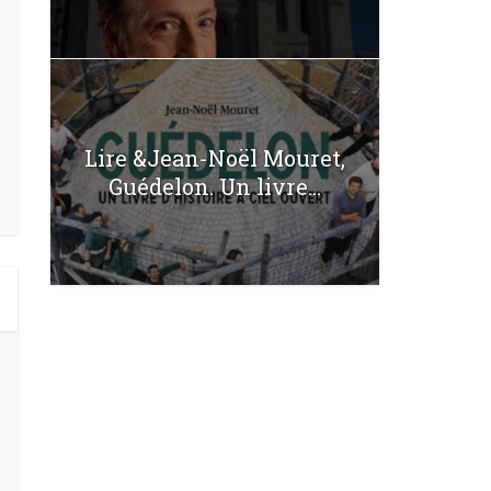
Lire &Jean-Noël Mouret,
Guédelon. Un livre...