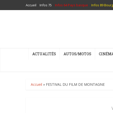
Accueil
Infos 75
Infos 64 Pays basque
Infos 89 Bour
ACTUALITÉS
AUTOS/MOTOS
CINÉM
Accueil
»
FESTIVAL DU FILM DE MONTAGNE