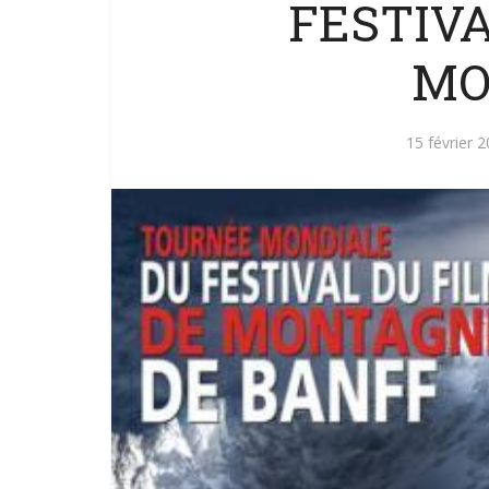
FESTIVA
MO
15 février 