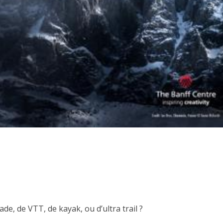
de, de VTT, de kayak, ou d’ultra trail ?