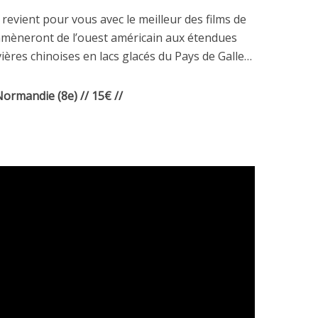
revient pour vous avec le meilleur des films de
mmèneront de l’ouest américain aux étendues
ivières chinoises en lacs glacés du Pays de Galle…
ormandie (8e) // 15€ //