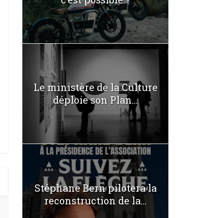
Le ministère de la Culture
déploie son Plan...
Stéphane Bern pilotera la
reconstruction de la...