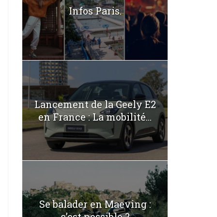
Infos Paris.
Lancement de la Geely E2
en France : La mobilité...
Se balader en Maeving :
c’est possible ?