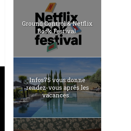
Ground Control & Netflix
Book Festival.
Infos75 vous donne
rendez-vous après les
vacances...