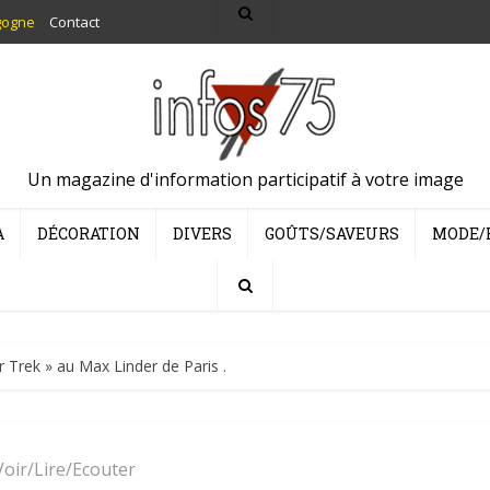
gogne
Contact
Un magazine d'information participatif à votre image
A
DÉCORATION
DIVERS
GOÛTS/SAVEURS
MODE/
 Trek » au Max Linder de Paris .
Voir/Lire/Ecouter