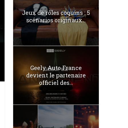
Jeux de rôles coquins : 5
scénarios originaux...
Geely Auto France
devient le partenaire
officiel des...