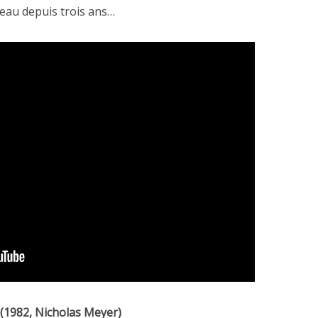
eau depuis trois ans…
 (1982, Nicholas Meyer)