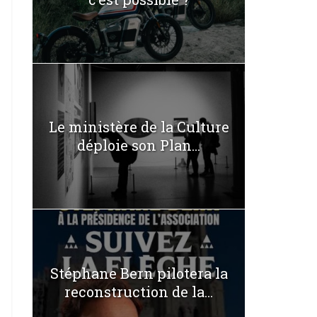
Le ministère de la Culture
déploie son Plan...
Stéphane Bern pilotera la
reconstruction de la...