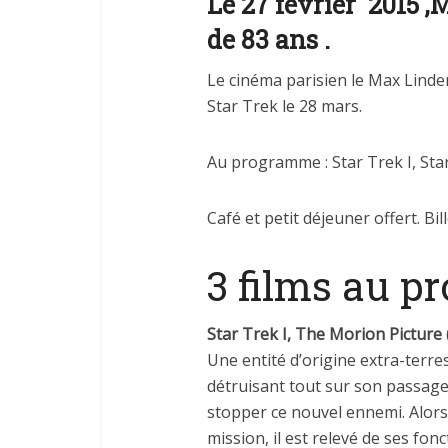
Le 27 février 2015 ,
de 83 ans .
Le cinéma parisien le Max Lind
Star Trek le 28 mars.
Au programme : Star Trek I, Star 
Café et petit déjeuner offert. Bil
3 films au p
Star Trek I, The Morion Picture
Une entité d’origine extra-terre
détruisant tout sur son passage
stopper ce nouvel ennemi. Alors 
mission, il est relevé de ses fon