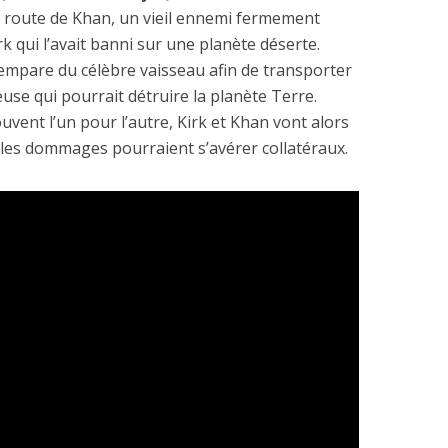
la route de Khan, un vieil ennemi fermement
rk qui l’avait banni sur une planète déserte.
’empare du célèbre vaisseau afin de transporter
e qui pourrait détruire la planète Terre.
uvent l’un pour l’autre, Kirk et Khan vont alors
 les dommages pourraient s’avérer collatéraux.