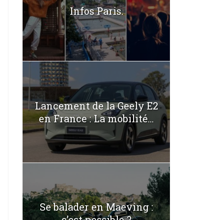
Infos Paris.
Lancement de la Geely E2
en France : La mobilité...
Se balader en Maeving :
c’est possible ?