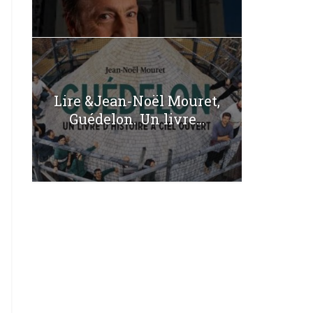
Lire &Jean-Noël Mouret,
Guédelon. Un livre...