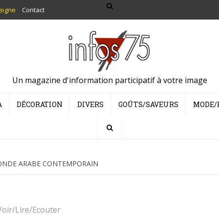
gogne
Contact
Un magazine d'information participatif à votre image
A
DÉCORATION
DIVERS
GOÛTS/SAVEURS
MODE/
ONDE ARABE CONTEMPORAIN
Voir/Lire/Ecouter