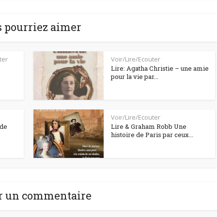
 pourriez aimer
ter
Voir/Lire/Ecouter
Lire: Agatha Christie – une amie
pour la vie par...
Voir/Lire/Ecouter
 de
Lire & Graham Robb Une
histoire de Paris par ceux...
r un commentaire