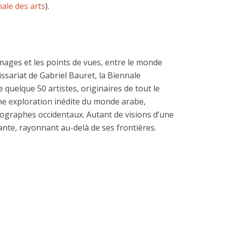
nale des arts
).
images et les points de vues, entre le monde
ssariat de Gabriel Bauret, la Biennale
quelque 50 artistes, originaires de tout le
ne exploration inédite du monde arabe,
ographes occidentaux. Autant de visions d’une
ante, rayonnant au-delà de ses frontières.