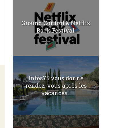
Ground Control & Netflix
Book Festival.
Infos75 vous donne
rendez-vous après les
vacances...