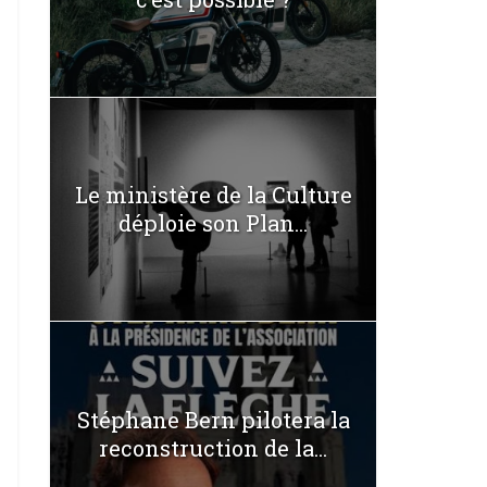
Le ministère de la Culture
déploie son Plan...
Stéphane Bern pilotera la
reconstruction de la...