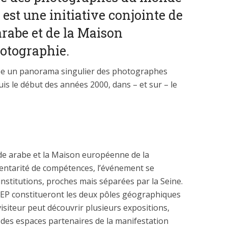
st une initiative conjointe de
arabe et de la Maison
otographie.
pe un panorama singulier des photographes
s le début des années 2000, dans – et sur – le
de arabe et la Maison européenne de la
ntarité de compétences, l’événement se
nstitutions, proches mais séparées par la Seine.
a MEP constitueront les deux pôles géographiques
visiteur peut découvrir plusieurs expositions,
 des espaces partenaires de la manifestation