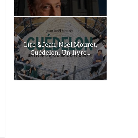
Lire &Jean-Noël Mouret,
Guédelon. Un livre...