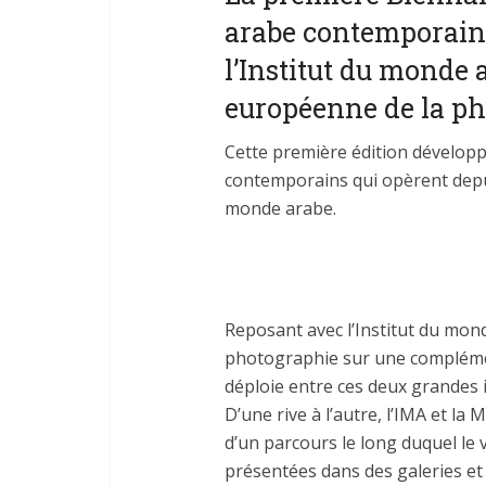
arabe contemporain e
l’Institut du monde 
européenne de la ph
Cette première édition dévelop
contemporains qui opèrent depui
monde arabe.
Reposant avec l’Institut du mon
photographie sur une compléme
déploie entre ces deux grandes i
D’une rive à l’autre, l’IMA et l
d’un parcours le long duquel le 
présentées dans des galeries et