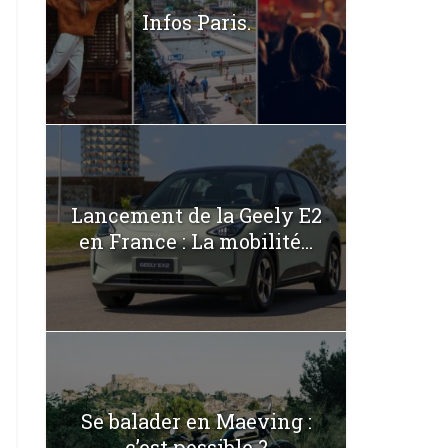
Infos Paris.
Lancement de la Geely E2
en France : La mobilité...
Se balader en Maeving :
c’est possible ?