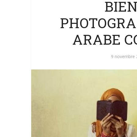
BIE
PHOTOGRA
ARABE C
9 novembre 