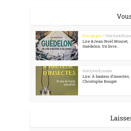
Vous
Bourgogne
Voir/Lire/Ecou
•
Lire &Jean-Noël Mouret,
Guédelon. Un livre...
Voir/Lire/Ecouter
Lire: À hauteur d’insectes,
Christophe Bouget.
Laisse