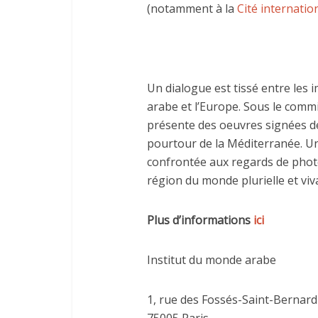
(notamment à la
Cité internatio
Un dialogue est tissé entre les 
arabe et l’Europe. Sous le commi
présente des oeuvres signées de 
pourtour de la Méditerranée. U
confrontée aux regards de phot
région du monde plurielle et viv
Plus d’informations
ici
Institut du monde arabe
1, rue des Fossés-Saint-Bernard