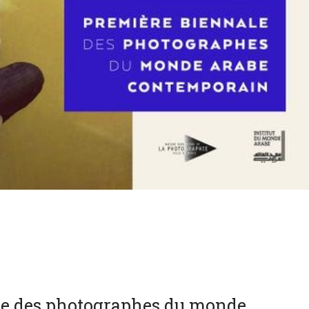
le des photographes du monde