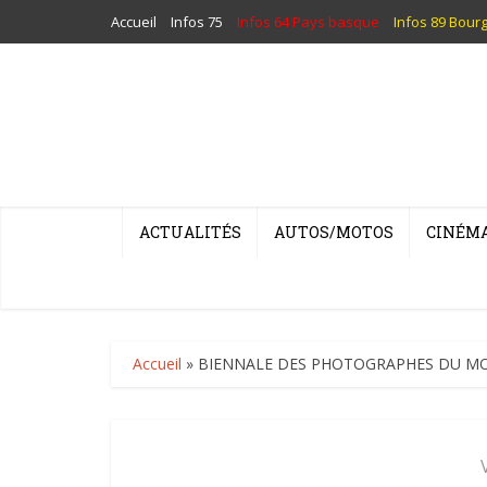
Accueil
Infos 75
Infos 64 Pays basque
Infos 89 Bour
ACTUALITÉS
AUTOS/MOTOS
CINÉM
Accueil
»
BIENNALE DES PHOTOGRAPHES DU M