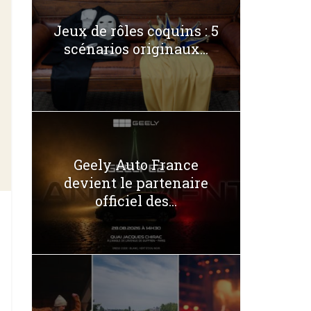
Jeux de rôles coquins : 5
scénarios originaux...
Geely Auto France
devient le partenaire
officiel des...