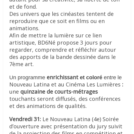
et de fond.
Des univers que les cinéastes tentent de
reproduire que ce soit en films ou en
animations.
Afin de mettre la lumière sur ce lien
artistique, BD6Né propose 3 jours pour
regarder, comprendre et réfléchir autour
des apports de la bande dessinée dans le
7ème art.
enrichissant
Un programme
et coloré
entre le
Nouveau Latina et au Cinéma Les Lumières
:
une
quinzaine de courts-métrages
touchants seront diffusés, des conférences
et des animations de qualités.
Vendredi 31:
Le Nouveau Latina (4e) Soirée
d’ouverture avec présentation du jury suivit
de la projection des films en compétition et