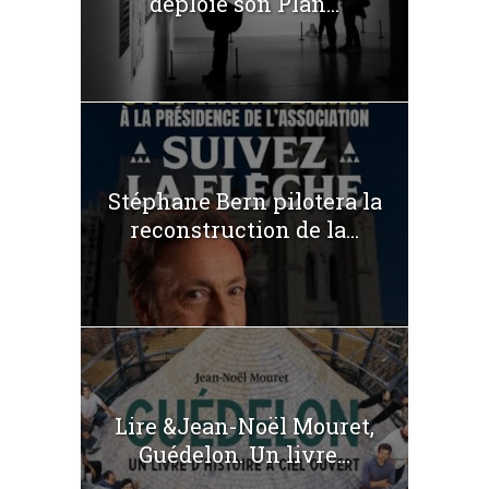
déploie son Plan...
Stéphane Bern pilotera la
reconstruction de la...
Lire &Jean-Noël Mouret,
Guédelon. Un livre...