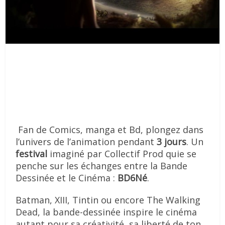
Fan de Comics, manga et Bd, plongez dans
l’univers de l’animation pendant
3 jours
. Un
festival
imaginé par Collectif Prod quie se
penche sur les échanges entre la Bande
Dessinée et le Cinéma :
BD6Né
.
Batman, XIII, Tintin ou encore The Walking
Dead, la bande-dessinée inspire le cinéma
autant pour sa créativité, sa liberté de ton