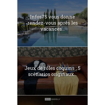
Infos75 vous donne
rendez-vous après les
vacances...
Jeux de rôles coquins : 5
scénarios originaux...