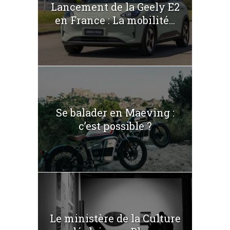
Lancement de la Geely E2
en France : La mobilité...
Se balader en Maeving :
c’est possible ?
Le ministère de la Culture