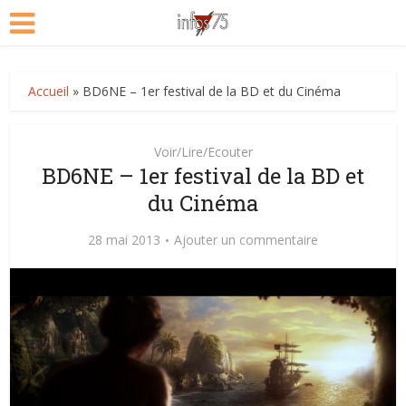
Accueil
»
BD6NE – 1er festival de la BD et du Cinéma
Voir/Lire/Ecouter
BD6NE – 1er festival de la BD et
du Cinéma
28 mai 2013
Ajouter un commentaire