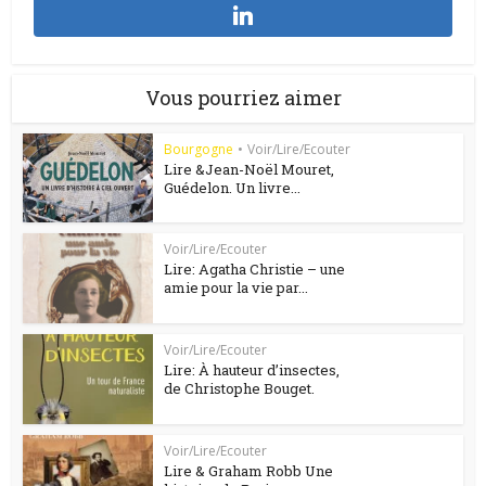
Vous pourriez aimer
Bourgogne
•
Voir/Lire/Ecouter
Lire &Jean-Noël Mouret,
Guédelon. Un livre...
Voir/Lire/Ecouter
Lire: Agatha Christie – une
amie pour la vie par...
Voir/Lire/Ecouter
Lire: À hauteur d’insectes,
de Christophe Bouget.
Voir/Lire/Ecouter
Lire & Graham Robb Une