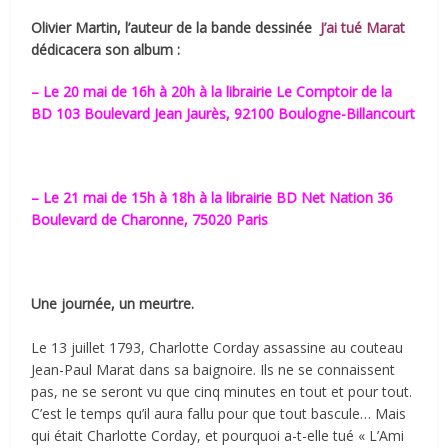
Olivier Martin, l’auteur de la bande dessinée
J’ai tué Marat
dédicacera
son album :
– Le 20 mai de 16h à 20h à la librairie Le Comptoir de la
BD
103 Boulevard Jean Jaurès, 92100 Boulogne-Billancourt
– Le 21 mai de 15h à 18h à la librairie BD Net Nation
36
Boulevard de Charonne, 75020 Paris
Une journée, un meurtre.
Le 13 juillet 1793, Charlotte Corday assassine au couteau
Jean-Paul Marat dans sa baignoire. Ils ne se connaissent
pas, ne se seront vu que cinq minutes en tout et pour tout.
C’est le temps qu’il aura fallu pour que tout bascule… Mais
qui était Charlotte Corday, et pourquoi a-t-elle tué « L’Ami