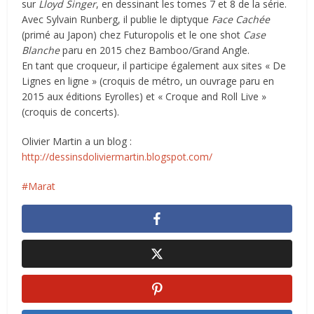
sur
Lloyd Singer
, en dessinant les tomes 7 et 8 de la série.
Avec Sylvain Runberg, il publie le diptyque
Face Cachée
(primé au Japon) chez Futuropolis et le one shot
Case
Blanche
paru en 2015 chez Bamboo/Grand Angle.
En tant que croqueur, il participe également aux sites « De
Lignes en ligne » (croquis de métro, un ouvrage paru en
2015 aux éditions Eyrolles) et « Croque and Roll Live »
(croquis de concerts).
Olivier Martin a un blog :
http://dessinsdoliviermartin.blogspot.com/
Marat