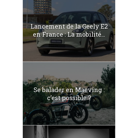
Lancement de la Geely E2
en France : La mobilité...
Se balader en Maeving :
c’est possible ?