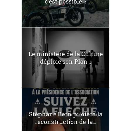
c’est possible ?
Le ministère de la Culture
déploie son Plan...
Stéphane Bern pilotera la
reconstruction de la...