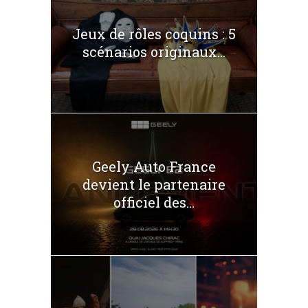
Jeux de rôles coquins : 5
scénarios originaux...
Geely Auto France
devient le partenaire
officiel des...