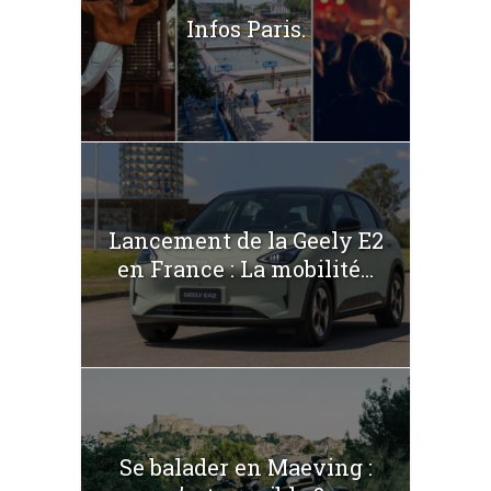
Infos Paris.
Lancement de la Geely E2
en France : La mobilité...
Se balader en Maeving :