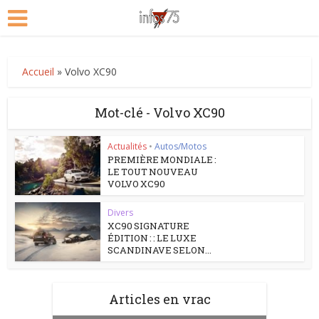
Accueil
»
Volvo XC90
Mot-clé - Volvo XC90
Actualités
•
Autos/Motos
PREMIÈRE MONDIALE :
LE TOUT NOUVEAU
VOLVO XC90
Divers
XC90 SIGNATURE
ÉDITION : : LE LUXE
SCANDINAVE SELON...
Articles en vrac